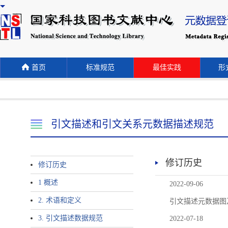
首页
标准规范
最佳实践
形式
引文描述和引文关系元数据描述规范
修订历史
修订历史
1 概述
2022-09-06
2. 术语和定义
引文描述元数据图
3. 引文描述数据规范
2022-07-18