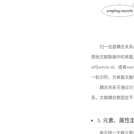
归一也是耦合关系
原始文献数据中的单篇文献唯一标识符
id与article-id、
一标识符，为单篇文献唯一标
耦合关系可通过计
系，文献耦合数固定不
5. 元素、属性
参见统一文献元数