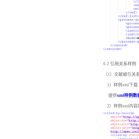
6.2 引用关系样例
（1）文献被引关
1）样例xml下载
提供
xml样例数
2）样例xml内容