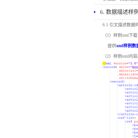
6. 数据描述样
6.1 引文描述数据
（1）样例xml下载
提供
xml样例数
（2）样例xml内