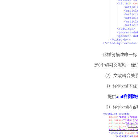
此样例描述唯一标识符
是6个施引文献唯一标
（2）文献耦合关
1）样例xml下载
提供
xml样例数
2）样例xml内容