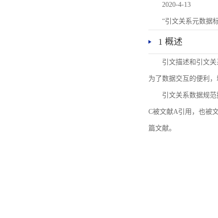
2020-4-13
“引文关系元数据
1 概述
引文描述和引文关
为了数据交互的便利，
引文关系数据规范
C被文献A引用，也被
篇文献。