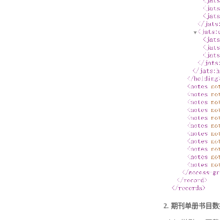
2. 期刊单册书目