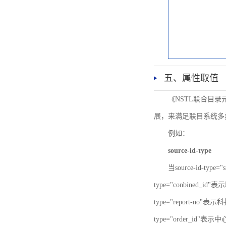
五、属性取值
《NSTL联合目
展，来满足联目系统多
例如：
source-id-type
当source-id-type
type="conbined_id"
type="report-no"表示
type="order_id"表示中