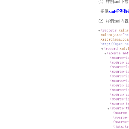
（1）样例xml下载
提供
xml样例数
（2）样例xml内