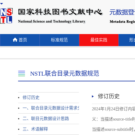
首页
标准规范
最佳实践
形式
NSTL联合目录元数据规范
修订历史
修订历史
一、联合目录元数据设计需求分析
2024年1月24日修订内容 
二、联目元数据设计思路
义：当描述source-title时
三、术语解释
当描述source-subtitle