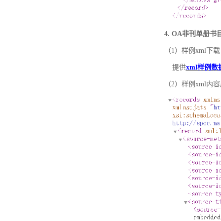
4. OA非刊单册
（1）样例xml下载
提供
xml样例数
（2）样例xml内