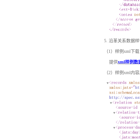
5. 沿革关系数据
（1）样例xml下载
提供
xml样例数
（2）样例xml内