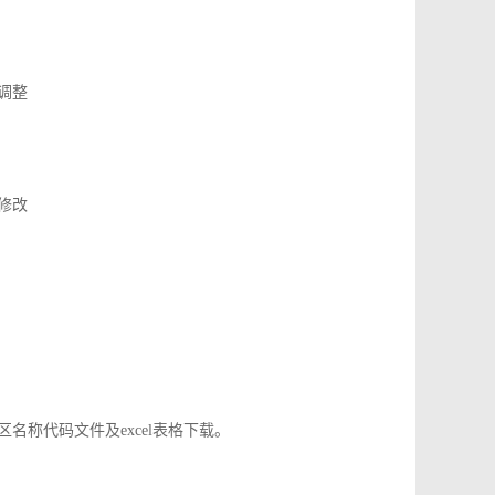
了调整
应修改
地区名称代码文件及excel表格下载。