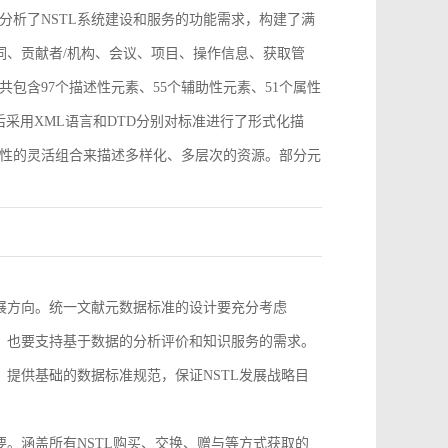
分析了NSTL系统建设和服务的功能需求，构建了满
词、贡献者/机构、会议、项目、操作信息、获取管
包含97个描述性元素、55个辅助性元素、51个属性
采用XML语言和DTD分别对标准进行了形式化描
性的灵活组合来描述多样化、多层次的资源。部分元
。
发展方向。统一文献元数据标准的设计要充分考虑
求，也要支持基于数据的分析评价和知识服务的需求。
，提供基础的数据标准规范，保证NSTL发展战略目
要。涵盖所有NSTL购买、交换、赠与等方式获取的