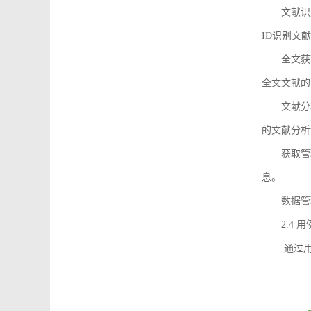
文献识
ID识别文
全文获
全文文献的
文献分
的文献分析
获取管
息。
数据管
2.4 
通过用