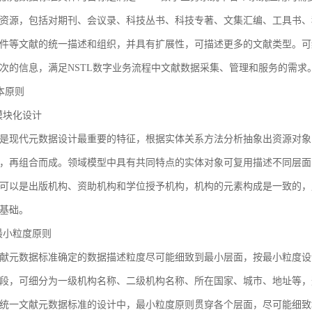
资源，包括对期刊、会议录、科技丛书、科技专著、文集汇编、工具书、
件等文献的统一描述和组织，并具有扩展性，可描述更多的文献类型。可
次的信息，满足NSTL数字业务流程中文献数据采集、管理和服务的需求
基本原则
1 模块化设计
是现代元数据设计最重要的特征，根据实体关系方法分析抽象出资源对象
，再组合而成。领域模型中具有共同特点的实体对象可复用描述不同层面
可以是出版机构、资助机构和学位授予机构，机构的元素构成是一致的，
基础。
2 最小粒度原则
献元数据标准确定的数据描述粒度尽可能细致到最小层面，按最小粒度设
段，可细分为一级机构名称、二级机构名称、所在国家、城市、地址等，
统一文献元数据标准的设计中，最小粒度原则贯穿各个层面，尽可能细致