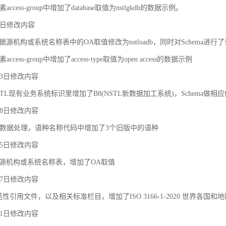
ccess-group中增加了database取值为nstlgkdb的数据示例。
月9日修改内容
据源机构或系统名称表中的OA取值修改为nstloadb，同时对Schema进行
cess-group中增加了access-type取值为open access的数据示例
月23日修改内容
TL现有业务系统标识里增加了B8(NSTL新数据加工系统)，Schema做相
月18日修改内容
对象之间的关联和约束
数据处理，语种名称代码中增加了3个旧版中的语种
月25日修改内容
据源机构或系统名称表，增加了OA取值
月27日修改内容
规范性引用文件，以及相关标准栏目，增加了ISO 3166-1-2020 世界各国和
月21日修改内容