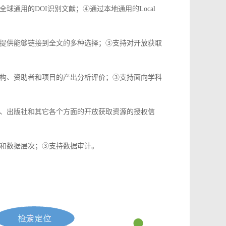
通用的DOI识别文献；④通过本地通用的Local
提供能够链接到全文的多种选择；③支持对开放获取
构、资助者和项目的产出分析评价；③支持面向学科
、出版社和其它各个方面的开放获取资源的授权信
和数据层次；③支持数据审计。