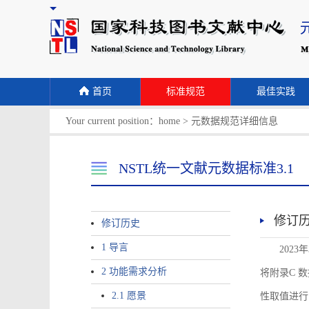
首页
标准规范
最佳实践
Your current position：
home
>
元数据规范详细信息
NSTL统一文献元数据标准3.1
修订
修订历史
1 导言
2023
2 功能需求分析
将附录C 数据
2.1 愿景
性取值进行