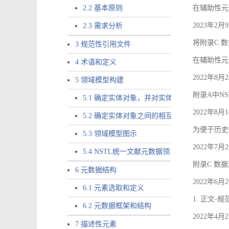
2.2 基本原则
在辅助性元素a
2023年2
2.3 需求分析
将附录C 数
3 规范性引用文件
在辅助性元素ac
4 术语和定义
2022年8
5 领域模型构建
附录A中NS
5.1 确定实体对象，并对实体对象命名
2022年8
5.2 确定实体对象之间的相互关系，定义实体
为便于历史
5.3 领域模型图示
2022年7
5.4 NSTL统一文献元数据领域模型的验证
附录C 数
6 元数据结构
2022年6
6.1 元素选取和定义
1. 正文-
6.2 元数据框架和结构
2022年4
7 描述性元素