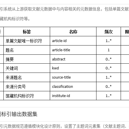
引系统从上游获取文献元数据中与内容相关的元数据信息，包括单篇文献
藏机构标识符等。
主题标引输出数据集
引元数据规范遵循模块化设计原则，设置了主题词元素集（文献主题词、