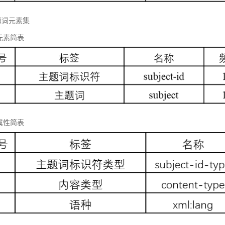
题词元素集
元素简表
属性简表