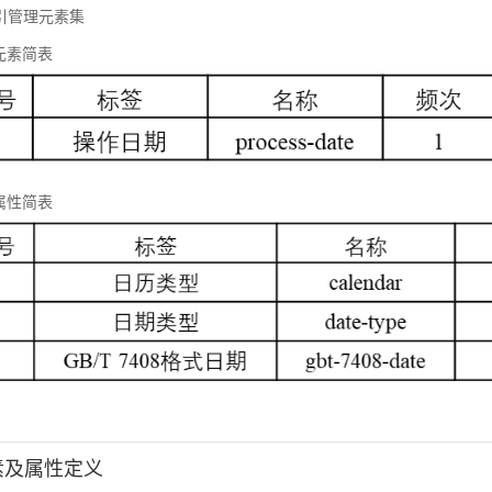
 标引管理元素集
元素简表
属性简表
元素及属性定义