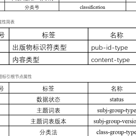
属性简表
 主题标引根节点属性