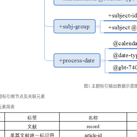
图1.主题标引输出数据示意
 主题标引根节点及关联元素
元素简表