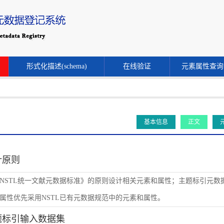
形式化描述(schema)
在线验证
元素属性查询
基本信息
正文
设计原则
NSTL统一文献元数据标准》的原则设计相关元素和属性；主题标引元数
属性优先采用NSTL已有元数据规范中的元素和属性。
主题标引输入数据集