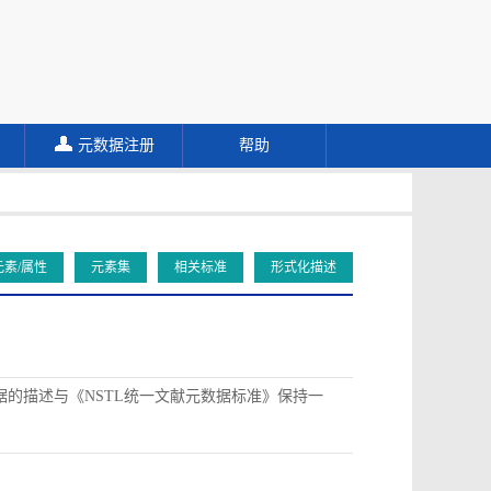
元数据注册
帮助
元素/属性
元素集
相关标准
形式化描述
据的描述与《NSTL统一文献元数据标准》保持一