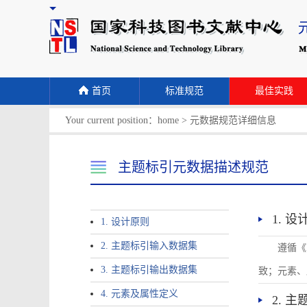
首页
标准规范
最佳实践
Your current position：
home
>
元数据规范详细信息
主题标引元数据描述规范
1. 
1. 设计原则
2. 主题标引输入数据集
遵循《
3. 主题标引输出数据集
致；元素、
4. 元素及属性定义
2. 