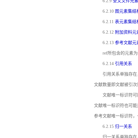
6.2.9
全文文件元
6.2.10
图元素集结
6.2.11
表元素集结
6.2.12
附加资料元
6.2.13
参考文献元
ref所包含的元
6.2.14
引用关系
引用关系单独存在
文献数量即文献被引次
文献唯一标识符可
文献唯一标识符也可能
参考文献唯一标识符，
6.2.15
归一关系
归一关系单独存在