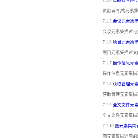
7.1.4
贡献者/机构
贡献者/机构元素
7.1.5
会议元素集
会议元素集描述与
7.1.6
项目元素集
项目元素集描述文
7.1.7
操作信息元
操作信息元素集描
7.1.8
获取管理元
获取管理元素集描
7.1.9
全文文件元
全文文件元素集描
7.1.10
图元素集简
图元素集描述图的