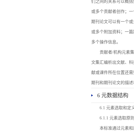
们之间的关系可以概括
或多个贡献者创作；一
期刊论文可以有一个或
或多个附加资料；一篇
多个操作信息。
贡献者/机构元素
文集汇编析出文献、科
献或课件所在位置还需
期刊和期刊论文的描述
6 元数据结构
6.1 元素选取和定
6.1.1 元素选取原
本标准通过元素和