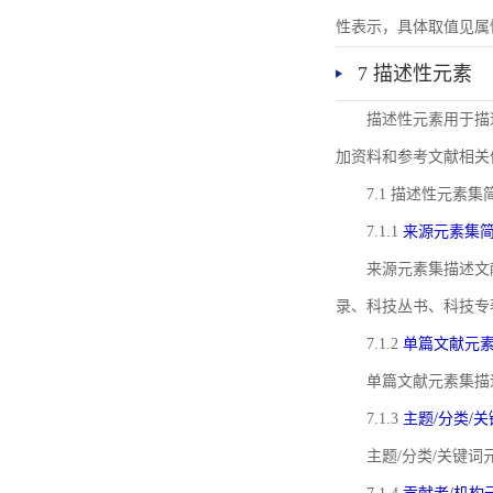
性表示，具体取值见属性rel
7 描述性元素
描述性元素用于描
加资料和参考文献相关
7.1 描述性元素集
7.1.1
来源元素集
来源元素集描述文
录、科技丛书、科技专
7.1.2
单篇文献元
单篇文献元素集描
7.1.3
主题/分类/
主题/分类/关键