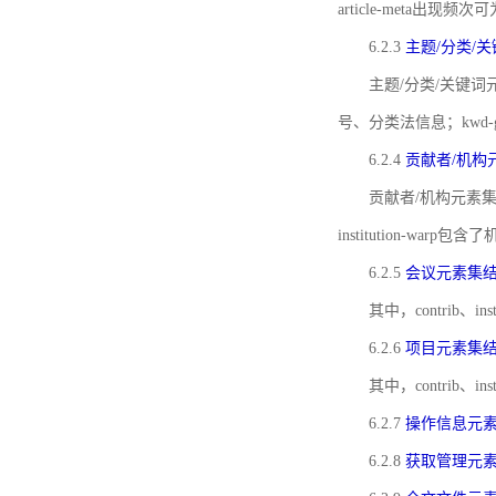
article-meta出现频次
6.2.3
主题/分类/
主题/分类/关键词元
号、分类法信息；kwd
6.2.4
贡献者/机构
贡献者/机构元素
institution-w
6.2.5
会议元素集
其中，contrib
6.2.6
项目元素集
其中，contrib
6.2.7
操作信息元
6.2.8
获取管理元