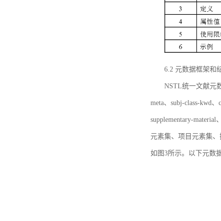
6.2 元数据框架和
NSTL统一文献元数据框
meta、subj-class-kwd、c
supplementary
元素集、项目元素集、
如图3所示。以下元数