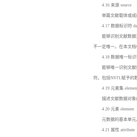
4.16 来源 source
单篇文献载体或成
4.17 数据标识符 data 
能够识别文献数据
不一定唯一。在本文档
4.18 数据唯一标识符 da
能够唯一识别文献
符。包括NSTL赋予
4.19 元素集 element
描述文献数据对象
4.20 元素 element
元数据的基本单元
4.21 属性 attribute