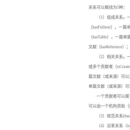
关系可以概括为5种：
（1）组成关系。一
（hasFulltext
（hasTable），一
文献（hasReference）
（2）相关关系。一
或多个贡献者（isCreat
篇文献（或来源）可以发表
单篇文献（或来源）可以有一
一个贡献者可以属于一个
可以由一个机构资助（isF
（3）规范关系(ha
（4）沿革关系（i