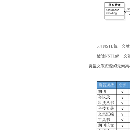
5.4 NSTL统
检验NSTL统一
类型文献资源的元素集