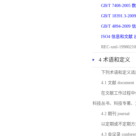
GB/T 7408-2
GB/T 18391.
GB/T 4894-20
ISO4 信息和文
REC-xml-1998
4 术语和定义
下列术语和定义适
4.1 文献 document
在文献工作过程中
科技丛书、科技专著、
4.2 期刊 journal
以定期或不定期方
4.3 会议录 conferenc