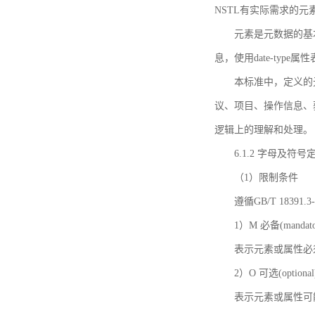
NSTL有实际需求的元
元素是元数据的基
息，使用date-ty
本标准中，定义的
议、项目、操作信息、
逻辑上的理解和处理。
6.1.2 字母及符号
（1）限制条件
遵循GB/T 18391
1）M 必备(mandato
表示元素或属性必
2）O 可选(optional
表示元素或属性可