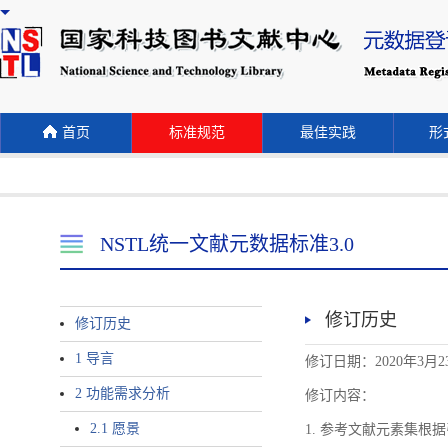
首页
标准规范
最佳实践
形式
NSTL统一文献元数据标准3.0
修订历史
修订历史
1 导言
修订日期：2020年3月2
2 功能需求分析
修订内容：
2.1 愿景
1. 参考文献元素集