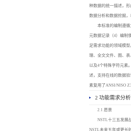
种数据的统一描述，形
数据分析和数据挖掘，
本标准的编制遵循
元数据记录（4）编制
足需求功能的领域模型
理、全文文件、图、表
以及4个特殊字符元素
述，支持在线的数据验
素复用了ANSI/NISO 
2 功能需求分析
2.1 愿景
NSTL十三五发
NSTL未来五年或更