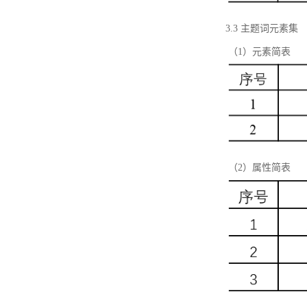
3.3 主题词元素集
（1）元素简表
（2）属性简表