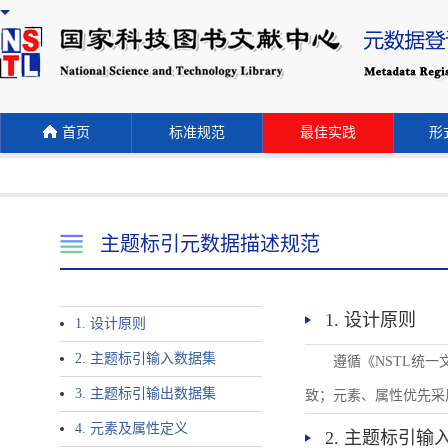
首页
标准规范
最佳实践
形式
主题标引元数据描述规范
1. 设计原则
1. 设计原则
2. 主题标引输入数据集
遵循《NSTL统
3. 主题标引输出数据集
致；元素、属性优先采
4. 元素及属性定义
2. 主题标引输