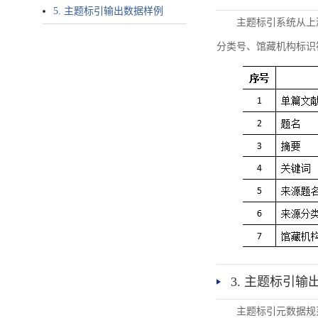
5. 主题标引输出数据样例
主题标引系统从上
分类号、馆藏机构标识
3. 主题标引输
主题标引元数据规