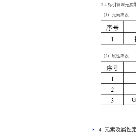
3.4 标引管理元素
（1）元素简表
（2）属性简表
4. 元素及属性