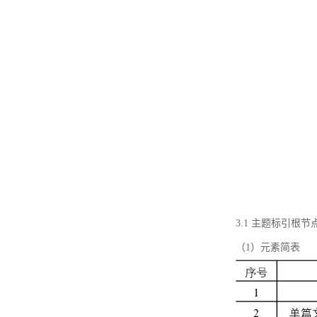
3.1 主题标引根
（1）元素简表