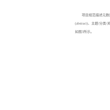
项目规范描述元数据
(abstract)、主题/分类
如图3所示。