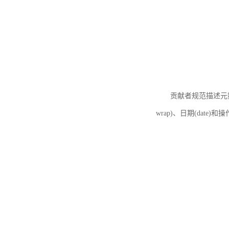
贡献者规范描述元数据
wrap)、日期(date)和操