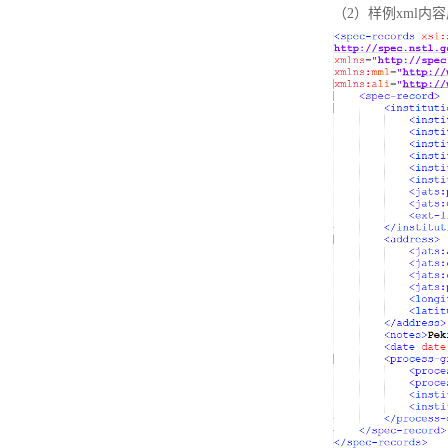
（2）样例xml内