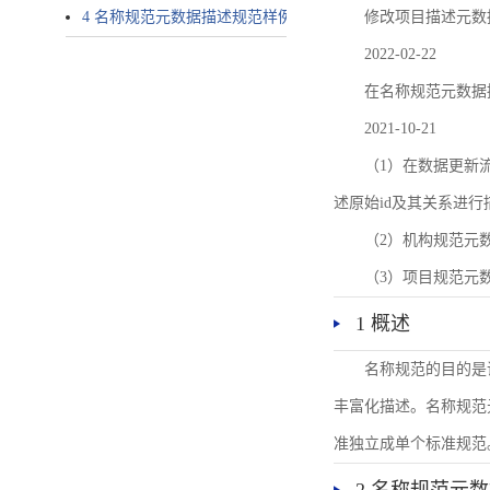
4 名称规范元数据描述规范样例
修改项目描述元数
2022-02-22
在名称规范元数据
2021-10-21
（1）在数据更新流转过
述原始id及其关系进行
（2）机构规范元
（3）项目规范元
1 概述
名称规范的目的是
丰富化描述。名称规范
准独立成单个标准规范