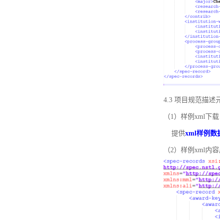
4.3 项目规范描
（1）样例xml下载
提供
xml样例数
（2）样例xml内