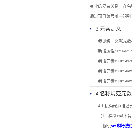
变化的复杂关系，在名
通过项目编号唯一识别
3 元素定义
参见统一文献元数
新增属性name-s
新增元素award-
新增元素award-k
新增元素award-k
4 名称规范元
4.1 机构规范描
（1）样例xml下载
提供
xml样例数