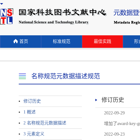
首页
标准规范
最佳实践
形式
名称规范元数据描述规范
修订历史
修订历史
1 概述
2022-09-29
2 名称规范元数据描述
增加了award-
3 元素定义
2022-09-23