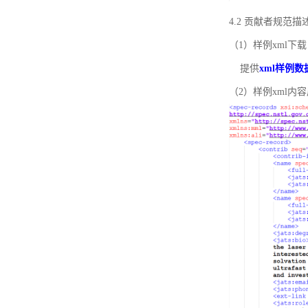
4.2 贡献者规范
（1）样例xml下载
提供
xml样例数
（2）样例xml内