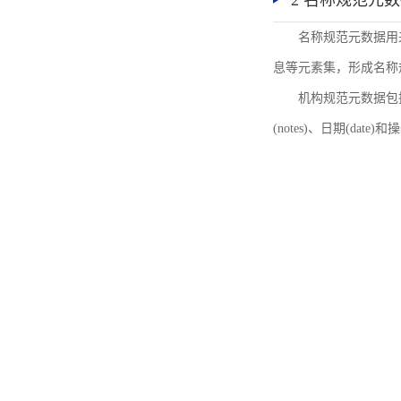
2 名称规范元
名称规范元数据用
息等元素集，形成名称
机构规范元数据包括机
(notes)、日期(date)