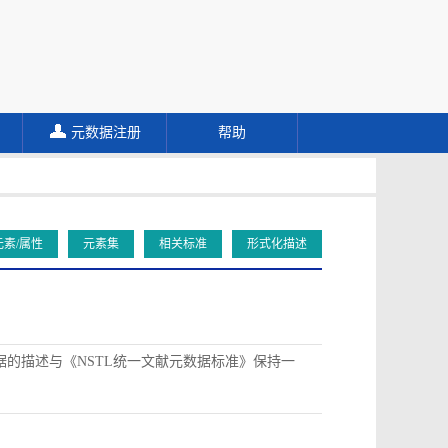
元数据注册
帮助
元素/属性
元素集
相关标准
形式化描述
据的描述与《NSTL统一文献元数据标准》保持一