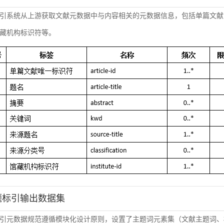
引系统从上游获取文献元数据中与内容相关的元数据信息，包括单篇文献
藏机构标识符等。
主题标引输出数据集
引元数据规范遵循模块化设计原则，设置了主题词元素集（文献主题词、