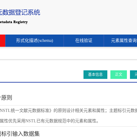
形式化描述(schema)
在线验证
元素属性查询
基本信息
正文
设计原则
NSTL统一文献元数据标准》的原则设计相关元素和属性；主题标引元数
属性优先采用NSTL已有元数据规范中的元素和属性。
主题标引输入数据集