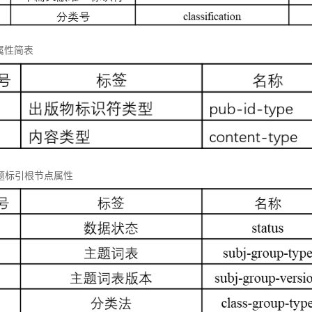
属性简表
 主题标引根节点属性