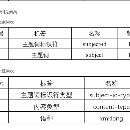
题词元素集
元素简表
属性简表