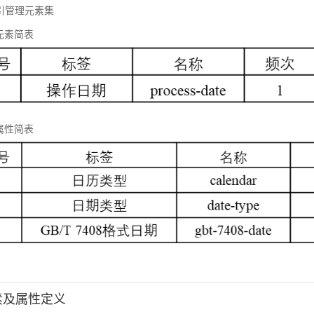
 标引管理元素集
元素简表
属性简表
元素及属性定义