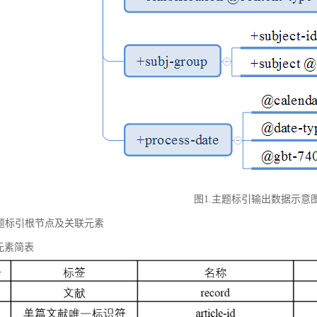
图1.主题标引输出数据示意
 主题标引根节点及关联元素
元素简表