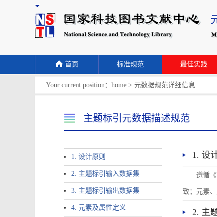
首页
标准规范
最佳实践
Your current position：
home
>
元数据规范详细信息
主题标引元数据描述规范
1. 
1. 设计原则
2. 主题标引输入数据集
遵循《
3. 主题标引输出数据集
致；元素、
4. 元素及属性定义
2. 