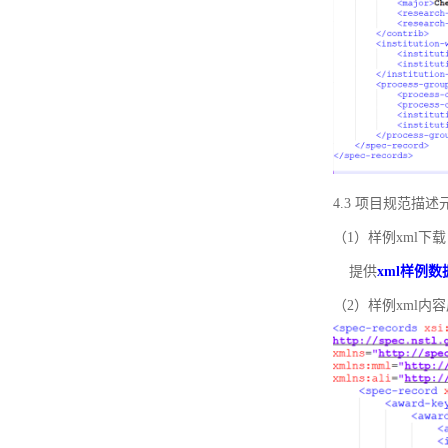
4.3 项目规范描
（1）样例xml下载
提供
xml样例数
（2）样例xml内