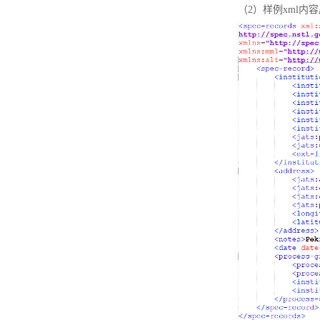
（2）样例xml内