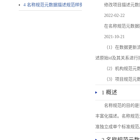
4 名称规范元数据描述规范样例
修改项目描述元数
2022-02-22
在名称规范元数据
2021-10-21
（1）在数据更新流转过
述原始id及其关系进行
（2）机构规范元
（3）项目规范元
1 概述
名称规范的目的是
丰富化描述。名称规范
准独立成单个标准规范