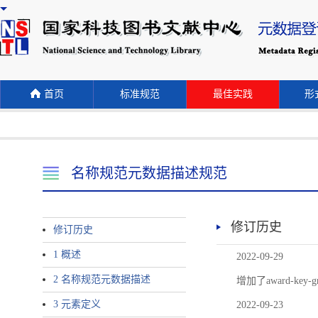
首页
标准规范
最佳实践
形式
名称规范元数据描述规范
修订历史
修订历史
1 概述
2022-09-29
2 名称规范元数据描述
增加了award-
3 元素定义
2022-09-23