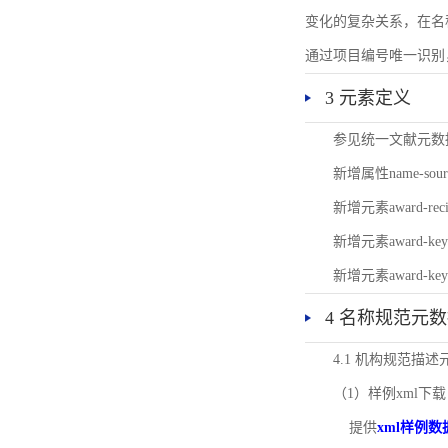
变化的复杂关系，在名
通过项目编号唯一识别
3 元素定义
参见统一文献元数
新增属性name-s
新增元素award-
新增元素award-k
新增元素award-k
4 名称规范元
4.1 机构规范描
（1）样例xml下载
提供
xml样例数