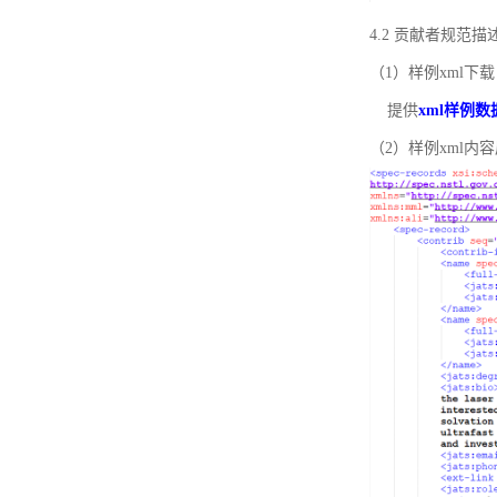
4.2 贡献者规范
（1）样例xml下载
提供
xml样例数
（2）样例xml内