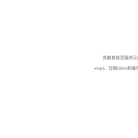
贡献者规范描述元数据
wrap)、日期(date)和操