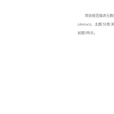
项目规范描述元数据
(abstract)、主题/分类
如图3所示。