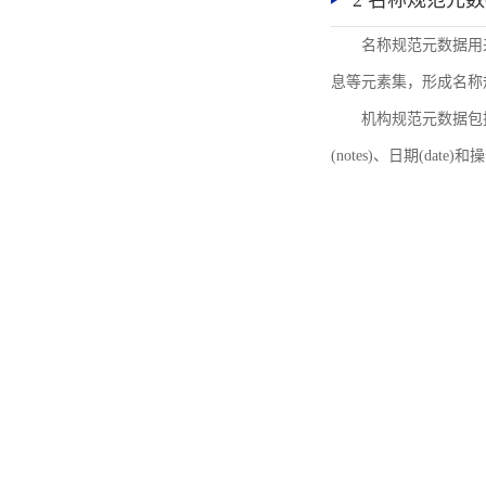
2 名称规范元
名称规范元数据用
息等元素集，形成名称
机构规范元数据包括机
(notes)、日期(date)