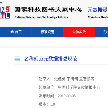
首页
标准规范
最佳实践
形式
名称规范元数据描述规范
起草人：张建勇 于倩倩 董智鹏等
起草单位：中国科学院文献情报中心
发布时间：2019-09-05
版本：1.0