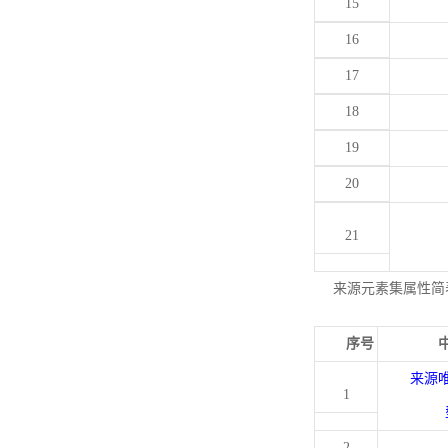
15
16
17
18
19
20
21
来源元素集属性简
序号
来源
1
2