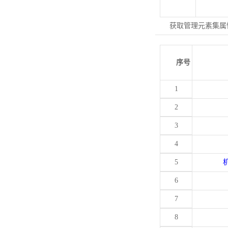
获取管理元素集属
序号
1
2
3
4
5
6
7
8