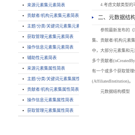
4.考虑文献类型
来源元素集元素简表
贡献者/机构元素集元素简表
二、元数据结
主题/分类/关键词元素集元素简表
参照最新发布的《
获取管理元素集元素简表
集、贡献者/机构元素
操作信息元素集元素简表
中，大部分元素集和元
辅助性元素简表
多个贡献者(isCreated
来源元素集属性简表
有一个或多个获取管理信息(
主题/分类/关键词元素集属性简表
(AffiliatedInstitution)。
贡献者/机构元素集属性简表
元数据结构模型
操作信息元素集属性简表
获取管理元素集属性简表