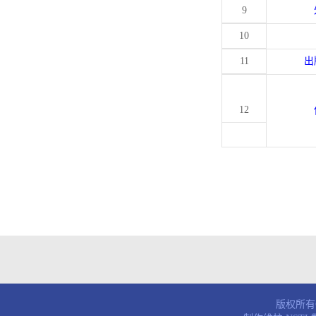
9
10
11
出
12
版权所有© 