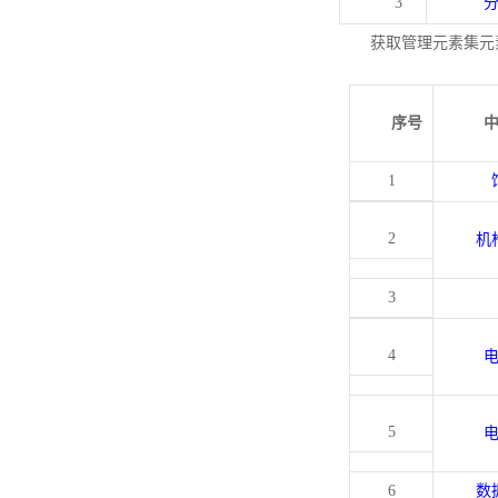
3
获取管理元素集元
序号
1
2
机
3
4
5
6
数