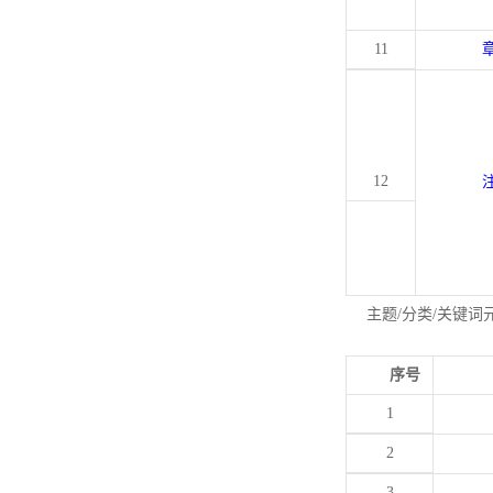
11
12
主题/分类/关键词
序号
1
2
3