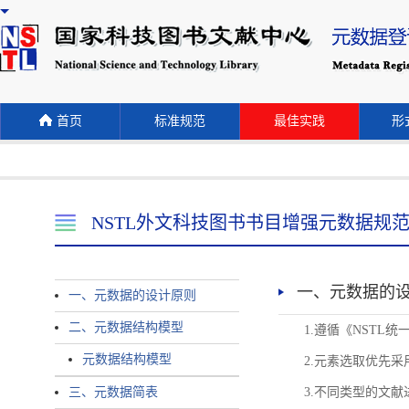
首页
标准规范
最佳实践
形式
NSTL外文科技图书书目增强元数据规
一、元数据的
一、元数据的设计原则
二、元数据结构模型
1.遵循《NST
元数据结构模型
2.元素选取优先采
三、元数据简表
3.不同类型的文