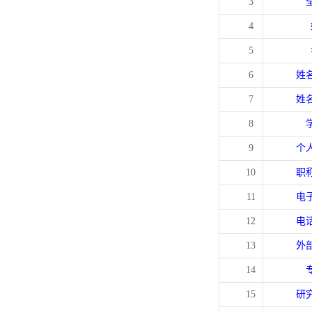
3
4
5
6
姓
7
姓
8
9
个
10
职
11
电
12
电
13
外
14
15
研