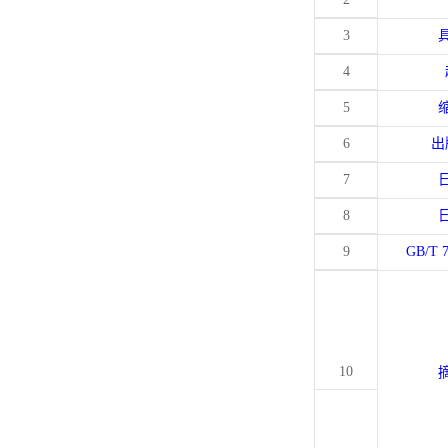
3
4
5
6
出
7
8
9
GB/T 
10