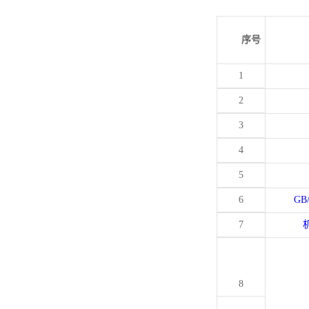
序号
1
2
3
4
5
6
GB
7
8