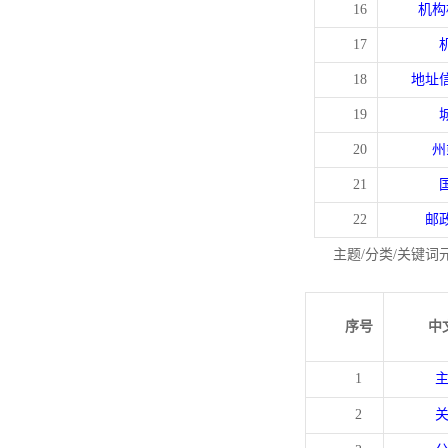
16
机构
17
18
地址
19
20
州
21
22
邮
主题/分类/关键词
序号
中
1
2