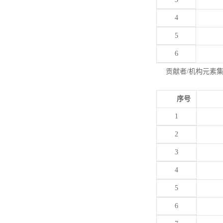
4
5
6
贡献者/机构元素
序号
1
2
3
4
5
6