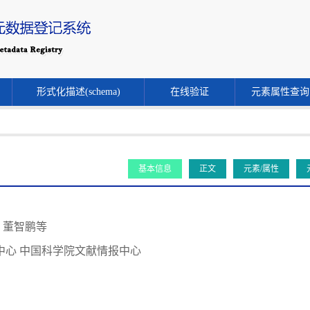
形式化描述(schema)
在线验证
元素属性查询
基本信息
正文
元素/属性
 董智鹏等
中心 中国科学院文献情报中心