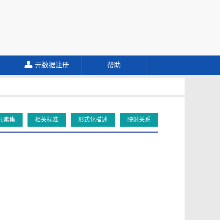
元数据注册
帮助
元素集
相关标准
形式化描述
映射关系