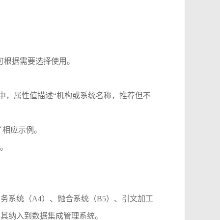
可根据需要选择使用。
ype、award-id-type中，属性值描述“机构或系统名称，推荐但不
，并补充了相应示例。
例。
统业务系统（A4）、融合系统（B5）、引文加工
将其纳入到数据集成管理系统。