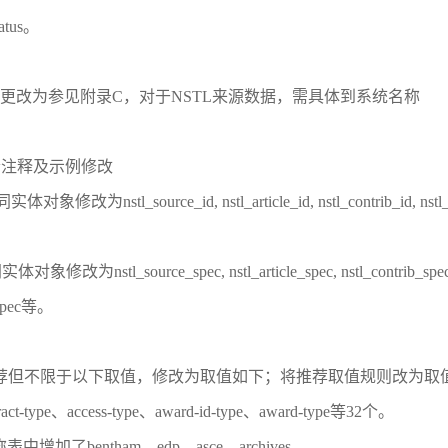
tus。
ce取值更改为参见附录C，对于NSTL来源数据，需具体到系统名称
up元素注释及示例修改
为nstl_source_id, nstl_article_id, nstl_contrib_id, nstl_instit
nstl_source_spec, nstl_article_spec, nstl_contrib_spec, nstl_
e_spec等。
但不限于以下取值，修改为取值如下；将推荐取值规则改为取值规则。涉及
t-type、access-type、award-id-type、award-type等32个。
加了bentham、edp、asce、archives