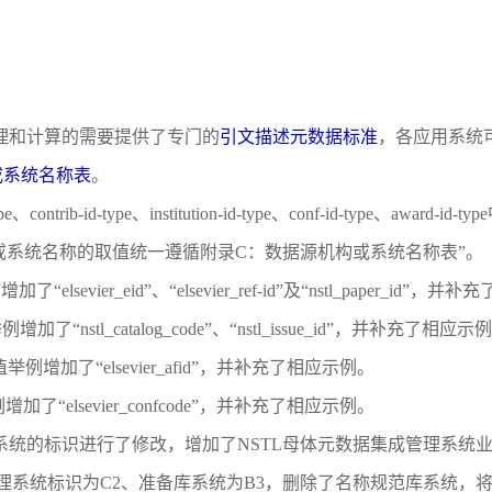
管理和计算的需要提供了专门的
引文描述元数据标准
，各应用系统
或系统名称表
。
d-type、contrib-id-type、institution-id-type、conf-id-t
或系统名称的取值统一遵循附录C：数据源机构或系统名称表”。
加了“elsevier_eid”、“elsevier_ref-id”及“nstl_paper_id”
举例增加了“nstl_catalog_code”、“nstl_issue_id”，并补充了相应示
pe，属性值举例增加了“elsevier_afid”，并补充了相应示例。
举例增加了“elsevier_confcode”，并补充了相应示例。
有业务系统的标识进行了修改，增加了NSTL母体元数据集成管理系
理系统标识为C2、准备库系统为B3，删除了名称规范库系统，