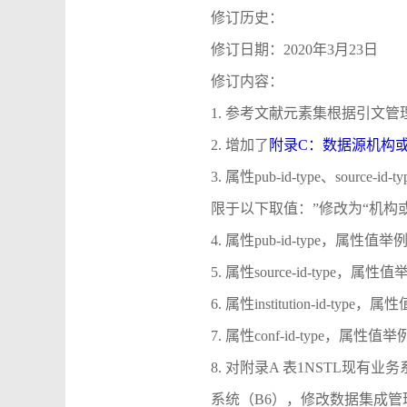
修订历史：
修订日期：2020年3月23日
修订内容：
1. 参考文献元素集根据引文
2. 增加了
附录C：数据源机构
3. 属性pub-id-type、source-i
限于以下取值：”修改为“机构
4. 属性pub-id-type，属性值举例增
5. 属性source-id-type，属性值
6. 属性institution-id-ty
7. 属性conf-id-type，属性值
8. 对附录A 表1NSTL现
系统（B6），修改数据集成管