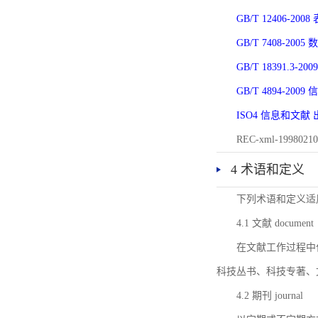
GB/T 12406-
GB/T 7408-2
GB/T 18391.
GB/T 4894-20
ISO4 信息和文
REC-xml-1998
4 术语和定义
下列术语和定义适
4.1 文献 document
在文献工作过程中
科技丛书、科技专著、
4.2 期刊 journal