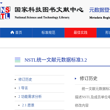
首页
标准规范
最佳实践
形式
NSTL统一文献元数据标准3.2
修订历史
修订历史
1 导言
统一文献元数据标准
2 功能需求分析
描述NSTL及成员单位
2.1 愿景
修改内容