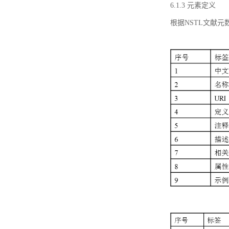
6.1.3 元素定义
根据NSTL文献