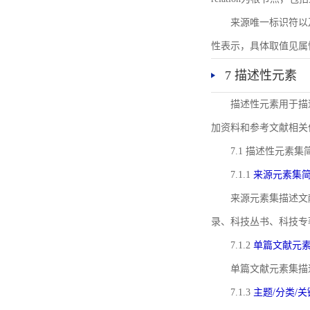
来源唯一标识符以及与来
性表示，具体取值见属性rel
7 描述性元素
描述性元素用于描
加资料和参考文献相关
7.1 描述性元素集
7.1.1
来源元素集
来源元素集描述文
录、科技丛书、科技专
7.1.2
单篇文献元
单篇文献元素集描
7.1.3
主题/分类/