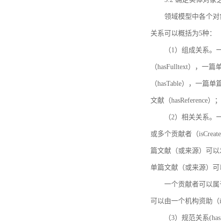
领域模型中各个对
关系可以概括为5种：
（1）组成关系。一
（hasFulltext
（hasTable），一
文献（hasReference）
（2）相关关系。一
或多个贡献者（isCreat
篇文献（或来源）可以发表
单篇文献（或来源）可以有一
一个贡献者可以属于一个
可以由一个机构资助（isF
（3）规范关系(ha