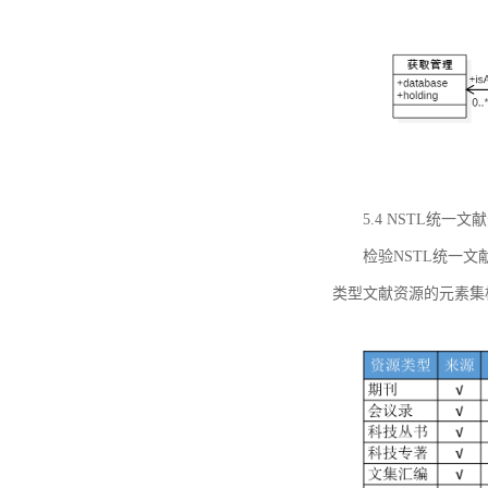
5.4 NSTL统
检验NSTL统一
类型文献资源的元素集