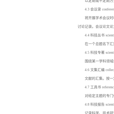
以定期或不定期方
4.3 会议录 conferenc
将开展学术会议时
讨论记录。会议论文论
4.4 科技丛书 scientifi
在一个总题名下汇
4.5 科技专著 scientif
围绕某一学科领域
4.6 文集汇编 collect
文献的汇集。按一
4.7 工具书 referenc
对给定主题的专门
4.8 科技报告 scientifi
记录科学、技术研