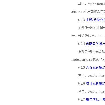
其中，article-m
article-meta出现频次
6.2.3
主题/分类/
主题/分类/关键词元
号、分类法信息；kwd
6.2.4
贡献者/机构
贡献者/机构元素
institution-w
6.2.5
会议元素集
其中，contrib
6.2.6
项目元素集
其中，contrib
6.2.7
操作信息元