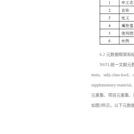
6.2 元数据框架和
NSTL统一文献元数据框
meta、subj-class-kwd、c
supplementary
元素集、项目元素集、
如图3所示。以下元数