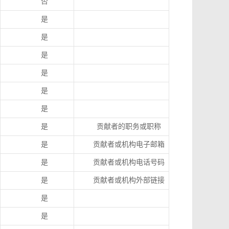
否
是
是
是
是
是
是
是
贡献者的职务或职称
是
贡献者或机构电子邮箱
是
贡献者或机构电话号码
是
贡献者或机构外部链接
是
是