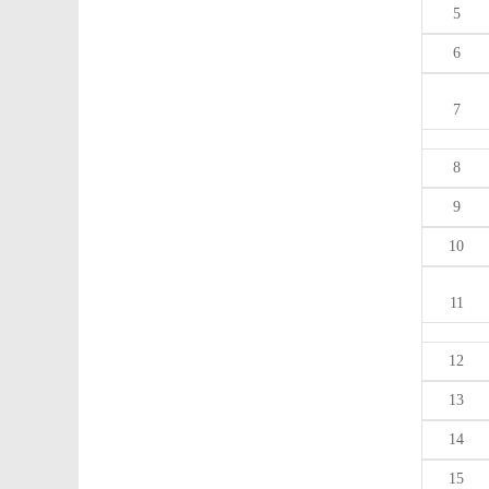
5
6
7
8
9
10
11
12
13
14
15