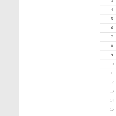
3
4
5
6
7
8
9
10
11
12
13
14
15