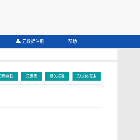
元数据注册
帮助
元素/属性
元素集
相关标准
形式化描述