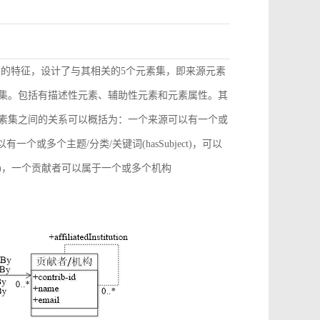
献的特征，设计了与其相关的5个元素集，即来源元素
素集。包括有描述性元素、辅助性元素和元素属性。其
元素集之间的关系可以概括为：一个来源可以有一个或
)，可以有一个或多个主题/分类/关键词(hasSubject)，可以
ation)，一个贡献者可以属于一个或多个机构