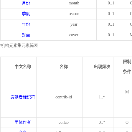
月份
month
0..1
季度
season
0..1
年份
year
0..1
封面
cover
0..1
/机构元素集元素简表
限制
中文名称
名称
出现频次
条件
M
贡献者标识符
contrib-id
1..*
团体作者
collab
0..*
O