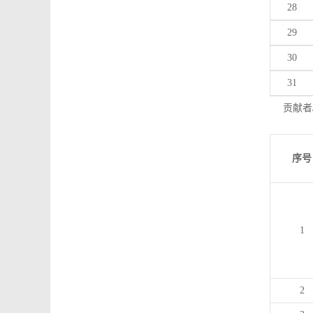
28
29
30
31
贡献者
序号
1
2