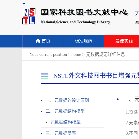
首页
标准规范
最佳实践
Your current position：
home
>
元数据规范详细信息
NSTL外文科技图书书目增强元
一、
一、元数据的设计原则
二、元数据结构模型
1.遵
元数据结构模型
2.元
三、元数据简表
3.不