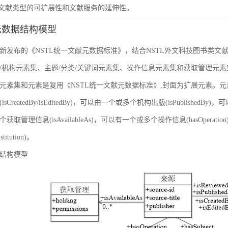
虑文献类型的可扩展性和文献服务的延伸性。
元数据结构模型
新发布的《NSTL统一文献元数据标准》，结合NSTL外文科技图书类文
/机构元素集、主题/分类/关键词元素集、操作信息元素集和获取管理元
元素集和元素是复用《NSTL统一文献元数据标准》,封面为扩展元素。
sCreatedBy/isEditedBy)，可以由一个或多个机构出版(isPublishedBy
获取管理信息(isAvailableAs)，可以有一个或多个操作信息(hasOper
nstitution)。
结构模型