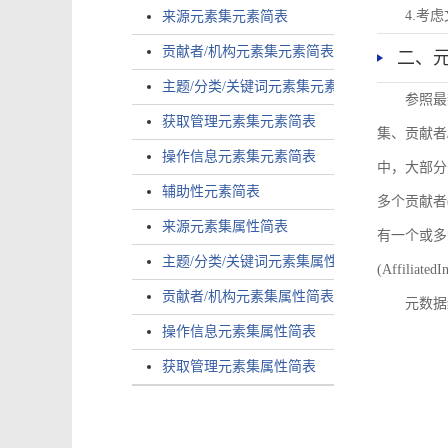
4.考
来源元素集元素简表
贡献者/机构元素集元素简表
二、
主题/分类/关键词元素集元素简表
参照最
获取管理元素集元素简表
集、贡献者
操作信息元素集元素简表
中，大部分
辅助性元素简表
多个贡献者(i
来源元素集属性简表
有一个或多个
主题/分类/关键词元素集属性简表
(AffiliatedI
贡献者/机构元素集属性简表
元数据
操作信息元素集属性简表
获取管理元素集属性简表