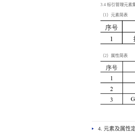
3.4 标引管理元素
（1）元素简表
（2）属性简表
4. 元素及属性