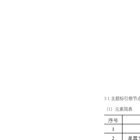
3.1 主题标引根
（1）元素简表