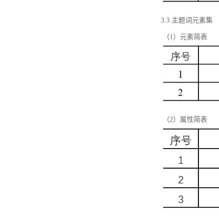
3.3 主题词元素集
（1）元素简表
（2）属性简表