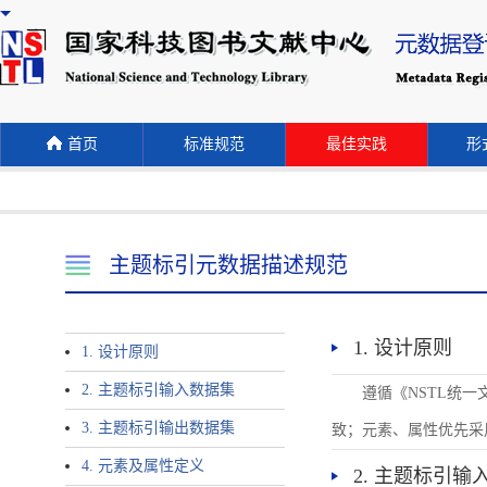
首页
标准规范
最佳实践
形式
主题标引元数据描述规范
1. 设计原则
1. 设计原则
2. 主题标引输入数据集
遵循《NSTL统
3. 主题标引输出数据集
致；元素、属性优先采
4. 元素及属性定义
2. 主题标引输