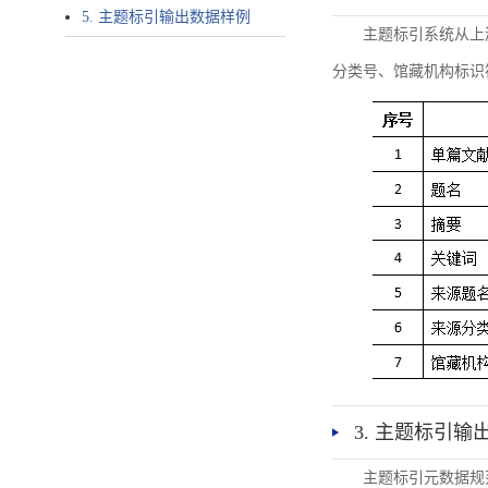
5. 主题标引输出数据样例
主题标引系统从上
分类号、馆藏机构标识
3. 主题标引输
主题标引元数据规