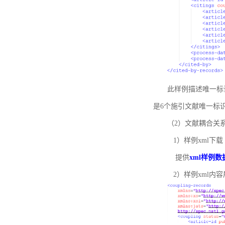
此样例描述唯一标识符
是6个施引文献唯一标
（2）文献耦合关
1）样例xml下载
提供
xml样例数
2）样例xml内容