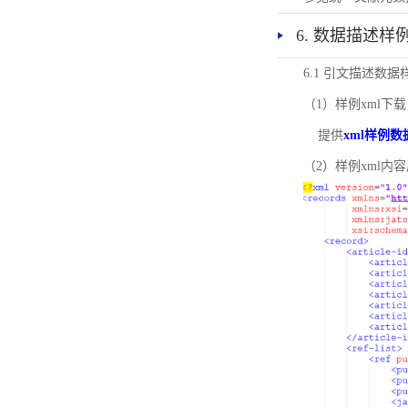
6. 数据描述样
6.1 引文描述数据
（1）样例xml下载
提供
xml样例数
（2）样例xml内