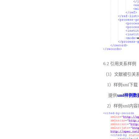
6.2 引用关系样例
（1）文献被引关
1）样例xml下载
提供
xml样例数
2）样例xml内容