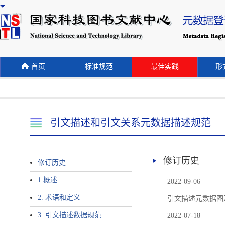
首页
标准规范
最佳实践
形式
引文描述和引文关系元数据描述规范
修订历史
修订历史
1 概述
2022-09-06
2. 术语和定义
引文描述元数据图
3. 引文描述数据规范
2022-07-18