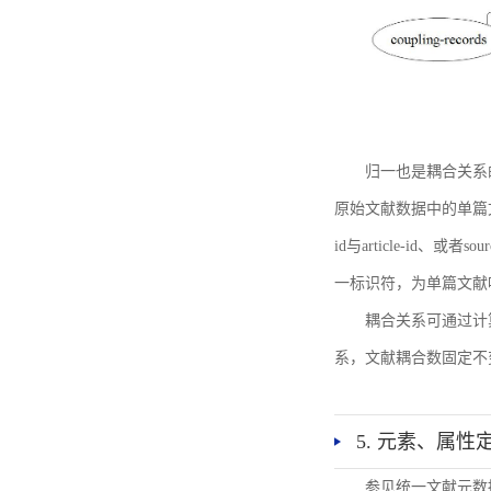
归一也是耦合关系
原始文献数据中的单篇文献唯一标识符
id与article-id、
一标识符，为单篇文献唯一标
耦合关系可通过计
系，文献耦合数固定不
5. 元素、属性
参见统一文献元数