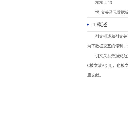
2020-4-13
“引文关系元数据
1 概述
引文描述和引文关
为了数据交互的便利，
引文关系数据规范
C被文献A引用，也被
篇文献。