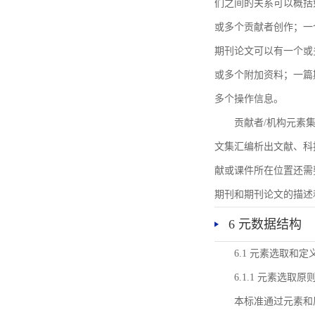
们之间的关系可以概括
或多个贡献者创作；一
期刊论文可以有一个或
或多个附加资料；一篇
多个操作信息。
贡献者/机构元素
文集汇编析出文献、科
献或课件所在位置还需
期刊和期刊论文的描述
6 元数据结构
6.1 元素选取和定
6.1.1 元素选取原
本标准通过元素和