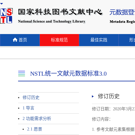
首页
标准规范
最佳实践
形式
NSTL统一文献元数据标准3.0
修订历史
修订历史
1 导言
修订日期：2020年3月2
2 功能需求分析
修订内容：
2.1 愿景
1. 参考文献元素集