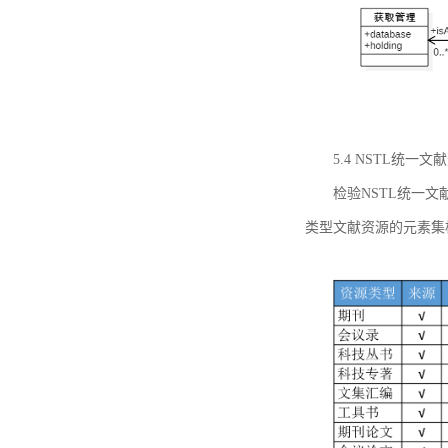
5.4 NSTL统
检验NSTL统一
类型文献资源的元素集