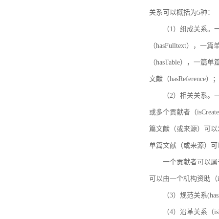
关系可以概括为5种：
（1）组成关系。一
（hasFulltext
（hasTable），一
文献（hasReference）
（2）相关关系。一
或多个贡献者（isCreat
篇文献（或来源）可以发表
单篇文献（或来源）可以有一
一个贡献者可以属于一个
可以由一个机构资助（isF
（3）规范关系(ha
（4）沿革关系（i