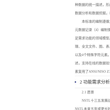
种数据的统一描述，形
数据分析和数据挖掘，
本标准的编制遵循
元数据记录（4）编制
足需求功能的领域模型
理、全文文件、图、表
以及4个特殊字符元素
述，支持在线的数据验
素复用了ANSI/NISO 
2 功能需求分析
2.1 愿景
NSTL十三五发
NSTL未来五年或更