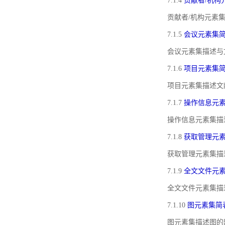
7.1.4
贡献者/机构
贡献者/机构元素
7.1.5
会议元素集
会议元素集描述与
7.1.6
项目元素集
项目元素集描述文
7.1.7
操作信息元
操作信息元素集描
7.1.8
获取管理元
获取管理元素集描
7.1.9
全文文件元
全文文件元素集描
7.1.10
图元素集简
图元素集描述图的