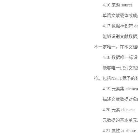
4.16 来源 source
单篇文献载体或成
4.17 数据标识符 data 
能够识别文献数据
不一定唯一。在本文档
4.18 数据唯一标识符 da
能够唯一识别文献
符。包括NSTL赋予
4.19 元素集 element
描述文献数据对象
4.20 元素 element
元数据的基本单元
4.21 属性 attribute