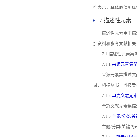
性表示，具体取值见属性rel
7 描述性元素
描述性元素用于描
加资料和参考文献相关
7.1 描述性元素集
7.1.1
来源元素集
来源元素集描述文
录、科技丛书、科技专
7.1.2
单篇文献元
单篇文献元素集描
7.1.3
主题/分类/
主题/分类/关键