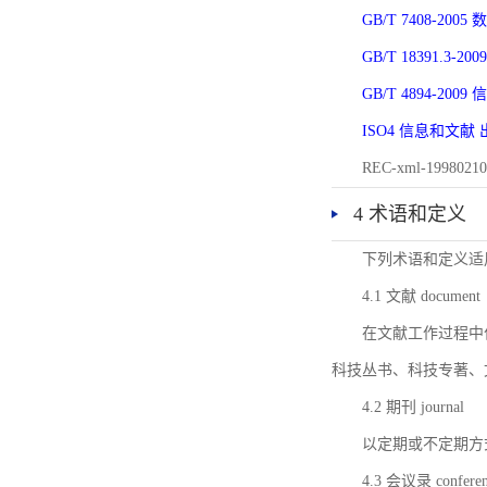
GB/T 7408-2
GB/T 18391.
GB/T 4894-20
ISO4 信息和文
REC-xml-1998
4 术语和定义
下列术语和定义适
4.1 文献 document
在文献工作过程中
科技丛书、科技专著、
4.2 期刊 journal
以定期或不定期方
4.3 会议录 conferenc