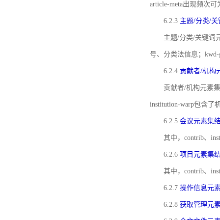
article-meta出现频次
6.2.3
主题/分类/
主题/分类/关键词元
号、分类法信息；kwd
6.2.4
贡献者/机构
贡献者/机构元素
institution-w
6.2.5
会议元素集
其中，contrib
6.2.6
项目元素集
其中，contrib
6.2.7
操作信息元
6.2.8
获取管理元