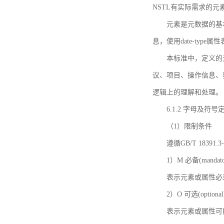
NSTL有实际需求的元
元素是元数据的基
息，使用date-ty
本标准中，定义的
议、项目、操作信息、
逻辑上的理解和处理。
6.1.2 字母及符号
（1）限制条件
遵循GB/T 18391
1）M 必备(mandato
表示元素或属性必
2）O 可选(optional
表示元素或属性可