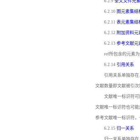
6.2.9
全文文件元
6.2.10
图元素集结
6.2.11
表元素集结
6.2.12
附加资料元
6.2.13
参考文献元
ref所包含的元
6.2.14
引用关系
引用关系单独存在
文献数量即文献被引次
文献唯一标识符可
文献唯一标识符也可能
参考文献唯一标识符，
6.2.15
归一关系
归一关系单独存在