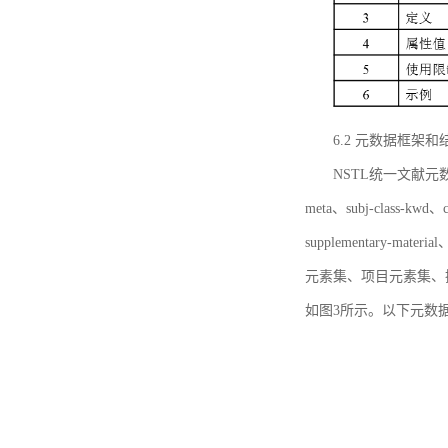
6.2 元数据框架和
NSTL统一文献元数据框
meta、subj-class-kwd、c
supplementary
元素集、项目元素集、
如图3所示。以下元数