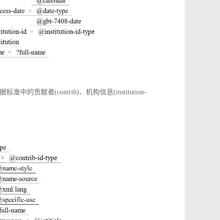
(contrib)、机构信息(institution-