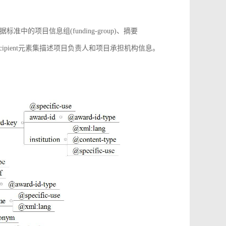
项目信息组(funding-group)、摘要
增award-recipient元素集描述项目负责人和项目承担机构信息。