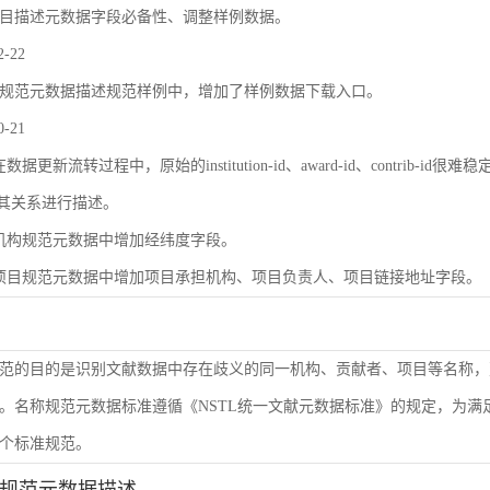
目描述元数据字段必备性、调整样例数据。
2-22
规范元数据描述规范样例中，增加了样例数据下载入口。
0-21
数据更新流转过程中，原始的institution-id、award-id、contri
及其关系进行描述。
机构规范元数据中增加经纬度字段。
项目规范元数据中增加项目承担机构、项目负责人、项目链接地址字段。
范的目的是识别文献数据中存在歧义的同一机构、贡献者、项目等名称，
。名称规范元数据标准遵循《NSTL统一文献元数据标准》的规定，为
个标准规范。