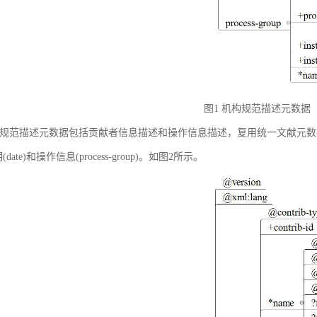
图1 机构规范描述元数据
规范描述元数据包括贡献者信息描述和操作信息描述，复用统一文献元数据标准中的贡献者
(date)和操作信息(process-group)。如图2所示。