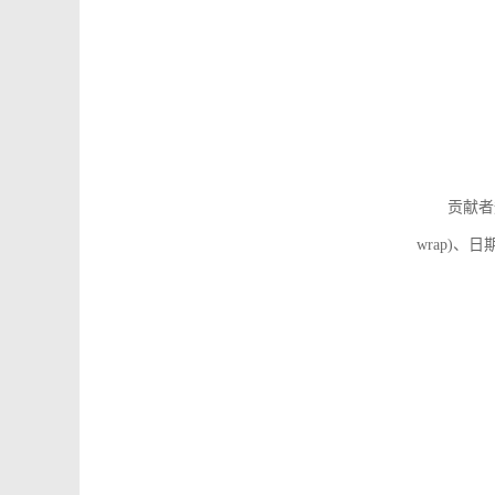
贡献者
wrap)、日期