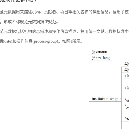
称规范元数据描述
范元数据用来描述机构、贡献者、项目等相关名称的详细信息。复用了统
，形成名称规范元数据描述规范。
范元数据包括机构信息描述和操作信息描述，复用统一文献元数据标准中的机构信息(inst
日期(date)和操作信息(process-group)。如图1所示。