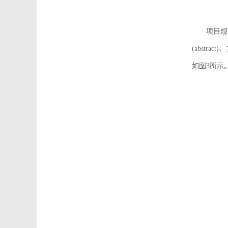
项目规
(abstra
如图3所示