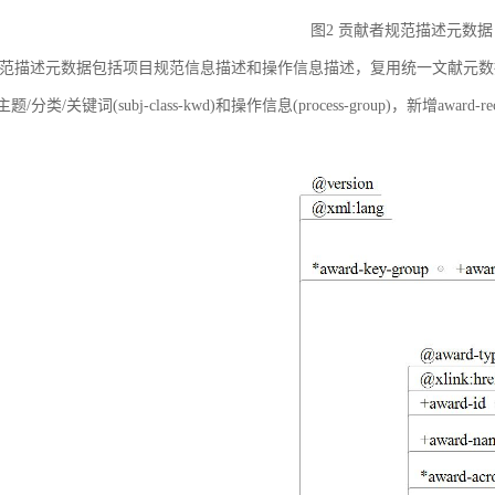
图2 贡献者规范描述元数据
范描述元数据包括项目规范信息描述和操作信息描述，复用统一文献元数据标准中的
ct)、主题/分类/关键词(subj-class-kwd)和操作信息(process-group)，新
。