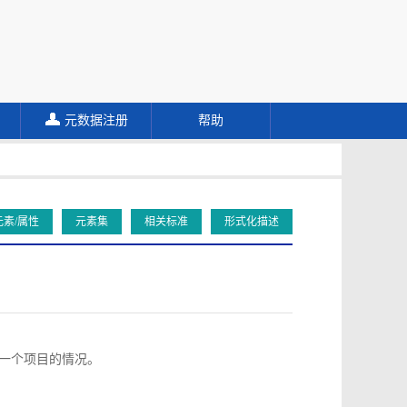
元数据注册
帮助
元素/属性
元素集
相关标准
形式化描述
向同一个项目的情况。