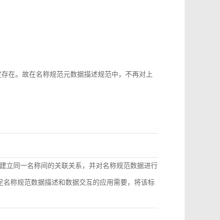
b-id很难稳定存在。故在名称规范元数据描述规范中，不再对上
建立同一名称间的关联关系，并对名称规范数据进行
满足名称规范数据描述和数据交互的应用需要，将该标