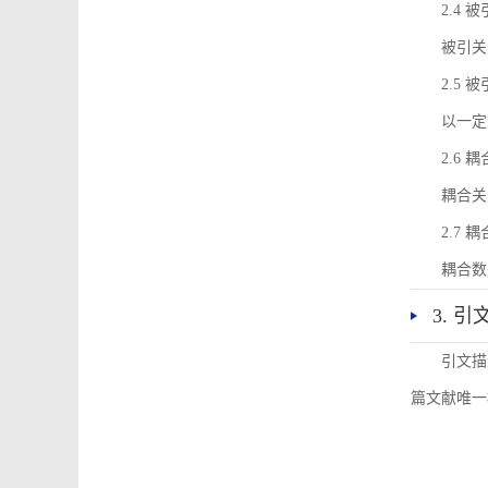
2.4 
被引关
2.5 
以一定
2.6 
耦合关
2.7 
耦合数
3. 
引文描
篇文献唯一标识