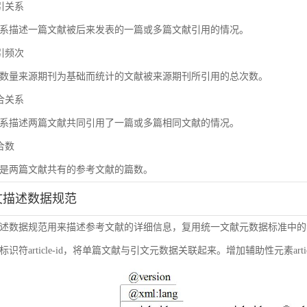
被引关系
系描述一篇文献被后来发表的一篇或多篇文献引用的情况。
被引频次
数量来源期刊为基础而统计的文献被来源期刊所引用的总次数。
耦合关系
系描述两篇文献共同引用了一篇或多篇相同文献的情况。
耦合数
是两篇文献共有的参考文献的篇数。
引文描述数据规范
述数据规范用来描述参考文献的详细信息，复用统一文献元数据标准中的
符article-id，将单篇文献与引文元数据关联起来。增加辅助性元素article-i