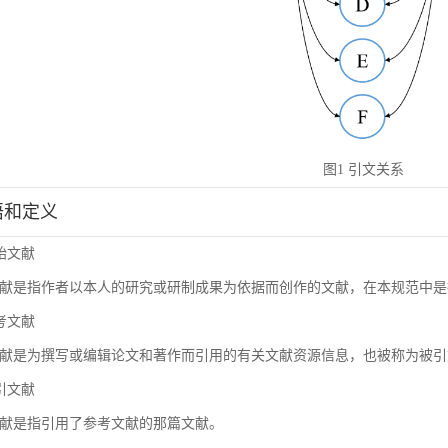
图1 引文关系
术语和定义
原始文献
献是指作者以本人的研究或研制成果为依据而创作的文献，在本规范中是
参考文献
献是为撰写或编辑论文和著作而引用的有关文献资源信息，也被称为被引
施引文献
献是指引用了参考文献的那篇文献。