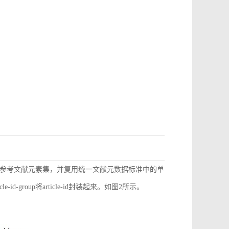
参考文献元素集，并复用统一文献元数据标准中的单
d-group将article-id封装起来。如图2所示。