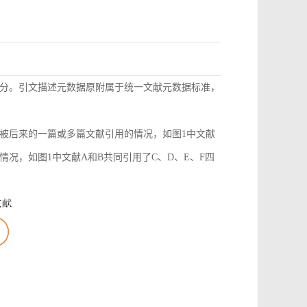
分。引文描述元数据原附属于统一文献元数据标准，
被后来的一篇或多篇文献引用的情况，如图1中文献
况，如图1中文献A和B共同引用了C、D、E、F四