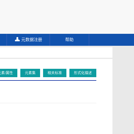
元数据注册
帮助
元素/属性
元素集
相关标准
形式化描述