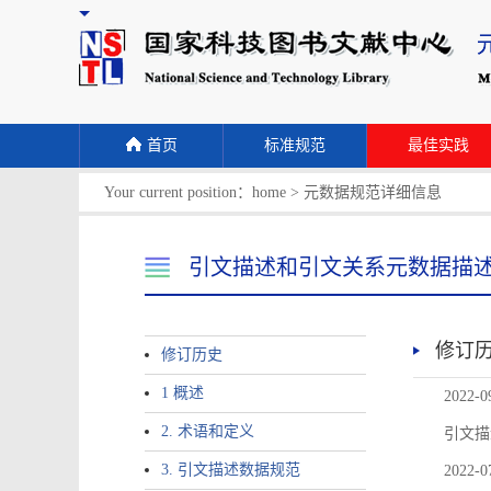
首页
标准规范
最佳实践
Your current position：
home
>
元数据规范详细信息
引文描述和引文关系元数据描
修订
修订历史
1 概述
2022-0
2. 术语和定义
引文描
3. 引文描述数据规范
2022-0