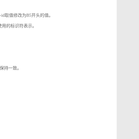
-id取值修改为B5开头的值。
使用的标识符表示。
1保持一致。