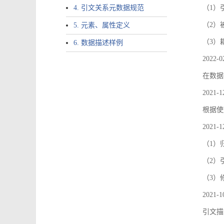
4. 引文关系元数据规范
（1）引文
（2）
5. 元素、属性定义
（3）
6. 数据描述样例
2022-0
在数据
2021-1
根据使
2021-1
（1）
（2）引
（3）
2021-1
引文描述