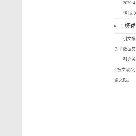
2020-4
“引文
1 概述
引文描
为了数据交
引文关
C被文献A
篇文献。