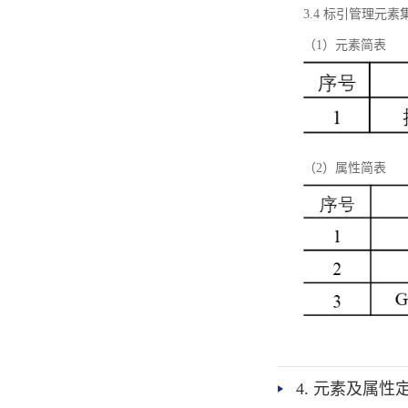
3.4 标引管理元素
（1）元素简表
（2）属性简表
4. 元素及属性