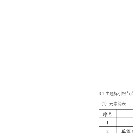
3.1 主题标引根
（1）元素简表