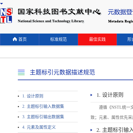
首页
标准规范
最佳实践
形式
主题标引元数据描述规范
1. 设计原则
1. 设计原则
2. 主题标引输入数据集
遵循《NSTL统
3. 主题标引输出数据集
致；元素、属性优先采
4. 元素及属性定义
2. 主题标引输