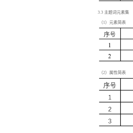
3.3 主题词元素集
（1）元素简表
（2）属性简表