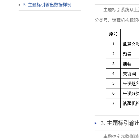
5. 主题标引输出数据样例
主题标引系统从上
分类号、馆藏机构标识
3. 主题标引输
主题标引元数据规