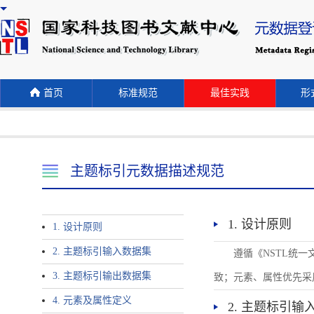
首页
标准规范
最佳实践
形式
主题标引元数据描述规范
1. 设计原则
1. 设计原则
2. 主题标引输入数据集
遵循《NSTL统
3. 主题标引输出数据集
致；元素、属性优先采
4. 元素及属性定义
2. 主题标引输