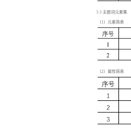
3.3 主题词元素集
（1）元素简表
（2）属性简表