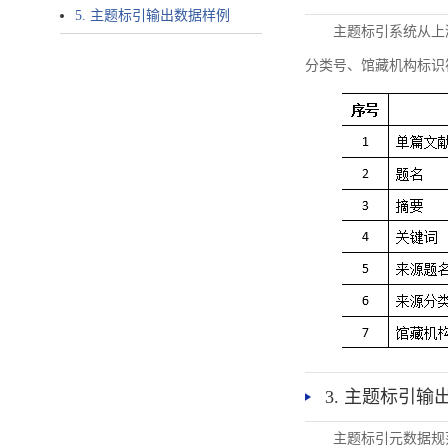
5. 主题标引输出数据样例
主题标引系统从上
分类号、馆藏机构标识
3. 主题标引输
主题标引元数据规