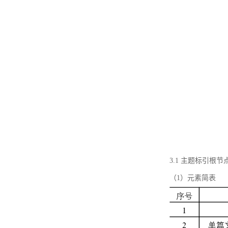
3.1 主题标引根
（1）元素简表