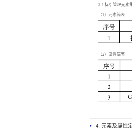
3.4 标引管理元素
（1）元素简表
（2）属性简表
4. 元素及属性