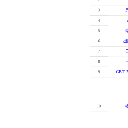
3
4
5
6
出
7
8
9
GB/T 
10