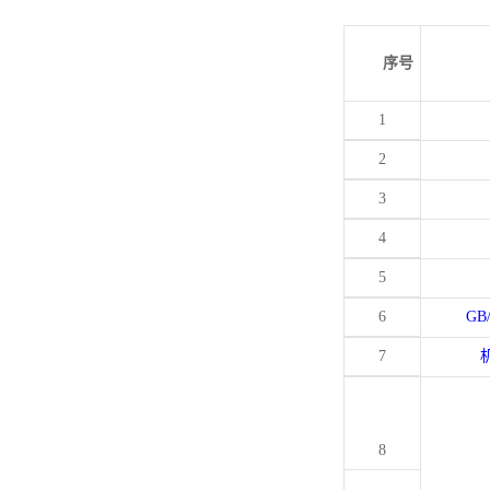
序号
1
2
3
4
5
6
GB
7
8