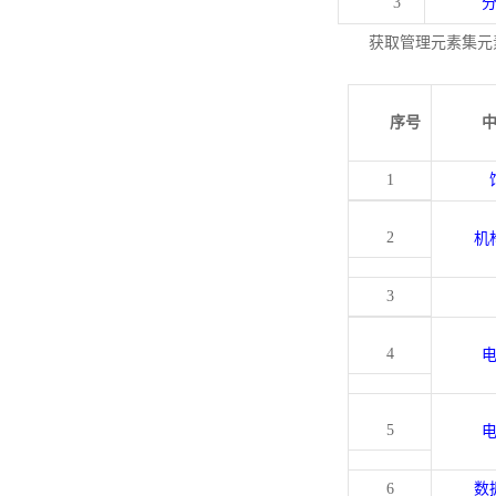
3
获取管理元素集元
序号
1
2
机
3
4
5
6
数