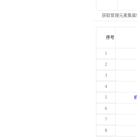
获取管理元素集属
序号
1
2
3
4
5
6
7
8