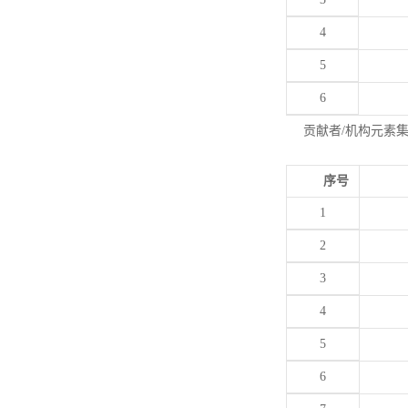
4
5
6
贡献者/机构元素
序号
1
2
3
4
5
6