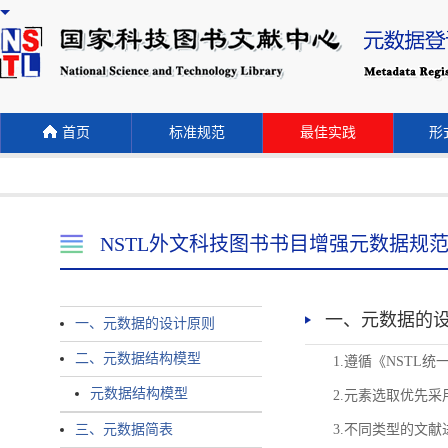
首页
标准规范
最佳实践
形式
NSTL外文科技图书书目增强元数据规
一、元数据的
一、元数据的设计原则
二、元数据结构模型
1.遵循《NST
元数据结构模型
2.元素选取优先采
三、元数据简表
3.不同类型的文