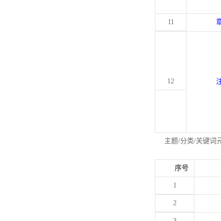
11
12
主题/分类/关键词
序号
1
2
3