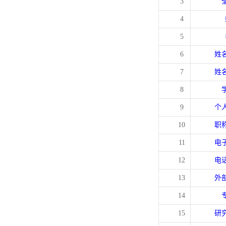
3
4
5
6
姓
7
姓
8
9
个
10
职
11
电
12
电
13
外
14
15
研