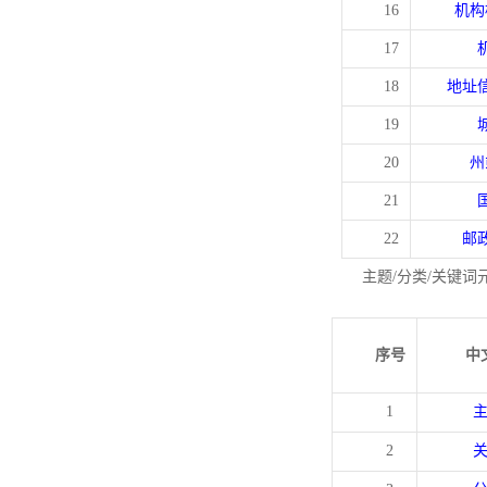
16
机构
17
18
地址
19
20
州
21
22
邮
主题/分类/关键词
序号
中
1
2