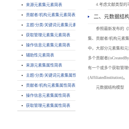
4.考虑文献类型
来源元素集元素简表
贡献者/机构元素集元素简表
二、元数据结
主题/分类/关键词元素集元素简表
参照最新发布的《
获取管理元素集元素简表
集、贡献者/机构元素
操作信息元素集元素简表
中，大部分元素集和元
辅助性元素简表
多个贡献者(isCreated
来源元素集属性简表
有一个或多个获取管理信息(
主题/分类/关键词元素集属性简表
(AffiliatedInstitution)。
贡献者/机构元素集属性简表
元数据结构模型
操作信息元素集属性简表
获取管理元素集属性简表