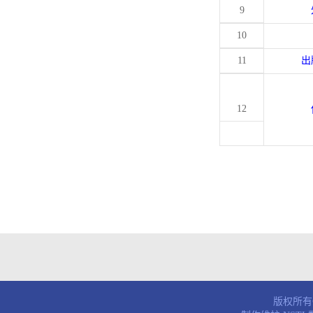
9
10
11
出
12
版权所有© 