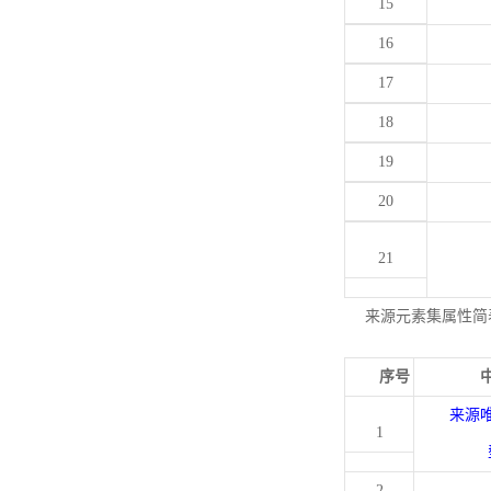
15
16
17
18
19
20
21
来源元素集属性简
序号
来源
1
2