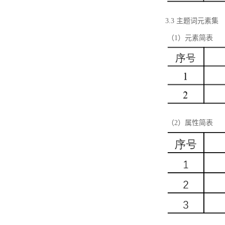
3.3 主题词元素集
（1）元素简表
（2）属性简表