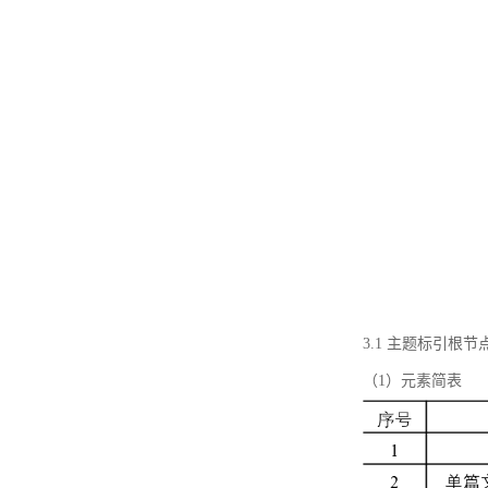
3.1 主题标引根
（1）元素简表