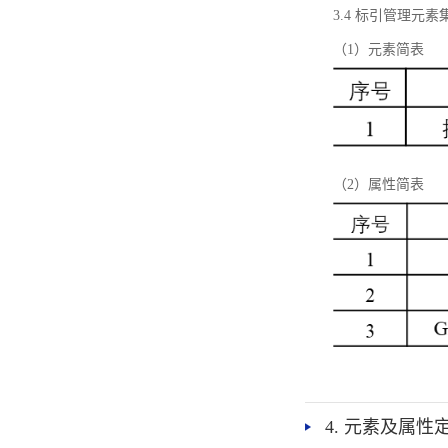
3.4 标引管理元素
（1）元素简表
（2）属性简表
4. 元素及属性