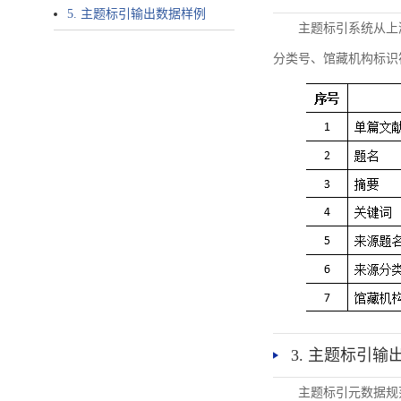
5. 主题标引输出数据样例
主题标引系统从上
分类号、馆藏机构标识
3. 主题标引输
主题标引元数据规