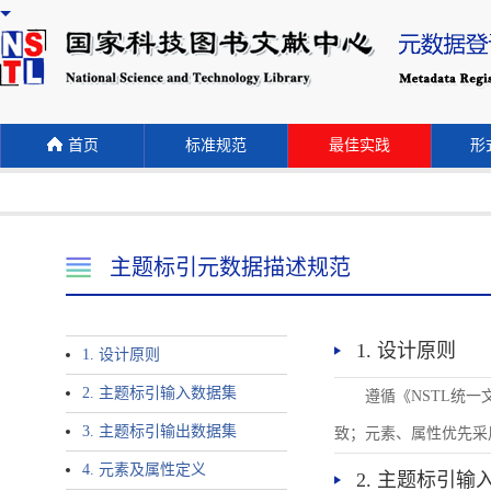
首页
标准规范
最佳实践
形式
主题标引元数据描述规范
1. 设计原则
1. 设计原则
2. 主题标引输入数据集
遵循《NSTL统
3. 主题标引输出数据集
致；元素、属性优先采
4. 元素及属性定义
2. 主题标引输