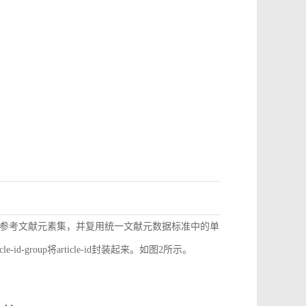
参考文献元素集，并复用统一文献元数据标准中的单
d-group将article-id封装起来。如图2所示。