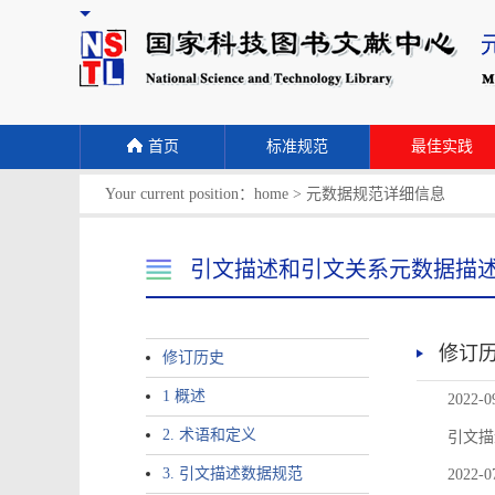
首页
标准规范
最佳实践
Your current position：
home
>
元数据规范详细信息
引文描述和引文关系元数据描
修订
修订历史
1 概述
2022-0
2. 术语和定义
引文描
3. 引文描述数据规范
2022-0