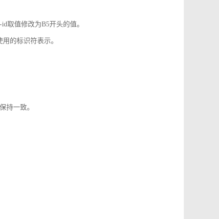
-id取值修改为B5开头的值。
使用的标识符表示。
1保持一致。