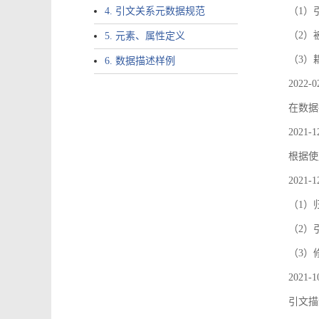
4. 引文关系元数据规范
（1）引文
（2）
5. 元素、属性定义
（3）
6. 数据描述样例
2022-0
在数据
2021-1
根据使
2021-1
（1）
（2）引
（3）
2021-1
引文描述