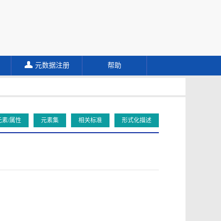
元数据注册
帮助
元素/属性
元素集
相关标准
形式化描述