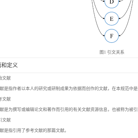
图1 引文关系
术语和定义
原始文献
献是指作者以本人的研究或研制成果为依据而创作的文献，在本规范中是
参考文献
献是为撰写或编辑论文和著作而引用的有关文献资源信息，也被称为被引
施引文献
献是指引用了参考文献的那篇文献。