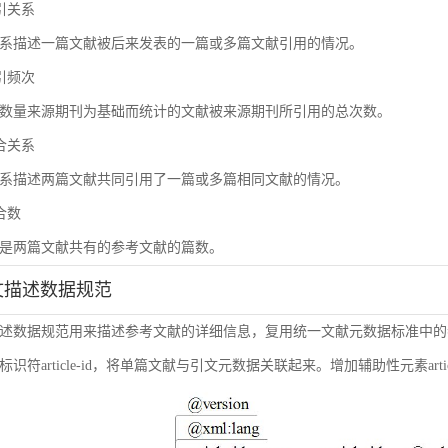
被引关系
系描述一篇文献被后来发表的一篇或多篇文献引用的情况。
被引频次
数量来源期刊为基础而统计的文献被来源期刊所引用的总次数。
耦合关系
系描述两篇文献共同引用了一篇或多篇相同文献的情况。
耦合数
是两篇文献共有的参考文献的篇数。
引文描述数据规范
述数据规范用来描述参考文献的详细信息，复用统一文献元数据标准中的
符article-id，将单篇文献与引文元数据关联起来。增加辅助性元素article-i