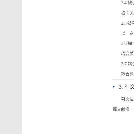
2.4 
被引关
2.5 
以一定
2.6 
耦合关
2.7 
耦合数
3. 
引文描
篇文献唯一标识