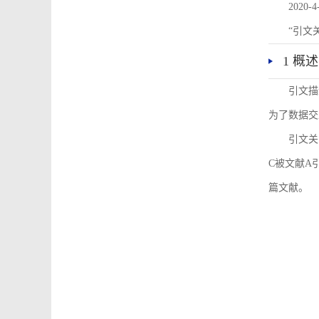
2020-4
“引文
1 概述
引文描
为了数据交
引文关
C被文献A
篇文献。