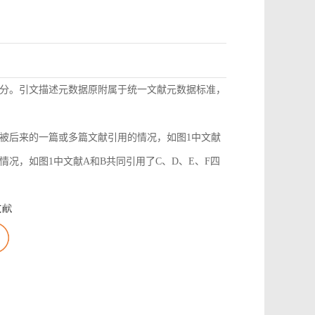
分。引文描述元数据原附属于统一文献元数据标准，
被后来的一篇或多篇文献引用的情况，如图1中文献
况，如图1中文献A和B共同引用了C、D、E、F四