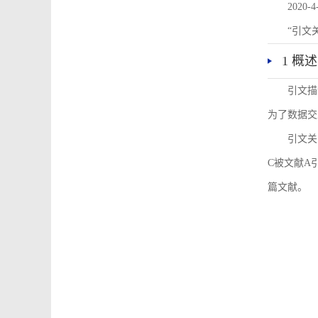
2020-4
“引文
1 概述
引文描
为了数据交
引文关
C被文献A
篇文献。