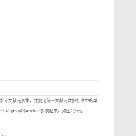
参考文献元素集，并复用统一文献元数据标准中的单
d-group将article-id封装起来。如图2所示。