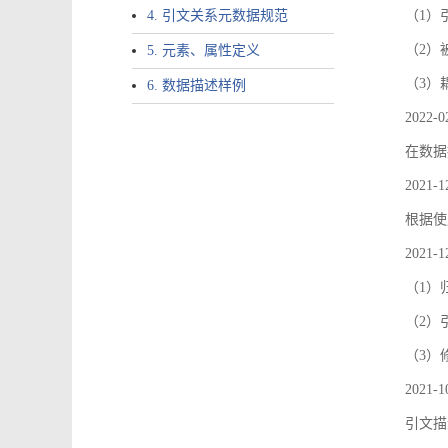
4. 引文关系元数据规范
（1）引文
（2）
5. 元素、属性定义
（3）
6. 数据描述样例
2022-0
在数据
2021-1
根据使
2021-1
（1）
（2）引
（3）
2021-1
引文描述