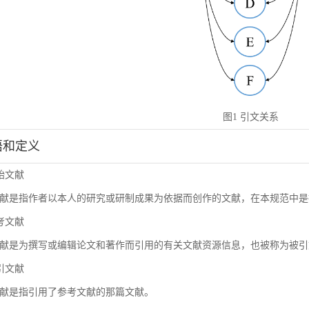
图1 引文关系
术语和定义
原始文献
献是指作者以本人的研究或研制成果为依据而创作的文献，在本规范中是
参考文献
献是为撰写或编辑论文和著作而引用的有关文献资源信息，也被称为被引
施引文献
献是指引用了参考文献的那篇文献。