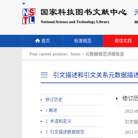
首页
标准规范
最佳实践
Your current position：
home
>
元数据规范详细信息
引文描述和引文关系元数据描
修订
修订历史
1 概述
2022-0
2. 术语和定义
引文描
3. 引文描述数据规范
2022-0