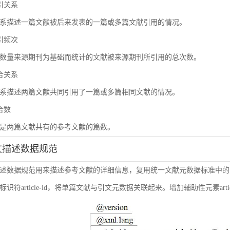
被引关系
系描述一篇文献被后来发表的一篇或多篇文献引用的情况。
被引频次
数量来源期刊为基础而统计的文献被来源期刊所引用的总次数。
耦合关系
系描述两篇文献共同引用了一篇或多篇相同文献的情况。
耦合数
是两篇文献共有的参考文献的篇数。
引文描述数据规范
述数据规范用来描述参考文献的详细信息，复用统一文献元数据标准中的
符article-id，将单篇文献与引文元数据关联起来。增加辅助性元素article-i