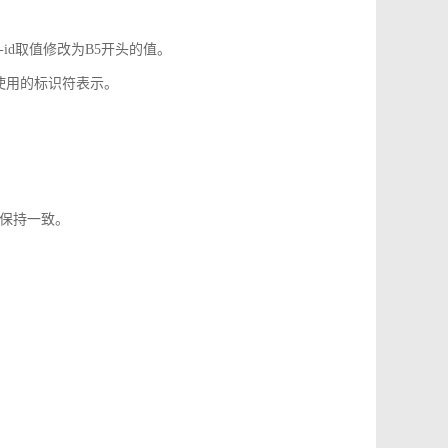
-id取值修改为B5开头的值。
使用的标识符表示。
1保持一致。