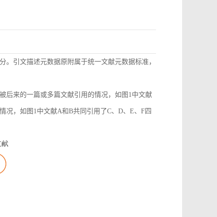
分。引文描述元数据原附属于统一文献元数据标准，
被后来的一篇或多篇文献引用的情况，如图1中文献
况，如图1中文献A和B共同引用了C、D、E、F四