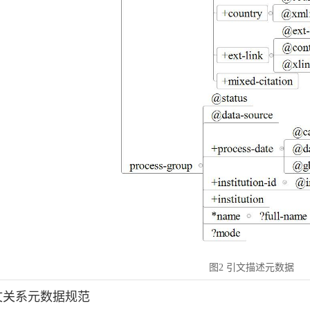
图2 引文描述元数据
引文关系元数据规范