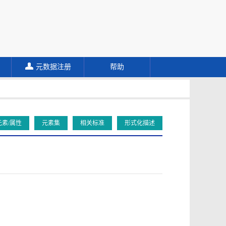
元数据注册
帮助
元素/属性
元素集
相关标准
形式化描述