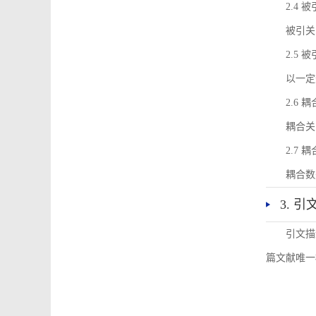
2.4 
被引关
2.5 
以一定
2.6 
耦合关
2.7 
耦合数
3. 
引文描
篇文献唯一标识