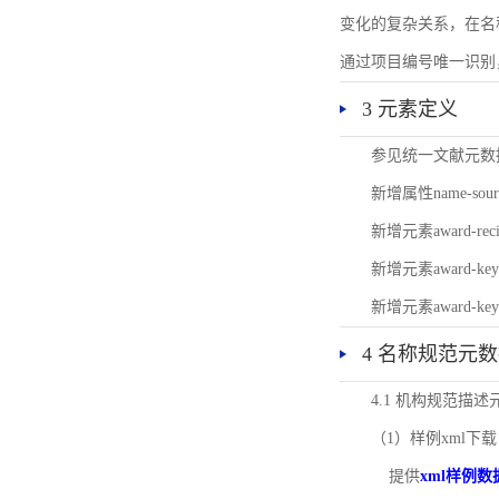
变化的复杂关系，在名
通过项目编号唯一识别
3 元素定义
参见统一文献元数
新增属性name-s
新增元素award-
新增元素award-k
新增元素award-k
4 名称规范元
4.1 机构规范描
（1）样例xml下载
提供
xml样例数