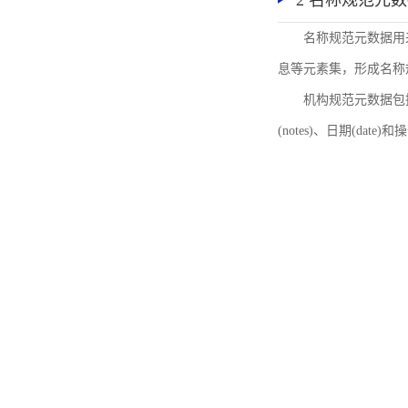
2 名称规范元
名称规范元数据用
息等元素集，形成名称
机构规范元数据包括机
(notes)、日期(date)