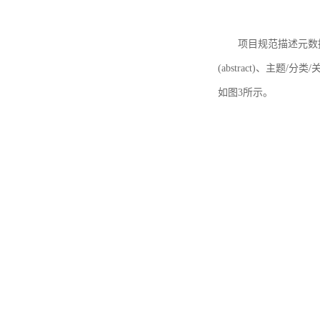
项目规范描述元数据
(abstract)、主题/分类
如图3所示。