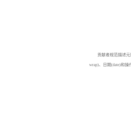
贡献者规范描述元数据
wrap)、日期(date)和操