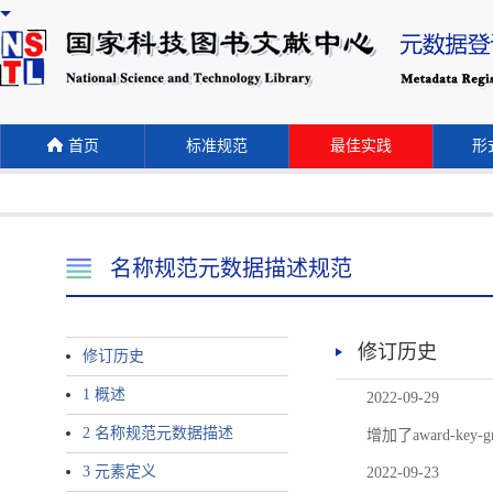
首页
标准规范
最佳实践
形式
名称规范元数据描述规范
修订历史
修订历史
1 概述
2022-09-29
2 名称规范元数据描述
增加了award-
3 元素定义
2022-09-23