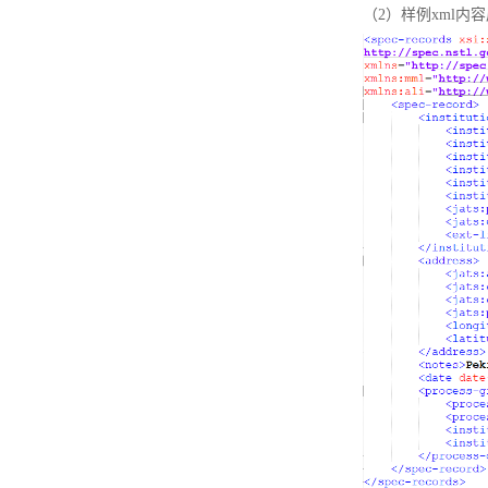
（2）样例xml内