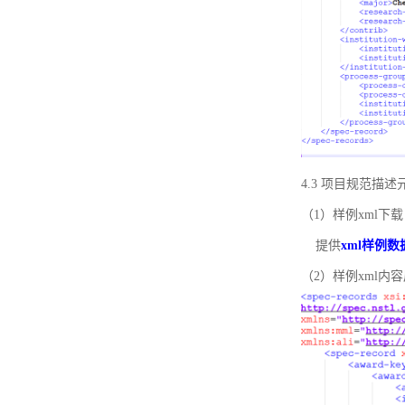
4.3 项目规范描
（1）样例xml下载
提供
xml样例数
（2）样例xml内