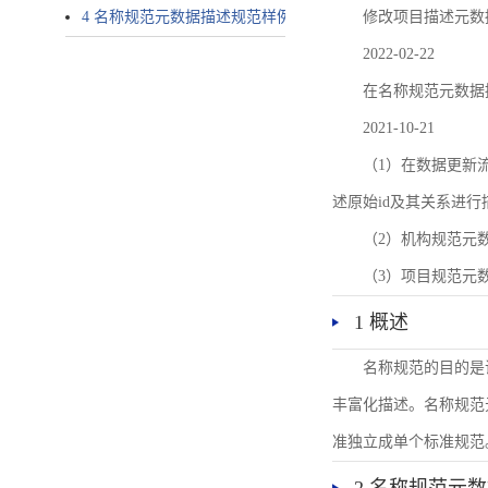
4 名称规范元数据描述规范样例
修改项目描述元数
2022-02-22
在名称规范元数据
2021-10-21
（1）在数据更新流转过
述原始id及其关系进行
（2）机构规范元
（3）项目规范元
1 概述
名称规范的目的是
丰富化描述。名称规范
准独立成单个标准规范