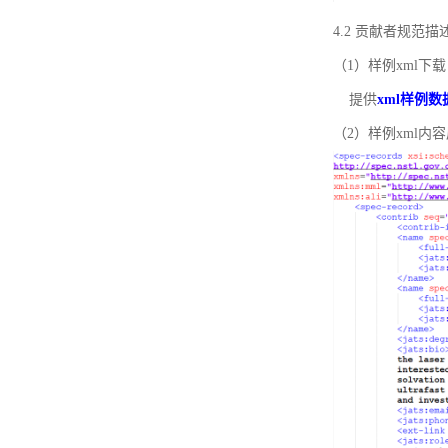
4.2 贡献者规范
（1）样例xml下载
提供
xml样例数
（2）样例xml内