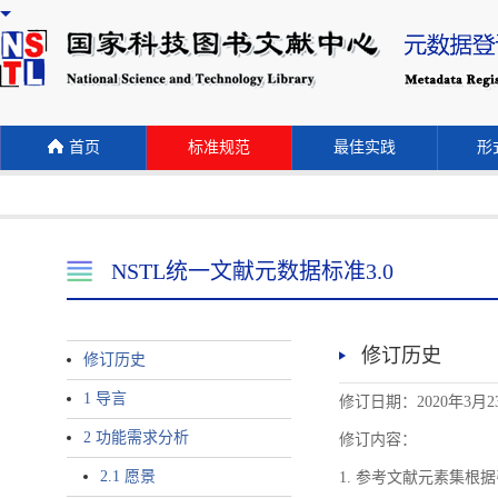
首页
标准规范
最佳实践
形式
NSTL统一文献元数据标准3.0
修订历史
修订历史
1 导言
修订日期：2020年3月2
2 功能需求分析
修订内容：
2.1 愿景
1. 参考文献元素集