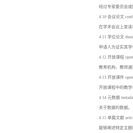
经过专家委员会或
4.10 会议论文 confer
在学术会议上宣读
4.11 学位论文 thesi
申请人为证实其学
4.12 开放课程 open 
教育机构、教师通
4.13 开放课件 open 
开放课程中的教学
4.14 元数据 metada
关于数据的数据。
4.15 单篇文献 artic
能够阐述特定主题