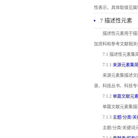
性表示，具体取值见属性rel
7 描述性元素
描述性元素用于描
加资料和参考文献相关
7.1 描述性元素集
7.1.1
来源元素集
来源元素集描述文
录、科技丛书、科技专
7.1.2
单篇文献元
单篇文献元素集描
7.1.3
主题/分类/
主题/分类/关键