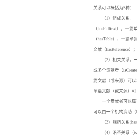
关系可以概括为5种：
（1）组成关系。一
（hasFulltext
（hasTable），一
文献（hasReference）
（2）相关关系。一
或多个贡献者（isCreat
篇文献（或来源）可以发表
单篇文献（或来源）可以有一
一个贡献者可以属于一个
可以由一个机构资助（isF
（3）规范关系(ha
（4）沿革关系（i