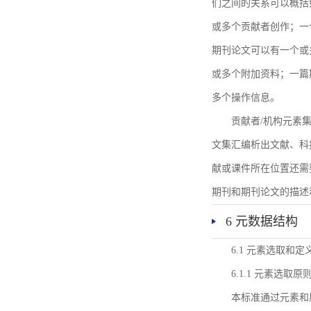
们之间的关系可以概括
或多个贡献者创作；一
期刊论文可以有一个或
或多个附加资料；一篇
多个操作信息。
贡献者/机构元素
文集汇编析出文献、科
献或课件所在位置还需
期刊和期刊论文的描述
6 元数据结构
6.1 元素选取和定
6.1.1 元素选取原
本标准通过元素和