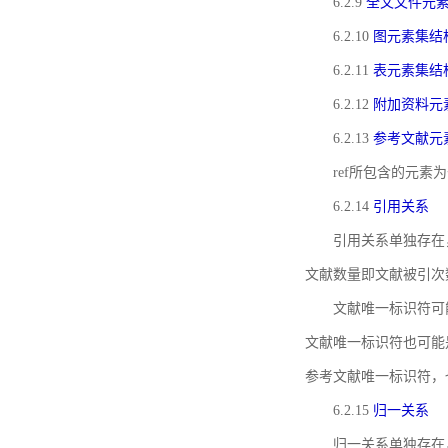
6.2.9
全文文件元
6.2.10
图元素集结
6.2.11
表元素集结
6.2.12
附加资料元
6.2.13
参考文献元
ref所包含的元
6.2.14
引用关系
引用关系单独存在
文献数量即文献被引次
文献唯一标识符可
文献唯一标识符也可能
参考文献唯一标识符，
6.2.15
归一关系
归一关系单独存在