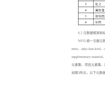
6.2 元数据框架和
NSTL统一文献元数据框
meta、subj-class-kwd、c
supplementary
元素集、项目元素集、
如图3所示。以下元数