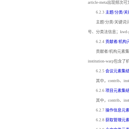
article-meta出现频次
6.2.3
主题/分类/
主题/分类/关键词元
号、分类法信息；kwd
6.2.4
贡献者/机构
贡献者/机构元素
institution-w
6.2.5
会议元素集
其中，contrib
6.2.6
项目元素集
其中，contrib
6.2.7
操作信息元
6.2.8
获取管理元