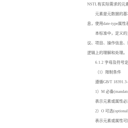
NSTL有实际需求的元
元素是元数据的基
息，使用date-ty
本标准中，定义的
议、项目、操作信息、
逻辑上的理解和处理。
6.1.2 字母及符号
（1）限制条件
遵循GB/T 18391
1）M 必备(mandato
表示元素或属性必
2）O 可选(optional
表示元素或属性可