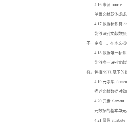
4.16 来源 source
单篇文献载体或成
4.17 数据标识符 data 
能够识别文献数据
不一定唯一。在本文档
4.18 数据唯一标识符 da
能够唯一识别文献
符。包括NSTL赋予
4.19 元素集 element
描述文献数据对象
4.20 元素 element
元数据的基本单元
4.21 属性 attribute