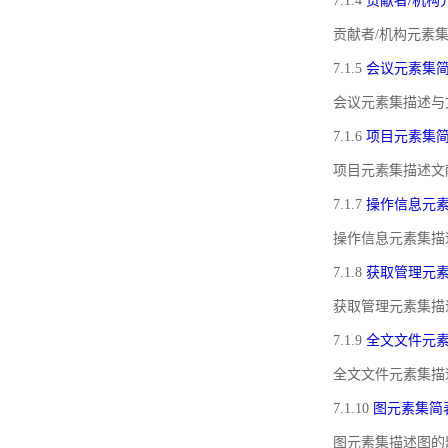
7.1.4
贡献者/机构
贡献者/机构元素
7.1.5
会议元素集
会议元素集描述与
7.1.6
项目元素集
项目元素集描述文
7.1.7
操作信息元
操作信息元素集描
7.1.8
获取管理元
获取管理元素集描
7.1.9
全文文件元
全文文件元素集描
7.1.10
图元素集简
图元素集描述图的