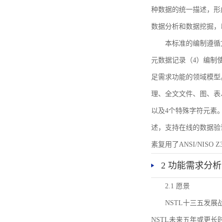
种数据的统一描述，形
数据分析和数据挖掘，
本标准的编制遵循
元数据记录（4）编制
足需求功能的领域模型
理、全文文件、图、表
以及4个特殊字符元素
述，支持在线的数据验
素复用了ANSI/NISO 
2 功能需求分析
2.1 愿景
NSTL十三五发
NSTL未来五年或更