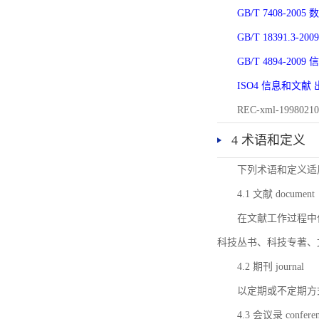
GB/T 7408-2
GB/T 18391.
GB/T 4894-20
ISO4 信息和文
REC-xml-1998
4 术语和定义
下列术语和定义适
4.1 文献 document
在文献工作过程中
科技丛书、科技专著、
4.2 期刊 journal
以定期或不定期方
4.3 会议录 conferenc