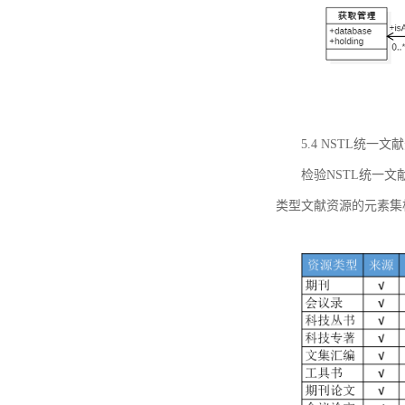
5.4 NSTL统
检验NSTL统一
类型文献资源的元素集