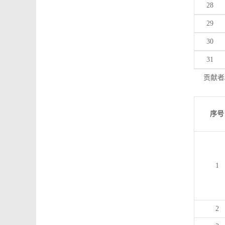
28
29
30
31
贡献者
序号
1
2