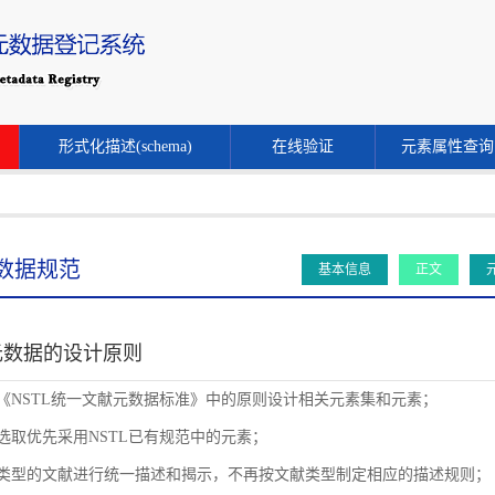
形式化描述(schema)
在线验证
元素属性查询
数据规范
基本信息
正文
元数据的设计原则
循《NSTL统一文献元数据标准》中的原则设计相关元素集和元素；
素选取优先采用NSTL已有规范中的元素；
同类型的文献进行统一描述和揭示，不再按文献类型制定相应的描述规则；