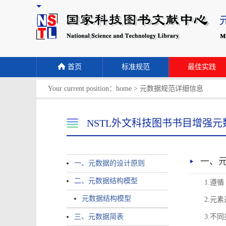
首页
标准规范
最佳实践
Your current position：
home
>
元数据规范详细信息
NSTL外文科技图书书目增强元
一、
一、元数据的设计原则
二、元数据结构模型
1.遵
元数据结构模型
2.元
三、元数据简表
3.不