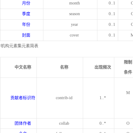
月份
month
0..1
季度
season
0..1
年份
year
0..1
封面
cover
0..1
/机构元素集元素简表
限制
中文名称
名称
出现频次
条件
M
贡献者标识符
contrib-id
1..*
团体作者
collab
0..*
O