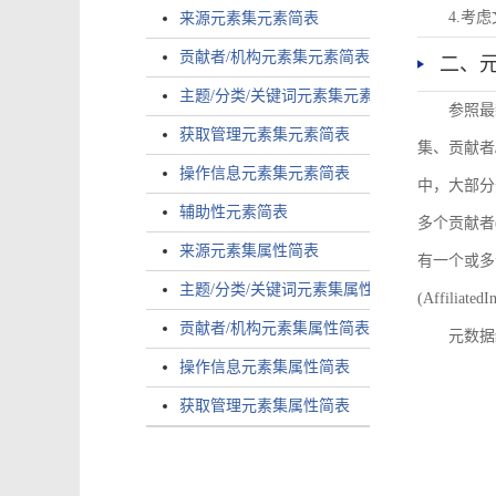
4.考
来源元素集元素简表
贡献者/机构元素集元素简表
二、
主题/分类/关键词元素集元素简表
参照最
获取管理元素集元素简表
集、贡献者
操作信息元素集元素简表
中，大部分
辅助性元素简表
多个贡献者(i
来源元素集属性简表
有一个或多个
主题/分类/关键词元素集属性简表
(AffiliatedI
贡献者/机构元素集属性简表
元数据
操作信息元素集属性简表
获取管理元素集属性简表