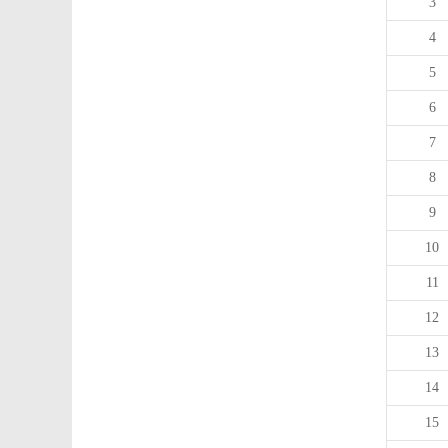
3
4
5
6
7
8
9
10
11
12
13
14
15