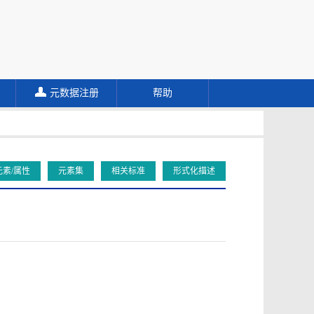
元数据注册
帮助
元素/属性
元素集
相关标准
形式化描述