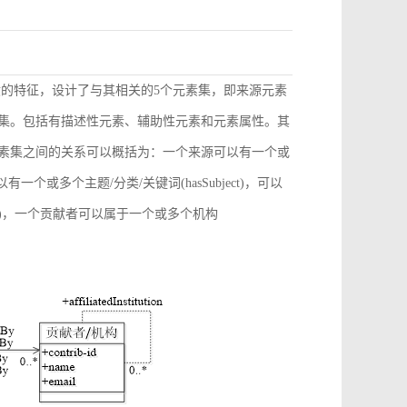
献的特征，设计了与其相关的5个元素集，即来源元素
素集。包括有描述性元素、辅助性元素和元素属性。其
元素集之间的关系可以概括为：一个来源可以有一个或
)，可以有一个或多个主题/分类/关键词(hasSubject)，可以
ation)，一个贡献者可以属于一个或多个机构