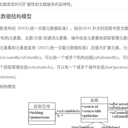
虑文献类型的可扩展性和文献服务的延伸性。
元数据结构模型
新发布的《NSTL统一文献元数据标准》，结合NSTL外文科技图书类文
/机构元素集、主题/分类/关键词元素集、操作信息元素集和获取管理元
元素集和元素是复用《NSTL统一文献元数据标准》,封面为扩展元素。
sCreatedBy/isEditedBy)，可以由一个或多个机构出版(isPublishedBy
获取管理信息(isAvailableAs)，可以有一个或多个操作信息(hasOper
nstitution)。
结构模型