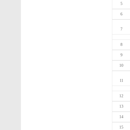
5
6
7
8
9
10
11
12
13
14
15