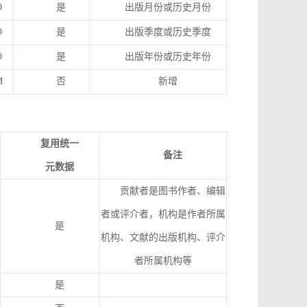
O
是
出版月份或历史月份
O
是
出版季度或历史季度
O
是
出版年份或历史年份
M
否
新增
复用统一
备注
元数据
贡献者是图书作者、编辑
者或评介者，机构是作者所属
是
机构、文献的出版机构、评介
者所属机构等
是