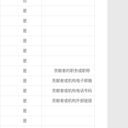
否
是
是
是
是
是
是
是
贡献者的职务或职称
是
贡献者或机构电子邮箱
是
贡献者或机构电话号码
是
贡献者或机构外部链接
是
是