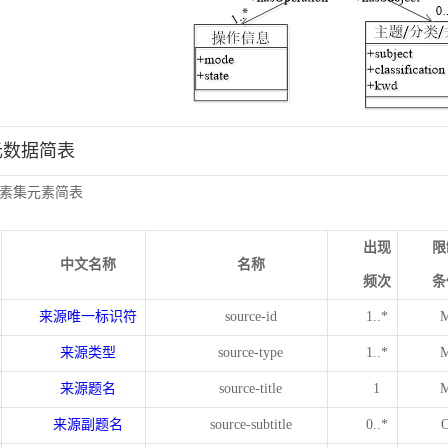
元数据简表
素集元素简表
出现
限
中文名称
名称
频次
条
来源唯一标识符
source-id
1..*
来源类型
source-type
1..*
来源题名
source-title
1
来源副题名
source-subtitle
0..*