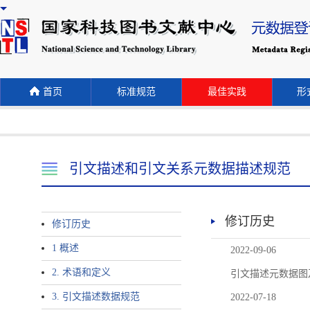
首页
标准规范
最佳实践
形式
引文描述和引文关系元数据描述规范
修订历史
修订历史
1 概述
2022-09-06
2. 术语和定义
引文描述元数据图
3. 引文描述数据规范
2022-07-18