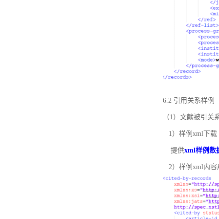
6.2 引用关系样例
（1）文献被引关
1）样例xml下载
提供
xml样例数
2）样例xml内容