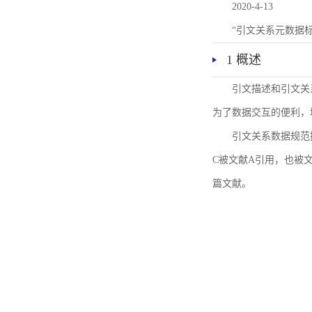
2020-4-13
“引文关系元数据
1 概述
引文描述和引文关
为了数据交互的便利，
引文关系数据规范
C被文献A引用，也被
篇文献。