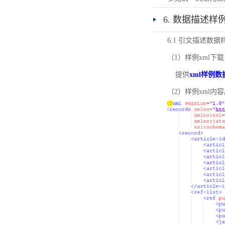
6. 数据描述样
6.1 引文描述数据
（1）样例xml下载
提供
xml样例数
（2）样例xml内