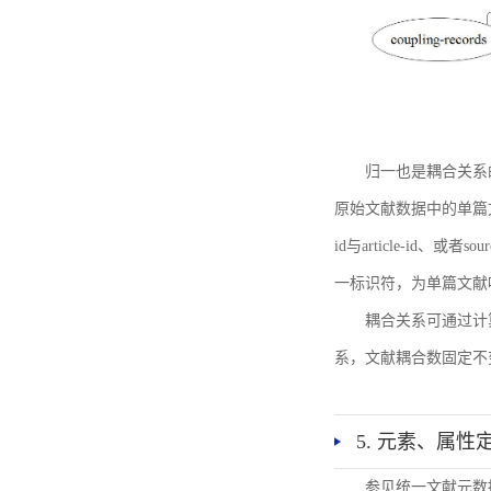
归一也是耦合关系
原始文献数据中的单篇文献唯一标识符
id与article-id、
一标识符，为单篇文献唯一标
耦合关系可通过计
系，文献耦合数固定不
5. 元素、属性
参见统一文献元数