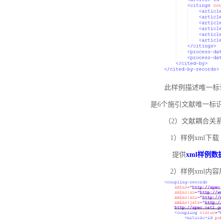
此样例描述唯一标识符
是6个施引文献唯一标
（2）文献耦合关
1）样例xml下载
提供
xml样例数
2）样例xml内容