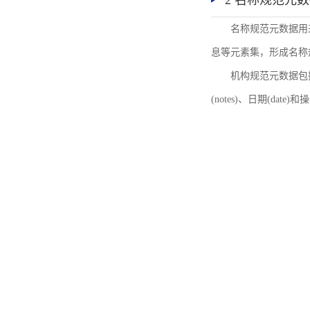
2 名称规范元
名称规范元数据用
息等元素集，形成名称
机构规范元数据包括机
(notes)、日期(date)