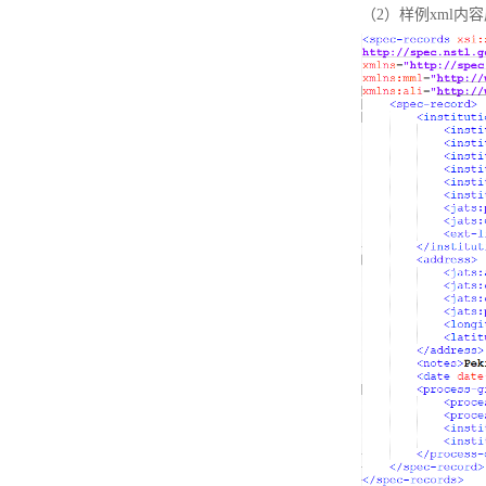
（2）样例xml内