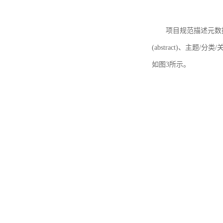
项目规范描述元数据
(abstract)、主题/分类
如图3所示。