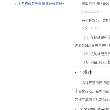
4 名称规范元数据描述规范样例
修改项目描述元数
2022-02-22
在名称规范元数据
2021-10-21
（1）在数据更新流转过
述原始id及其关系进行
（2）机构规范元
（3）项目规范元
1 概述
名称规范的目的是
丰富化描述。名称规范
准独立成单个标准规范