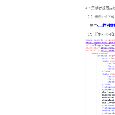
4.2 贡献者规范
（1）样例xml下载
提供
xml样例数
（2）样例xml内