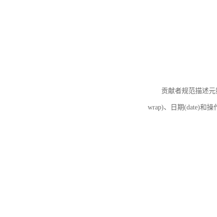
贡献者规范描述元数据
wrap)、日期(date)和操