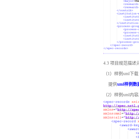
4.3 项目规范描
（1）样例xml下载
提供
xml样例数
（2）样例xml内