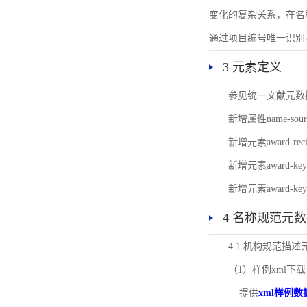
变化的复杂关系，在名
通过项目编号唯一识别
3 元素定义
参见统一文献元数
新增属性name-s
新增元素award-
新增元素award-k
新增元素award-k
4 名称规范元
4.1 机构规范描
（1）样例xml下载
提供
xml样例数