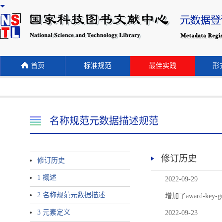
首页
标准规范
最佳实践
形式
名称规范元数据描述规范
修订历史
修订历史
1 概述
2022-09-29
2 名称规范元数据描述
增加了award-
3 元素定义
2022-09-23