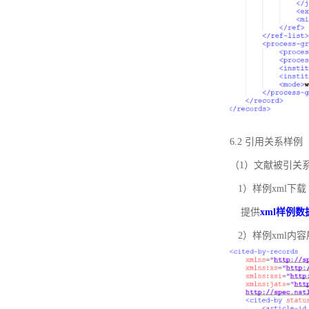
6.2 引用关系样例
（1）文献被引关
1）样例xml下载
提供
xml样例数
2）样例xml内容