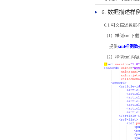
6. 数据描述样
6.1 引文描述数据
（1）样例xml下载
提供
xml样例数
（2）样例xml内