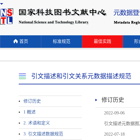
首页
标准规范
最佳实践
形式
引文描述和引文关系元数据描述规范
修订历史
修订历史
1 概述
2022-09-06
2. 术语和定义
引文描述元数据图
3. 引文描述数据规范
2022-07-18