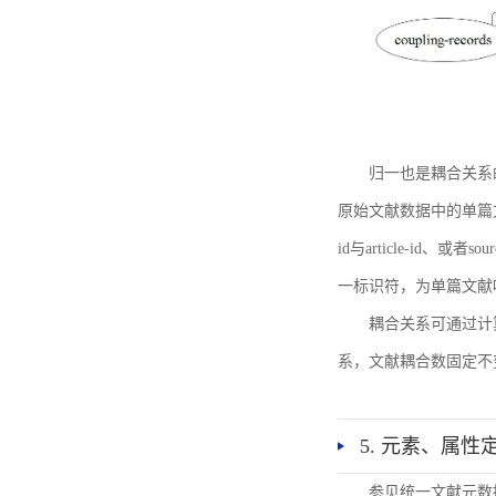
归一也是耦合关系
原始文献数据中的单篇文献唯一标识符
id与article-id、
一标识符，为单篇文献唯一标
耦合关系可通过计
系，文献耦合数固定不
5. 元素、属性
参见统一文献元数