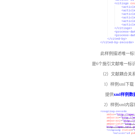
此样例描述唯一标识符
是6个施引文献唯一标
（2）文献耦合关
1）样例xml下载
提供
xml样例数
2）样例xml内容