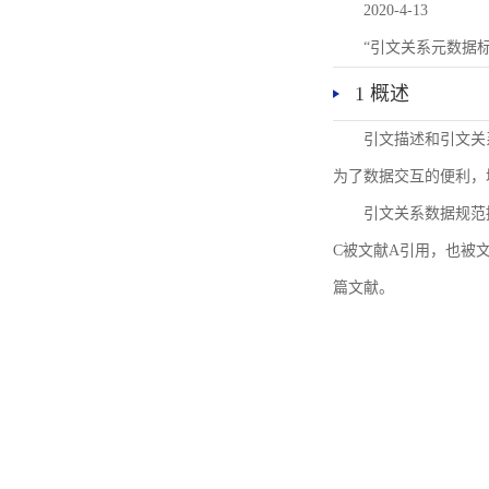
2020-4-13
“引文关系元数据
1 概述
引文描述和引文关
为了数据交互的便利，
引文关系数据规范
C被文献A引用，也被
篇文献。