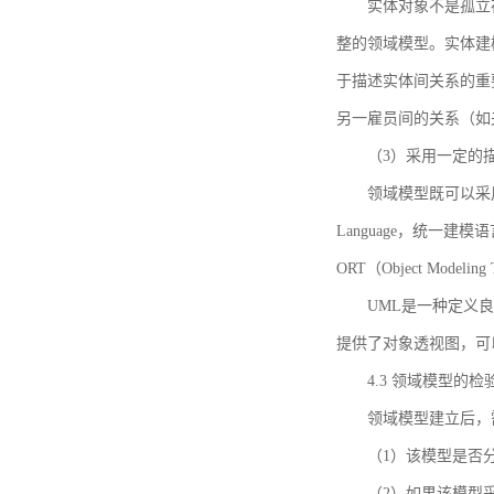
实体对象不是孤立
整的领域模型。实体建
于描述实体间关系的重
另一雇员间的关系（如
（3）采用一定的
领域模型既可以采用
Language，统一建模语言）
ORT（Object Mo
UML是一种定义
提供了对象透视图，可
4.3 领域模型的检
领域模型建立后，
（1）该模型是否
（2）如果该模型