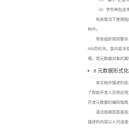
（4）字符串包含
有些情况下使用指
构中。
有些组织规则繁杂
600页的书。其内容
理，而元数据对象的属
8 元数据形式
本文档中描述的技
了帮助开发人员将应用文
开发元数据的编码指南
语法指南因其是技
描述的内容以人可读或