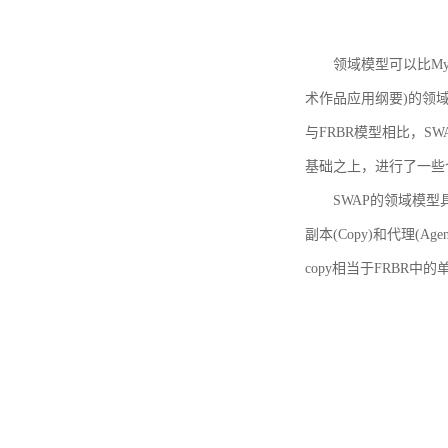
领域模型可以比MyBoo
术作品应用纲要)的领域
与FRBR模型相比，SWA
基础之上，进行了一些
SWAP的领域模型具体如
副本(Copy)和代理(A
copy相当于FRBR中的