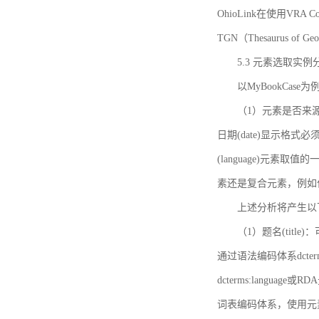
OhioLink在使用VRA Cor
TGN（Thesaurus of Ge
5.3 元素选取实例
以MyBookCas
（1）元素是否来源
日期(date)显示
(language)元
素还是复合元素，例如作
上述分析将产生以
（1）题名(title)
通过语法编码体系dcter
dcterms:languag
词表编码体系，使用元素dct