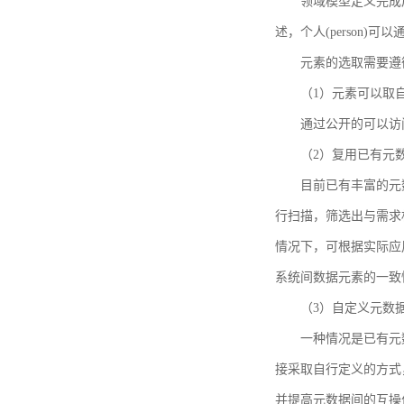
领域模型定义完成后，
述，个人(person)可以通
元素的选取需要遵
（1）元素可以取
通过公开的可以访
（2）复用已有元
目前已有丰富的元数
行扫描，筛选出与需求
情况下，可根据实际应
系统间数据元素的一致
（3）自定义元数
一种情况是已有元
接采取自行定义的方式
并提高元数据间的互操