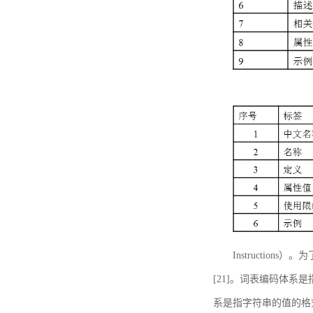
Instructi
[21]。词表编码体系
系是指字符串的值的格