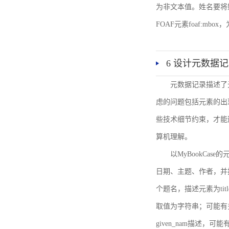
为非文本值。姓名要将姓和名
FOAF元素foaf:mbo
6 设计元数据
元数据记录描述了
虑的问题包括元素的出
些技术细节约束，才能
算机理解。
以MyBookCa
日期、主题、作者，并
个题名，描述元素为ti
取值为字符串；可能有多
given_nam描述，