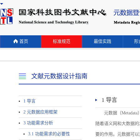
首页
标准规范
最佳实践
形式
文献元数据设计指南
1 导言
1 导言
2 元数据应用框架
元数据（Meta
3 功能需求分析
随着语义网和大数据的
3.1 功能需求的必要性
要的作用。元数据可以