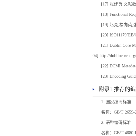
[17] 张建勇.文献
[18] Functional Req
[19] 赵亮,楼向英
[20] ISO11179[EB/OL
[21] Dublin Core Me
04].http://dublincore.or
[22] DCMI Metadata
[23] Encoding Guide
附录1 推荐的
1. 国家编码标准
名称：GB/T 26
2. 语种编码标准
名称：GB/T 4880