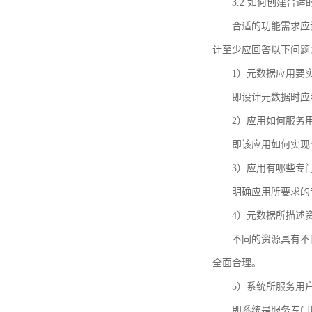
3.2 如何创建合
合适的功能需求应
计至少应回答以下问题
1）元数据应用要
即设计元数据时应
2）应用如何服务
即该应用如何实现
3）应用有哪些专
明确应用所要求的
4）元数据所描述
不同的资源具有不
全面合理。
5）系统所服务用
即系统是服务专门