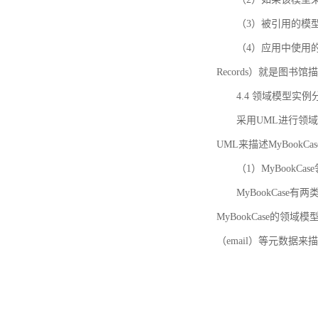
（3）被引用的模
（4）应用中使用的领域模
Records）就是图
4.4 领域模型实例
采用UML进行领
UML来描述MyBookC
（1）MyBookCa
MyBookCase有
MyBookCase的领
（email）等元数据来