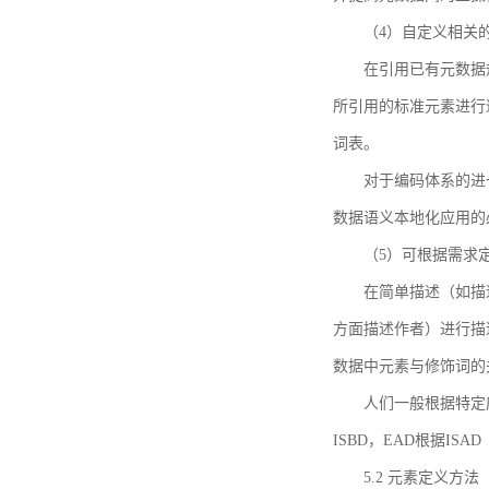
（4）自定义相关
在引用已有元数据
所引用的标准元素进行适
词表。
对于编码体系的进
数据语义本地化应用的必
（5）可根据需求
在简单描述（如描
方面描述作者）进行描
数据中元素与修饰词的
人们一般根据特定
ISBD，EAD根据ISAD（G
5.2 元素定义方法