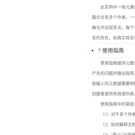
此实例中一些元素
篇论文有多个作者。一
箱允许出现多次。每个
名的存在，如真实姓名
7 使用指南
使用指南提供元数
产生的问题并做出指导
些输入的元数据需要明
创建者提供有效值列表
使用指南中的某些
（1）对于多个作
（2）如何解释文
（3）“最小”记