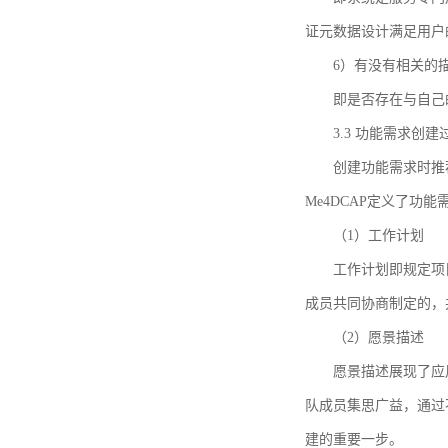
证元数据设计满足用户
6）有没有相关的
即是否存在与自己
3.3 功能需求创
创建功能需求时推荐参考DCA
Me4DCAP定义了
（1）工作计划
工作计划即规定项
成员共同协商制定的，
（2）愿景描述
愿景描述展现了应
队成员集思广益，通过不
建的重要一步。