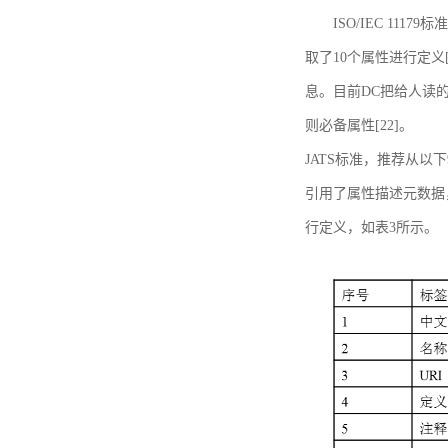
ISO/IEC 11179标
取了10个属性进行定义[
息。目前DC把给人读的标
则必备属性[22]。
JATS标准，推荐从以下
引用了属性描述元数据
行定义，如表3所示。