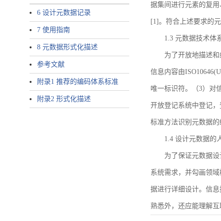
据集间进行元素的复用
6 设计元数据记录
[1]。符合上述要求
7 使用指南
1.3 元数据技术体
8 元数据形式化描述
为了开放地描述和
参考文献
信息内容由ISO1064
附录1 推荐的编码体系标准
唯一标识符。（3）对
附录2 形式化描述
开放登记系统中登记，
标准方法识别元数据的
1.4 设计元数据
为了保证元数据设
系统需求，并勾画领域
据进行详细设计。信息
熟悉外，还应能理解互