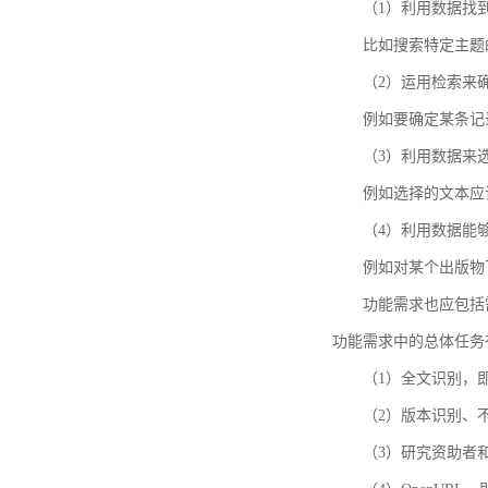
（1）利用数据找
比如搜索特定主题
（2）运用检索来
例如要确定某条记
（3）利用数据来
例如选择的文本应
（4）利用数据能
例如对某个出版物
功能需求也应包括需要解
功能需求中的总体任务
（1）全文识别，
（2）版本识别、
（3）研究资助者