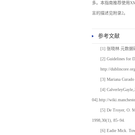
多。本指南推荐使用XM
言的描述见附录2。
参考文献
[1] 张晓林.元数
[2] Guidelines for 
http://dublincore.or
[3] Mariana Curado 
[4] CalverleyGayle,
04].http://wiki.manches
[5] De Troyer, O. 
1998,30(1), 85–94.
[6] Eadie Mick. Tow