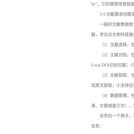
by”，它的使用场景
3.4 功能需求创建
一般的文献数据库
献，学位论文和科技报
（1）文献选择，
（2）文献识别，
Local DOI识别文
（3）文献获取，
现原文获取；④支持在
（4）数据管理，
录、文摘或是引文），
另外的一个例子，功能需求的
任务：