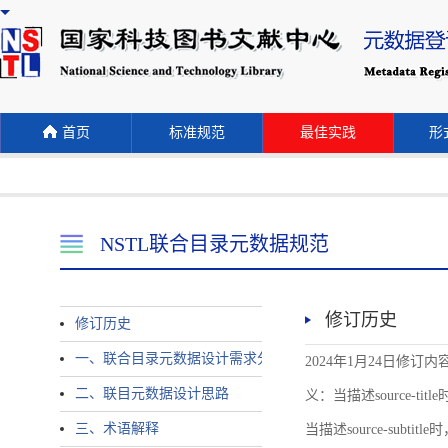
首页
标准规范
最佳实践
形式
NSTL联合目录元数据规范
修订历史
修订历史
一、联合目录元数据设计需求分析
2024年1月24日修订内容 
二、联目元数据设计思路
义：当描述source-title时
三、术语解释
当描述source-subtitle