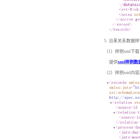
5. 沿革关系数据
（1）样例xml下载
提供
xml样例数
（2）样例xml内