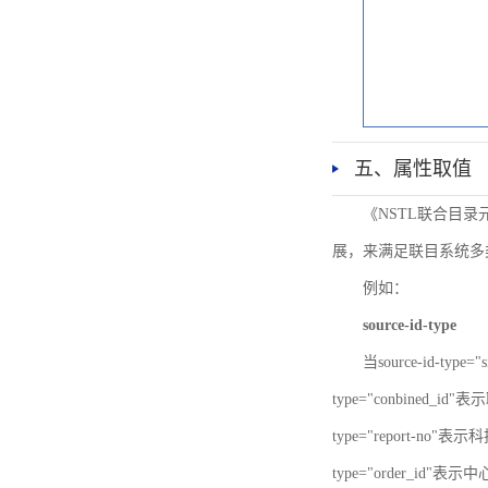
五、属性取值
《NSTL联合目
展，来满足联目系统多
例如：
source-id-type
当source-id-type
type="conbined_id"
type="report-no"表示
type="order_id"表示中