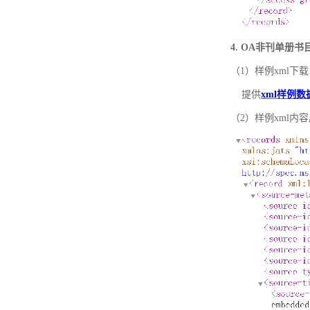
4. OA非刊单册
（1）样例xml下载
提供
xml样例数
（2）样例xml内