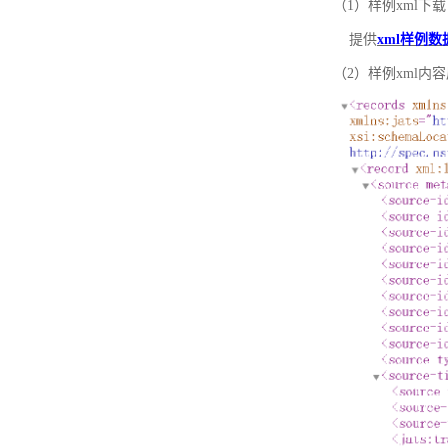
（1）样例xml下载
提供
xml样例数
（2）样例xml内