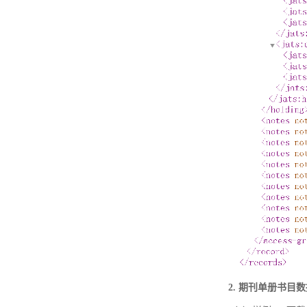
2. 期刊单册书目