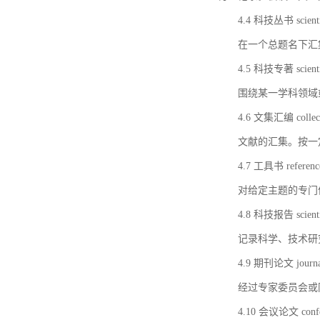
4.4 科技丛书 scientifi
在一个总题名下汇
4.5 科技专著 scientif
围绕某一学科领域
4.6 文集汇编 collect
文献的汇集。按一
4.7 工具书 referenc
对给定主题的专门
4.8 科技报告 scientifi
记录科学、技术研
4.9 期刊论文 journal 
经过专家委员会或
4.10 会议论文 confer