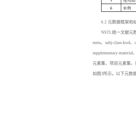
6.2 元数据框架和
NSTL统一文献元数据框
meta、subj-class-kwd、c
supplementary
元素集、项目元素集、
如图3所示。以下元数