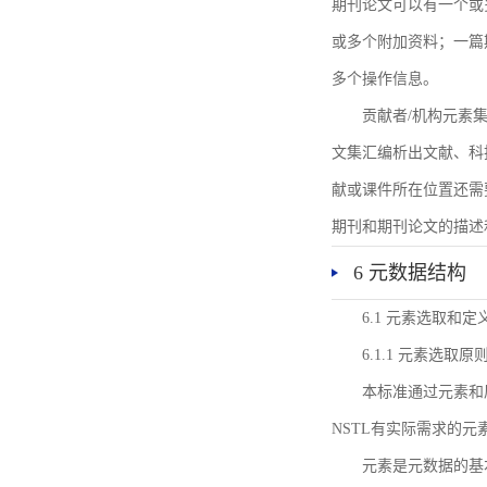
期刊论文可以有一个或
或多个附加资料；一篇
多个操作信息。
贡献者/机构元素
文集汇编析出文献、科
献或课件所在位置还需
期刊和期刊论文的描述
6 元数据结构
6.1 元素选取和定
6.1.1 元素选取原
本标准通过元素和
NSTL有实际需求的元
元素是元数据的基