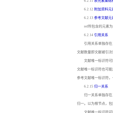
6.2.11
表元素集结
6.2.12
附加资料元
6.2.13
参考文献元
ref所包含的元
6.2.14
引用关系
引用关系单独存在
文献数量即文献被引次
文献唯一标识符可
文献唯一标识符也可能
参考文献唯一标识符，
6.2.15
归一关系
归一关系单独存在
归一。以为根节点，包
文献唯一标识符可