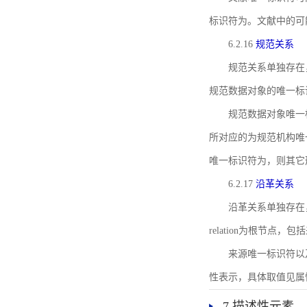
标识符为。文献中的可
6.2.16
规范关系
规范关系单独存在
规范数据对象的唯一标
规范数据对象唯一标识符通
所对应的为规范机构唯
唯一标识符为，则其它
6.2.17
沿革关系
沿革关系单独存在
relation为根节
来源唯一标识符以及与来
性表示，具体取值见属性rel
7 描述性元素