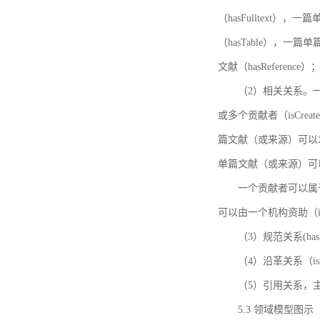
（hasFulltext
（hasTable），一
文献（hasReference）
（2）相关关系。一
或多个贡献者（isCreat
篇文献（或来源）可以发表
单篇文献（或来源）可以有一
一个贡献者可以属于一个
可以由一个机构资助（isF
（3）规范关系(ha
（4）沿革关系（i
（5）引用关系，主要
5.3 领域模型图示