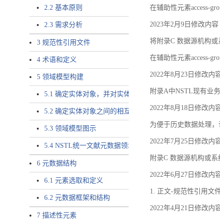
2.2 基本原则
在辅助性元素access-gr
2023年2月9日修改内容
2.3 需求分析
将附录C 数据源机构或系
3 规范性引用文件
在辅助性元素access-gro
4 术语和定义
2022年8月23日修改内
5 领域模型构建
附录A中NSTL现有业务
5.1 确定实体对象，并对实体对象命名
2022年8月18日修改内
5.2 确定实体对象之间的相互关系，定义实体对象之间的
为便于历史数据处理，
5.3 领域模型图示
2022年7月25日修改内
5.4 NSTL统一文献元数据领域模型的验证
附录C 数据源机构或系
6 元数据结构
2022年6月27日修改内
6.1 元素选取和定义
1. 正文-规范性引用文
6.2 元数据框架和结构
2022年4月21日修改内
7 描述性元素