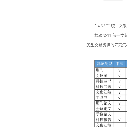
5.4 NSTL统
检验NSTL统一
类型文献资源的元素集