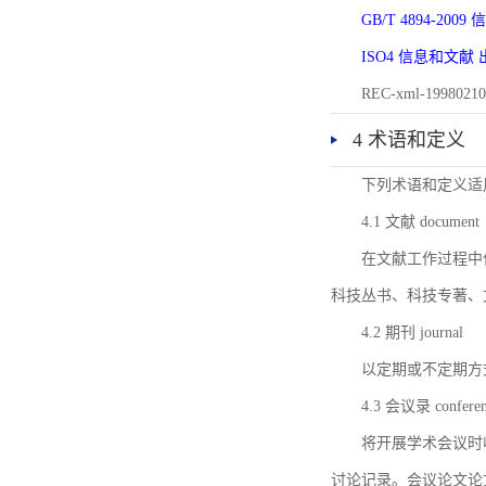
GB/T 4894-20
ISO4 信息和文
REC-xml-1998
4 术语和定义
下列术语和定义适
4.1 文献 document
在文献工作过程中
科技丛书、科技专著、
4.2 期刊 journal
以定期或不定期方
4.3 会议录 conferenc
将开展学术会议时
讨论记录。会议论文论