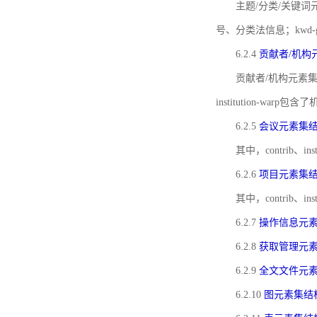
主题/分类/关键词元
号、分类法信息；kwd
6.2.4
贡献者/机构
贡献者/机构元素
institution-w
6.2.5
会议元素集
其中，contrib
6.2.6
项目元素集
其中，contrib
6.2.7
操作信息元
6.2.8
获取管理元
6.2.9
全文文件元
6.2.10
图元素集结