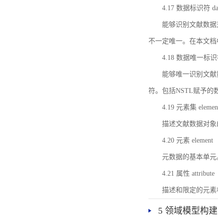
4.17 数据标识符 data 
能够识别文献数据
不一定唯一。在本文档
4.18 数据唯一标识符 da
能够唯一识别文献
符。包括NSTL赋予
4.19 元素集 element
描述文献数据对象
4.20 元素 element
元数据的基本单元
4.21 属性 attribute
描述和限定的元素
5 领域模型构建