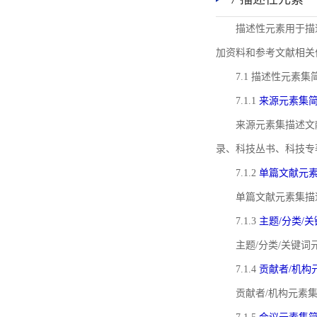
描述性元素用于描
加资料和参考文献相关
7.1 描述性元素集
7.1.1
来源元素集
来源元素集描述文
录、科技丛书、科技专
7.1.2
单篇文献元
单篇文献元素集描
7.1.3
主题/分类/
主题/分类/关键
7.1.4
贡献者/机构
贡献者/机构元素