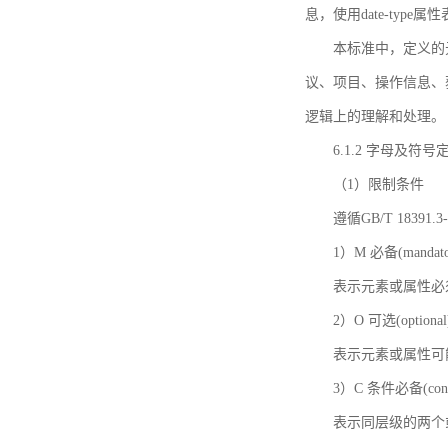
息，使用date-ty
本标准中，定义的
议、项目、操作信息、
逻辑上的理解和处理。
6.1.2 字母及符号
（1）限制条件
遵循GB/T 18391
1）M 必备(mandato
表示元素或属性必
2）O 可选(optional
表示元素或属性可
3）C 条件必备(condi
表示同层级的两个