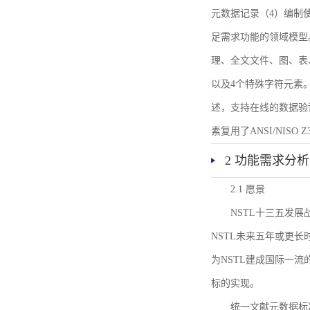
元数据记录（4）编制
足需求功能的领域模型
理、全文文件、图、表
以及4个特殊字符元素
述，支持在线的数据验
素复用了ANSI/NISO 
2 功能需求分析
2.1 愿景
NSTL十三五发
NSTL未来五年或更
为NSTL建成国际一
标的实现。
统一文献元数据标