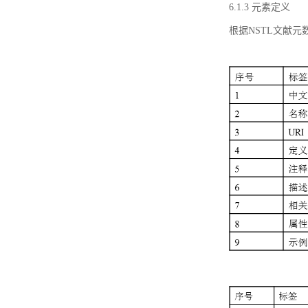
6.1.3 元素定义
根据NSTL文献