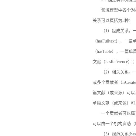
领域模型中各个对
关系可以概括为5种：
（1）组成关系。一
（hasFulltext
（hasTable），一
文献（hasReference）
（2）相关关系。一
或多个贡献者（isCreat
篇文献（或来源）可以发表
单篇文献（或来源）可以有一
一个贡献者可以属于一个
可以由一个机构资助（isF
（3）规范关系(ha