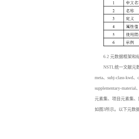
6.2 元数据框架和
NSTL统一文献元数据框
meta、subj-class-kwd、c
supplementary
元素集、项目元素集、
如图3所示。以下元数