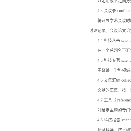
以定期或不定期方
4.3 会议录 conferenc
将开展学术会议时
讨论记录。会议论文论
4.4 科技丛书 scientifi
在一个总题名下汇
4.5 科技专著 scientif
围绕某一学科领域
4.6 文集汇编 collect
文献的汇集。按一
4.7 工具书 referenc
对给定主题的专门
4.8 科技报告 scientifi
记录科学、技术研