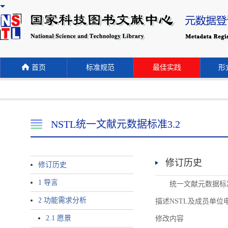
首页
标准规范
最佳实践
形式
NSTL统一文献元数据标准3.2
修订历史
修订历史
1 导言
统一文献元数据标准
2 功能需求分析
描述NSTL及成员单位
2.1 愿景
修改内容