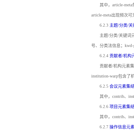
其中，article-m
article-meta出现频次
6.2.3
主题/分类/
主题/分类/关键词元
号、分类法信息；kwd
6.2.4
贡献者/机构
贡献者/机构元素
institution-w
6.2.5
会议元素集
其中，contrib
6.2.6
项目元素集
其中，contrib
6.2.7
操作信息元