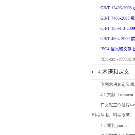
GB/T 12406-
GB/T 7408-2
GB/T 18391.
GB/T 4894-20
ISO4 信息和文
REC-xml-1998
4 术语和定义
下列术语和定义适
4.1 文献 document
在文献工作过程中
科技丛书、科技专著、
4.2 期刊 journal