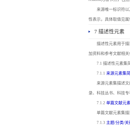
来源唯一标识符以及与来
性表示，具体取值见属性rel
7 描述性元素
描述性元素用于描
加资料和参考文献相关
7.1 描述性元素集
7.1.1
来源元素集
来源元素集描述文
录、科技丛书、科技专
7.1.2
单篇文献元
单篇文献元素集描
7.1.3
主题/分类/