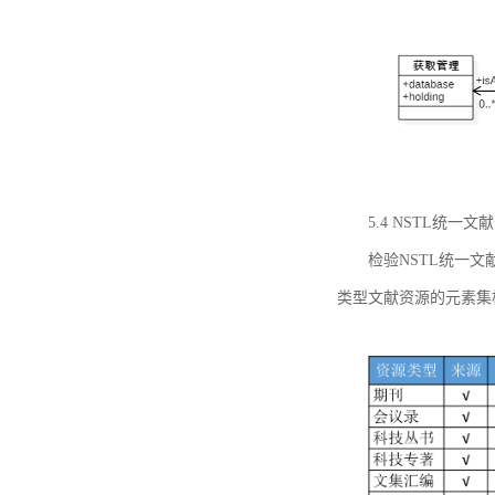
5.4 NSTL统
检验NSTL统一
类型文献资源的元素集