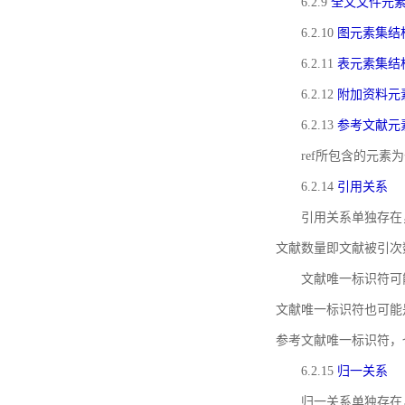
6.2.9
全文文件元
6.2.10
图元素集结
6.2.11
表元素集结
6.2.12
附加资料元
6.2.13
参考文献元
ref所包含的元
6.2.14
引用关系
引用关系单独存在
文献数量即文献被引次
文献唯一标识符可
文献唯一标识符也可能
参考文献唯一标识符，
6.2.15
归一关系
归一关系单独存在