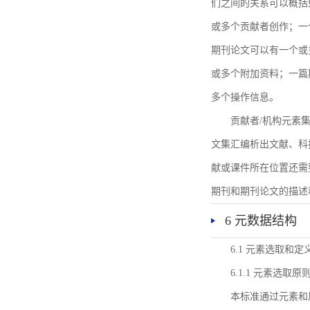
们之间的关系可以概括
或多个贡献者创作；一
期刊论文可以有一个或
或多个附加资料；一篇
多个操作信息。
贡献者/机构元素
文集汇编析出文献、科
献或课件所在位置还需
期刊和期刊论文的描述
6 元数据结构
6.1 元素选取和定
6.1.1 元素选取原
本标准通过元素和