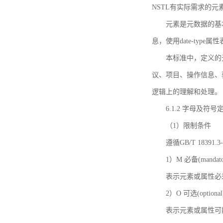
NSTL有实际需求的元
元素是元数据的基
息，使用date-ty
本标准中，定义的
议、项目、操作信息、
逻辑上的理解和处理。
6.1.2 字母及符号
（1）限制条件
遵循GB/T 18391
1）M 必备(mandato
表示元素或属性必
2）O 可选(optional
表示元素或属性可