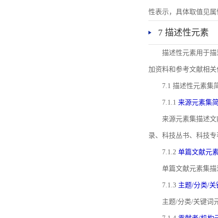
性表示，具体取值见属性rel
7 描述性元素
描述性元素用于描
加资料和参考文献相关
7.1 描述性元素集
7.1.1
来源元素集
来源元素集描述文
录、科技丛书、科技专
7.1.2
单篇文献元
单篇文献元素集描
7.1.3
主题/分类/
主题/分类/关键