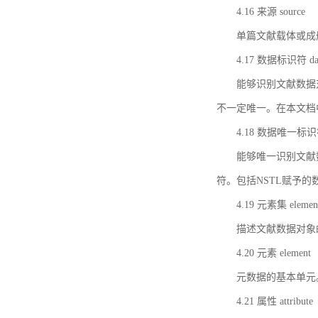
4.16 来源 source
单篇文献载体或成
4.17 数据标识符 data 
能够识别文献数据
不一定唯一。在本文档
4.18 数据唯一标识符 da
能够唯一识别文献
符。包括NSTL赋予
4.19 元素集 element
描述文献数据对象
4.20 元素 element
元数据的基本单元
4.21 属性 attribute