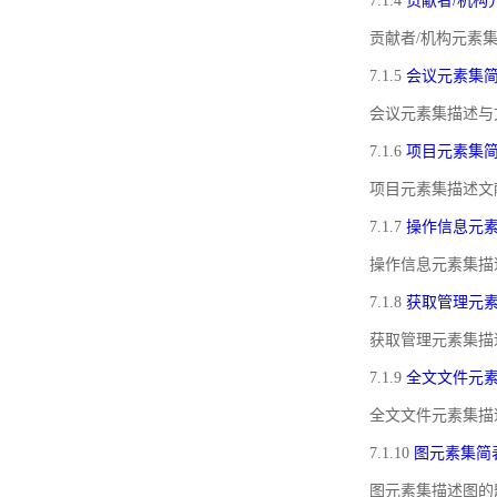
7.1.4
贡献者/机构
贡献者/机构元素
7.1.5
会议元素集
会议元素集描述与
7.1.6
项目元素集
项目元素集描述文
7.1.7
操作信息元
操作信息元素集描
7.1.8
获取管理元
获取管理元素集描
7.1.9
全文文件元
全文文件元素集描
7.1.10
图元素集简
图元素集描述图的