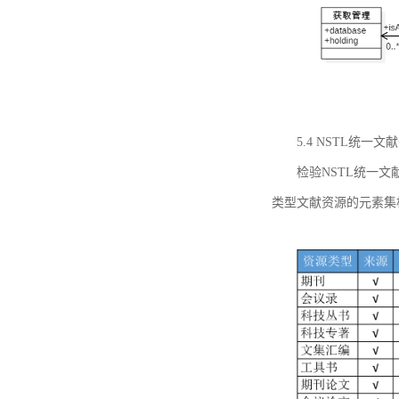
5.4 NSTL统
检验NSTL统一
类型文献资源的元素集