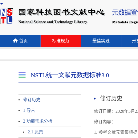
首页
标准规范
最佳实践
形式
NSTL统一文献元数据标准3.0
修订历史
修订历史
1 导言
修订日期：2020年3月2
2 功能需求分析
修订内容：
2.1 愿景
1. 参考文献元素集