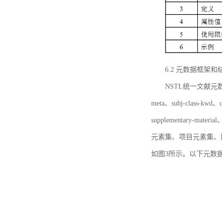
6.2 元数据框架和
NSTL统一文献元数据框
meta、subj-class-kwd、c
supplementary
元素集、项目元素集、
如图3所示。以下元数