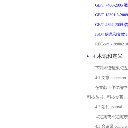
GB/T 7408-2
GB/T 18391.
GB/T 4894-20
ISO4 信息和文
REC-xml-1998
4 术语和定义
下列术语和定义适
4.1 文献 document
在文献工作过程中
科技丛书、科技专著、
4.2 期刊 journal
以定期或不定期方
4.3 会议录 conferenc