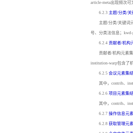
article-meta出现频次
6.2.3
主题/分类/
主题/分类/关键词元
号、分类法信息；kwd
6.2.4
贡献者/机构
贡献者/机构元素
institution-w
6.2.5
会议元素集
其中，contrib
6.2.6
项目元素集
其中，contrib
6.2.7
操作信息元
6.2.8
获取管理元