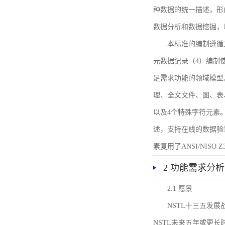
种数据的统一描述，形
数据分析和数据挖掘，
本标准的编制遵循
元数据记录（4）编制
足需求功能的领域模型
理、全文文件、图、表
以及4个特殊字符元素
述，支持在线的数据验
素复用了ANSI/NISO 
2 功能需求分析
2.1 愿景
NSTL十三五发
NSTL未来五年或更