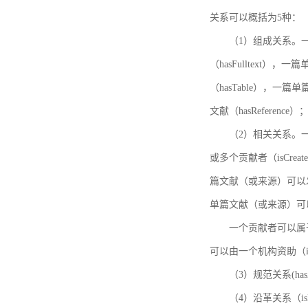
关系可以概括为5种：
（1）组成关系。一
（hasFulltext
（hasTable），一
文献（hasReference）
（2）相关关系。一
或多个贡献者（isCreat
篇文献（或来源）可以发表
单篇文献（或来源）可以有一
一个贡献者可以属于一个
可以由一个机构资助（isF
（3）规范关系(ha
（4）沿革关系（i