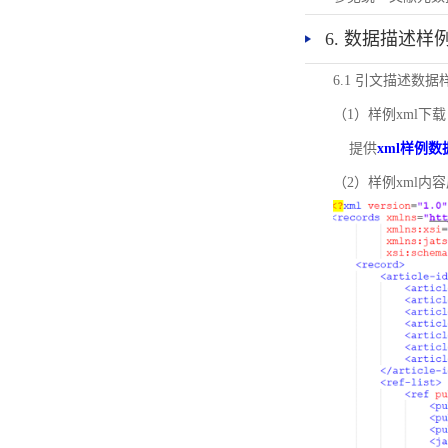
6. 数据描述样
6.1 引文描述数据
（1）样例xml下载
提供
xml样例数
（2）样例xml内