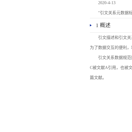
2020-4-13
“引文关系元数据
1 概述
引文描述和引文关
为了数据交互的便利，
引文关系数据规范
C被文献A引用，也被
篇文献。