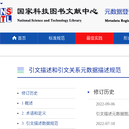
首页
标准规范
最佳实践
形式
引文描述和引文关系元数据描述规范
修订历史
修订历史
1 概述
2022-09-06
2. 术语和定义
引文描述元数据图
3. 引文描述数据规范
2022-07-18