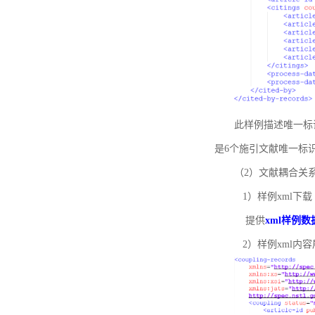
此样例描述唯一标识符
是6个施引文献唯一标
（2）文献耦合关
1）样例xml下载
提供
xml样例数
2）样例xml内容