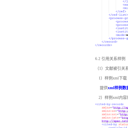
6.2 引用关系样例
（1）文献被引关
1）样例xml下载
提供
xml样例数
2）样例xml内容