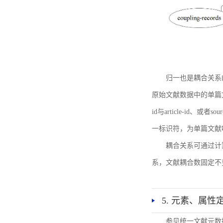
归一也是耦合关系
原始文献数据中的单篇文献唯一标识符
id与article-id、
一标识符，为单篇文献唯一标
耦合关系可通过计
系，文献耦合数固定不
5. 元素、属性
参见统一文献元数