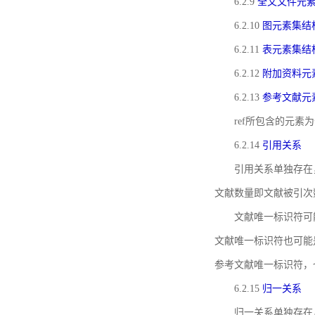
6.2.9
全文文件元
6.2.10
图元素集结
6.2.11
表元素集结
6.2.12
附加资料元
6.2.13
参考文献元
ref所包含的元
6.2.14
引用关系
引用关系单独存在
文献数量即文献被引次
文献唯一标识符可
文献唯一标识符也可能
参考文献唯一标识符，
6.2.15
归一关系
归一关系单独存在