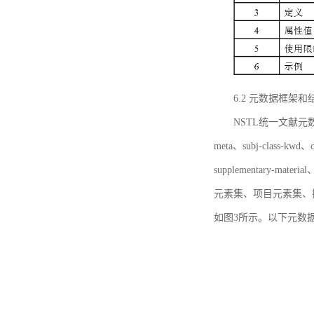
6.2 元数据框架和
NSTL统一文献元数据框
meta、subj-class-kwd、c
supplementary
元素集、项目元素集、
如图3所示。以下元数