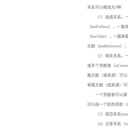
关系可以概括为5种：
（1）组成关系。一
（hasFulltext
（hasTable），一
文献（hasReference）
（2）相关关系。一
或多个贡献者（isCreat
篇文献（或来源）可以发表
单篇文献（或来源）可以有一
一个贡献者可以属于一个
可以由一个机构资助（isF
（3）规范关系(ha
（4）沿革关系（i