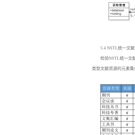
5.4 NSTL统
检验NSTL统一
类型文献资源的元素集