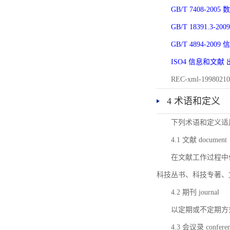
GB/T 7408-2
GB/T 18391.
GB/T 4894-20
ISO4 信息和文
REC-xml-1998
4 术语和定义
下列术语和定义适
4.1 文献 document
在文献工作过程中
科技丛书、科技专著、
4.2 期刊 journal
以定期或不定期方
4.3 会议录 conferenc