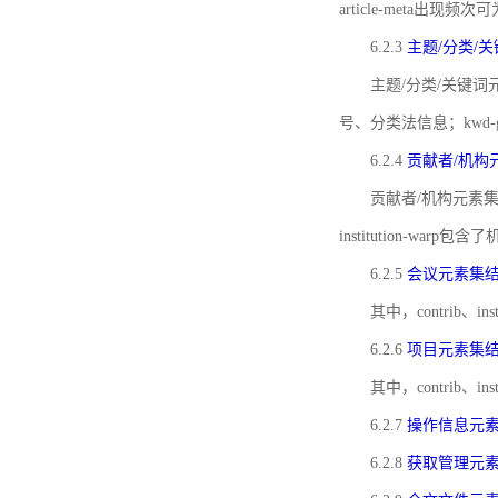
article-meta出现频次
6.2.3
主题/分类/
主题/分类/关键词元
号、分类法信息；kwd
6.2.4
贡献者/机构
贡献者/机构元素
institution-w
6.2.5
会议元素集
其中，contrib
6.2.6
项目元素集
其中，contrib
6.2.7
操作信息元
6.2.8
获取管理元