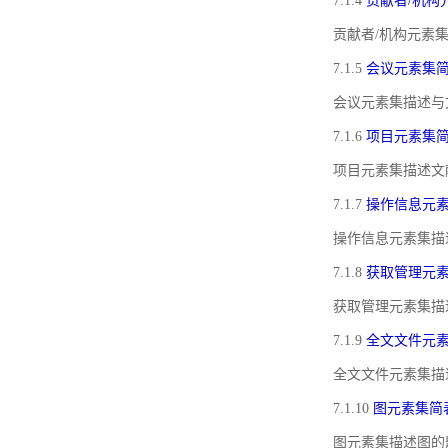
7.1.4
贡献者/机构
贡献者/机构元素
7.1.5
会议元素集
会议元素集描述与
7.1.6
项目元素集
项目元素集描述文
7.1.7
操作信息元
操作信息元素集描
7.1.8
获取管理元
获取管理元素集描
7.1.9
全文文件元
全文文件元素集描
7.1.10
图元素集简
图元素集描述图的