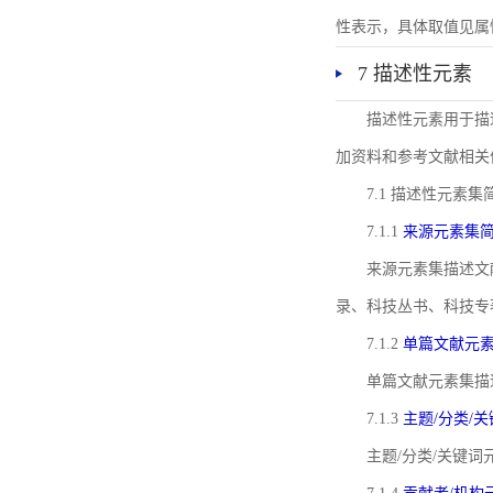
性表示，具体取值见属性rel
7 描述性元素
描述性元素用于描
加资料和参考文献相关
7.1 描述性元素集
7.1.1
来源元素集
来源元素集描述文
录、科技丛书、科技专
7.1.2
单篇文献元
单篇文献元素集描
7.1.3
主题/分类/
主题/分类/关键