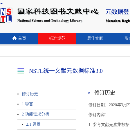
首页
标准规范
最佳实践
形式
NSTL统一文献元数据标准3.0
修订历史
修订历史
1 导言
修订日期：2020年3月2
2 功能需求分析
修订内容：
2.1 愿景
1. 参考文献元素集