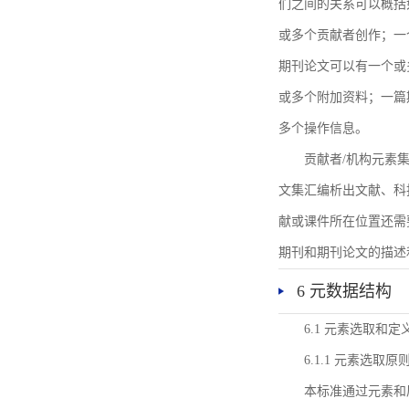
们之间的关系可以概括
或多个贡献者创作；一
期刊论文可以有一个或
或多个附加资料；一篇
多个操作信息。
贡献者/机构元素
文集汇编析出文献、科
献或课件所在位置还需
期刊和期刊论文的描述
6 元数据结构
6.1 元素选取和定
6.1.1 元素选取原
本标准通过元素和