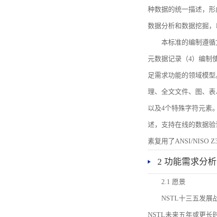
种数据的统一描述，形
数据分析和数据挖掘，
本标准的编制遵循
元数据记录（4）编制
足需求功能的领域模型
理、全文文件、图、表
以及4个特殊字符元素
述，支持在线的数据验
素复用了ANSI/NISO 
2 功能需求分析
2.1 愿景
NSTL十三五发
NSTL未来五年或更