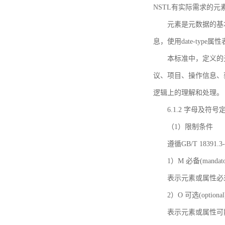
NSTL有实际需求的元
元素是元数据的基
息，使用date-ty
本标准中，定义的
议、项目、操作信息、
逻辑上的理解和处理。
6.1.2 字母及符号
（1）限制条件
遵循GB/T 18391
1）M 必备(mandato
表示元素或属性必
2）O 可选(optional
表示元素或属性可