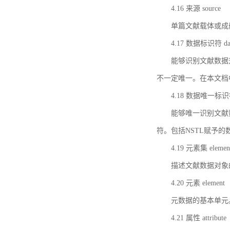
4.16 来源 source
单篇文献载体或成
4.17 数据标识符 data 
能够识别文献数据
不一定唯一。在本文档
4.18 数据唯一标识符 da
能够唯一识别文献
符。包括NSTL赋予
4.19 元素集 element
描述文献数据对象
4.20 元素 element
元数据的基本单元
4.21 属性 attribute