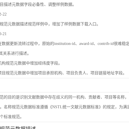
目描述元数据字段必备性、调整样例数据。
2-22
规范元数据描述规范样例中，增加了样例数据下载入口。
0-21
数据更新流转过程中，原始的institution-id、award-id、contri
及其关系进行描述。
机构规范元数据中增加经纬度字段。
项目规范元数据中增加项目承担机构、项目负责人、项目链接地址字段。
范的目的是识别文献数据中存在歧义的同一机构、贡献者、项目等名称，
。名称规范元数据标准遵循《NSTL统一文献元数据标准》的规定，为
个标准规范。