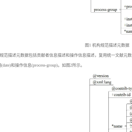
图1 机构规范描述元数据
规范描述元数据包括贡献者信息描述和操作信息描述，复用统一文献元数据标准中的贡献者
(date)和操作信息(process-group)。如图2所示。