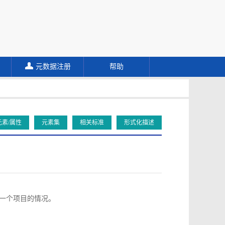
元数据注册
帮助
元素/属性
元素集
相关标准
形式化描述
向同一个项目的情况。