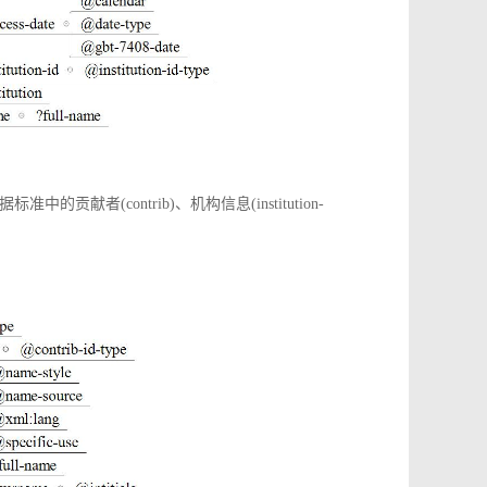
(contrib)、机构信息(institution-