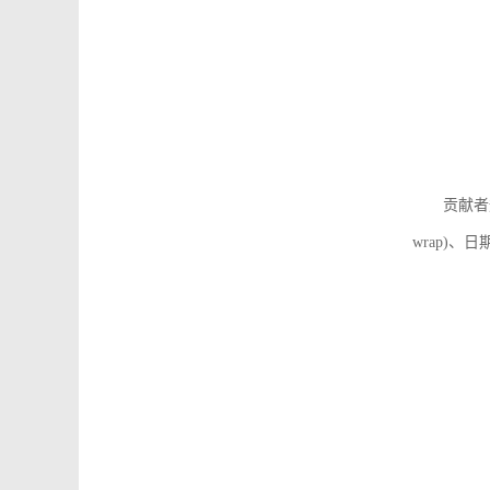
贡献者
wrap)、日期