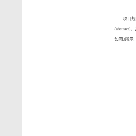
项目规
(abstra
如图3所示