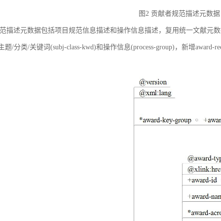
图2 贡献者规范描述元数据
范描述元数据包括项目规范信息描述和操作信息描述，复用统一文献元数据标准中的
ct)、主题/分类/关键词(subj-class-kwd)和操作信息(process-group)，新
。