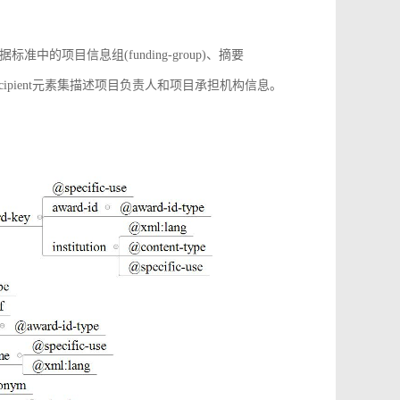
项目信息组(funding-group)、摘要
增award-recipient元素集描述项目负责人和项目承担机构信息。