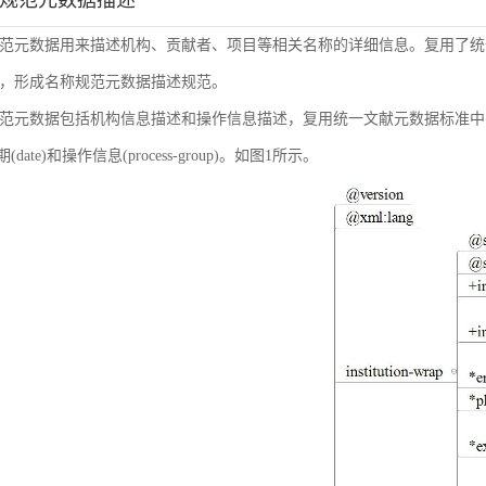
称规范元数据描述
范元数据用来描述机构、贡献者、项目等相关名称的详细信息。复用了统
，形成名称规范元数据描述规范。
范元数据包括机构信息描述和操作信息描述，复用统一文献元数据标准中的机构信息(inst
日期(date)和操作信息(process-group)。如图1所示。