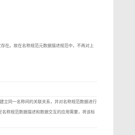
b-id很难稳定存在。故在名称规范元数据描述规范中，不再对上
建立同一名称间的关联关系，并对名称规范数据进行
满足名称规范数据描述和数据交互的应用需要，将该标