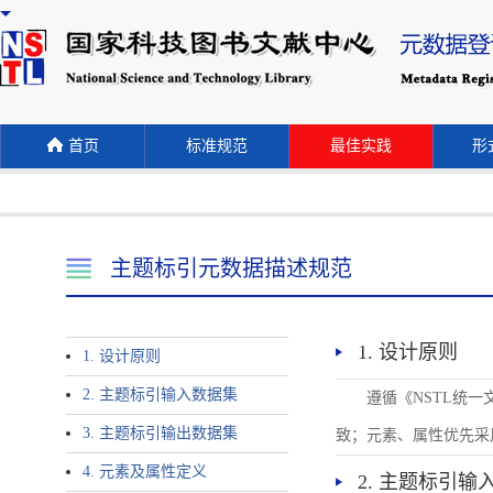
首页
标准规范
最佳实践
形式
主题标引元数据描述规范
1. 设计原则
1. 设计原则
2. 主题标引输入数据集
遵循《NSTL统
3. 主题标引输出数据集
致；元素、属性优先采
4. 元素及属性定义
2. 主题标引输