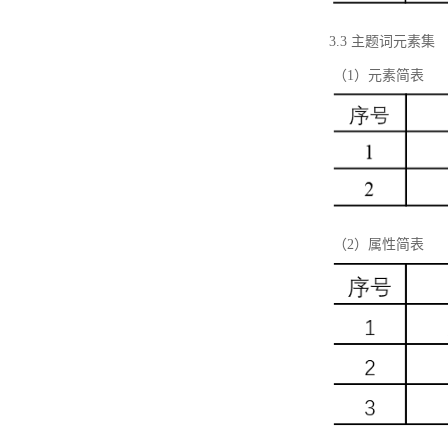
3.3 主题词元素集
（1）元素简表
（2）属性简表