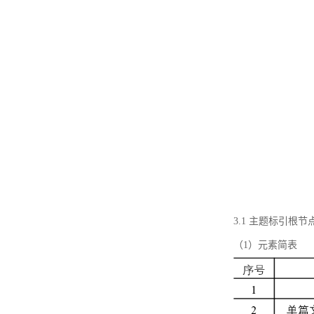
3.1 主题标引根
（1）元素简表