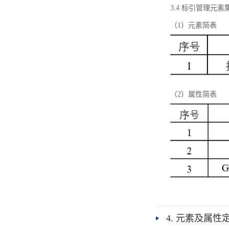
3.4 标引管理元素
（1）元素简表
（2）属性简表
4. 元素及属性