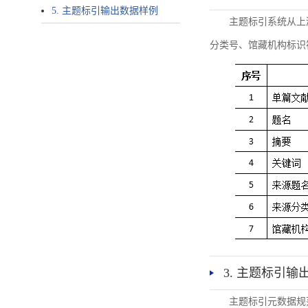
5. 主题标引输出数据样例
主题标引系统从上
分类号、馆藏机构标识
3. 主题标引输
主题标引元数据规