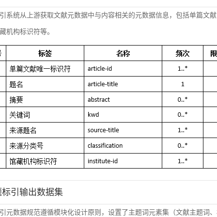
引系统从上游获取文献元数据中与内容相关的元数据信息，包括单篇文献
藏机构标识符等。
主题标引输出数据集
引元数据规范遵循模块化设计原则，设置了主题词元素集（文献主题词、