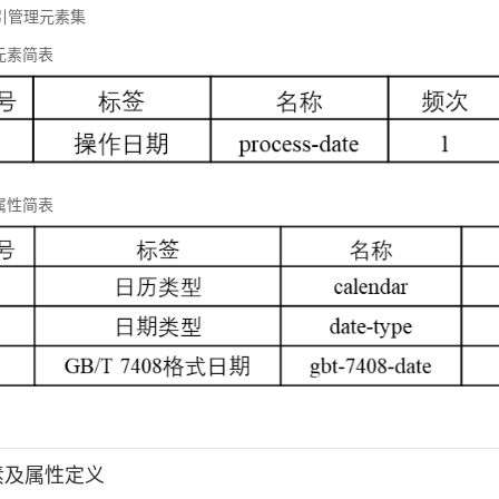
 标引管理元素集
元素简表
属性简表
元素及属性定义