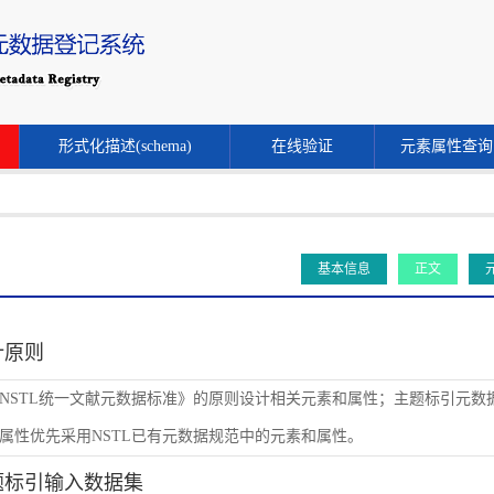
形式化描述(schema)
在线验证
元素属性查询
基本信息
正文
设计原则
NSTL统一文献元数据标准》的原则设计相关元素和属性；主题标引元数
属性优先采用NSTL已有元数据规范中的元素和属性。
主题标引输入数据集