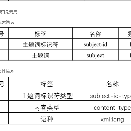
题词元素集
元素简表
属性简表