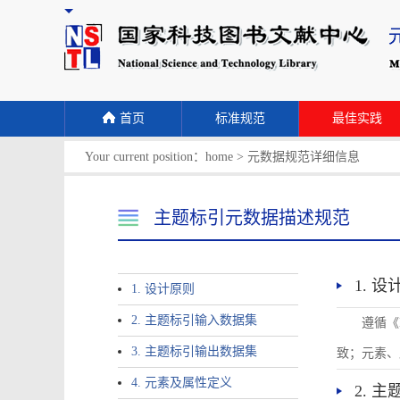
首页
标准规范
最佳实践
Your current position：
home
>
元数据规范详细信息
主题标引元数据描述规范
1. 
1. 设计原则
2. 主题标引输入数据集
遵循《
3. 主题标引输出数据集
致；元素、
4. 元素及属性定义
2. 