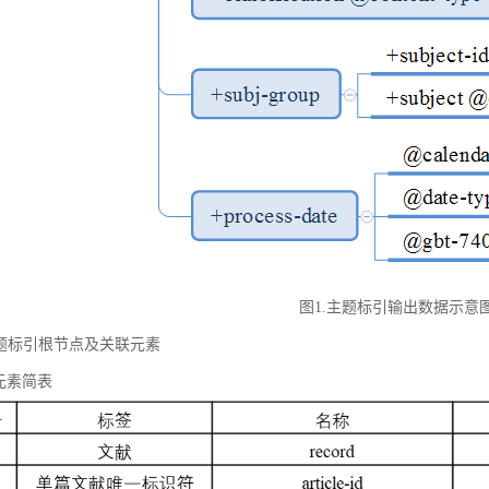
图1.主题标引输出数据示意
 主题标引根节点及关联元素
元素简表