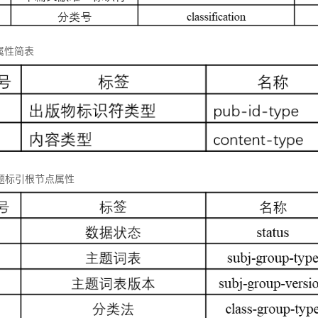
属性简表
 主题标引根节点属性