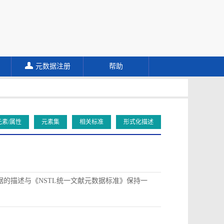
元数据注册
帮助
元素/属性
元素集
相关标准
形式化描述
据的描述与《NSTL统一文献元数据标准》保持一