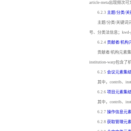
article-meta出现频次
6.2.3
主题/分类/
主题/分类/关键词元
号、分类法信息；kwd
6.2.4
贡献者/机构
贡献者/机构元素
institution-w
6.2.5
会议元素集
其中，contrib
6.2.6
项目元素集
其中，contrib
6.2.7
操作信息元
6.2.8
获取管理元