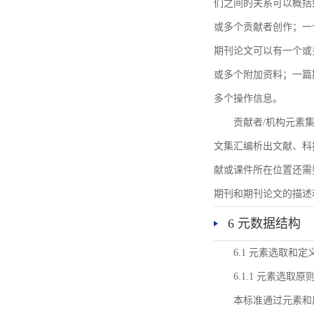
们之间的关系可以概括
或多个贡献者创作；一
期刊论文可以有一个或
或多个附加资料；一篇
多个操作信息。
贡献者/机构元素
文集汇编析出文献、科
献或课件所在位置还需
期刊和期刊论文的描述
6 元数据结构
6.1 元素选取和定
6.1.1 元素选取原
本标准通过元素和