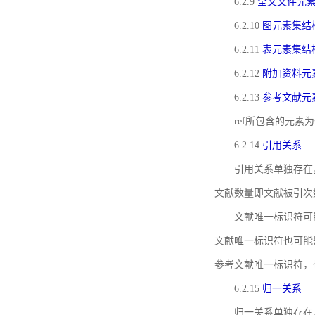
6.2.9
全文文件元
6.2.10
图元素集结
6.2.11
表元素集结
6.2.12
附加资料元
6.2.13
参考文献元
ref所包含的元
6.2.14
引用关系
引用关系单独存在
文献数量即文献被引次
文献唯一标识符可
文献唯一标识符也可能
参考文献唯一标识符，
6.2.15
归一关系
归一关系单独存在