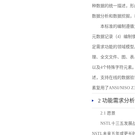
种数据的统一描述，形
数据分析和数据挖掘，
本标准的编制遵循
元数据记录（4）编制
足需求功能的领域模型
理、全文文件、图、表
以及4个特殊字符元素
述，支持在线的数据验
素复用了ANSI/NISO 
2 功能需求分析
2.1 愿景
NSTL十三五发
NSTL未来五年或更