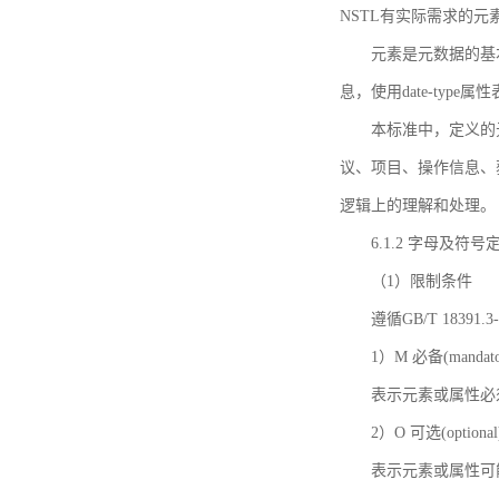
NSTL有实际需求的元
元素是元数据的基
息，使用date-ty
本标准中，定义的
议、项目、操作信息、
逻辑上的理解和处理。
6.1.2 字母及符号
（1）限制条件
遵循GB/T 18391
1）M 必备(mandato
表示元素或属性必
2）O 可选(optional
表示元素或属性可