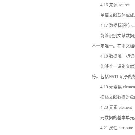
4.16 来源 source
单篇文献载体或成
4.17 数据标识符 data 
能够识别文献数据
不一定唯一。在本文档
4.18 数据唯一标识符 da
能够唯一识别文献
符。包括NSTL赋予
4.19 元素集 element
描述文献数据对象
4.20 元素 element
元数据的基本单元
4.21 属性 attribute