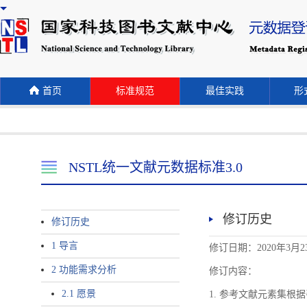
首页
标准规范
最佳实践
形式
NSTL统一文献元数据标准3.0
修订历史
修订历史
1 导言
修订日期：2020年3月2
2 功能需求分析
修订内容：
2.1 愿景
1. 参考文献元素集