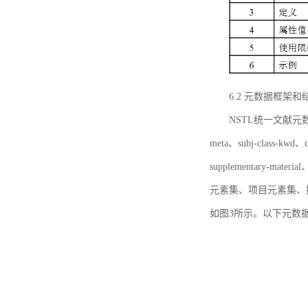
6.2 元数据框架和
NSTL统一文献元数据框
meta、subj-class-kwd、c
supplementary
元素集、项目元素集、
如图3所示。以下元数