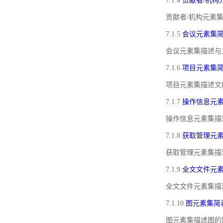
7.1.4
贡献者/机构
贡献者/机构元素
7.1.5
会议元素集
会议元素集描述与
7.1.6
项目元素集
项目元素集描述文
7.1.7
操作信息元
操作信息元素集描
7.1.8
获取管理元
获取管理元素集描
7.1.9
全文文件元
全文文件元素集描
7.1.10
图元素集简
图元素集描述图的