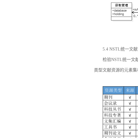
5.4 NSTL统
检验NSTL统一
类型文献资源的元素集