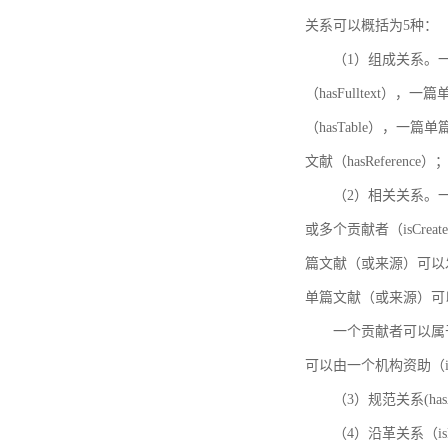
关系可以概括为5种：
（1）组成关系。一
（hasFulltext
（hasTable），一
文献（hasReference）
（2）相关关系。一
或多个贡献者（isCreat
篇文献（或来源）可以发表
单篇文献（或来源）可以有一
一个贡献者可以属于一个
可以由一个机构资助（isF
（3）规范关系(ha
（4）沿革关系（i