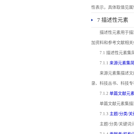
性表示，具体取值见属性rel
7 描述性元素
描述性元素用于描
加资料和参考文献相关
7.1 描述性元素集
7.1.1
来源元素集
来源元素集描述文
录、科技丛书、科技专
7.1.2
单篇文献元
单篇文献元素集描
7.1.3
主题/分类/
主题/分类/关键