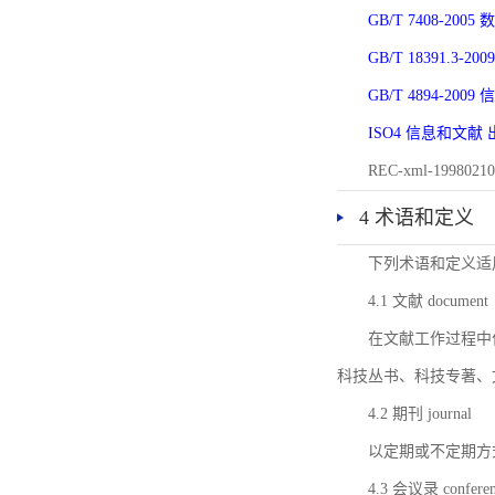
GB/T 7408-2
GB/T 18391.
GB/T 4894-20
ISO4 信息和文
REC-xml-1998
4 术语和定义
下列术语和定义适
4.1 文献 document
在文献工作过程中
科技丛书、科技专著、
4.2 期刊 journal
以定期或不定期方
4.3 会议录 conferenc