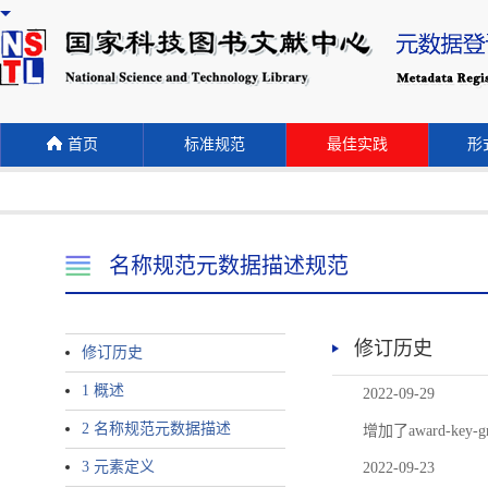
首页
标准规范
最佳实践
形式
名称规范元数据描述规范
修订历史
修订历史
1 概述
2022-09-29
2 名称规范元数据描述
增加了award-
3 元素定义
2022-09-23