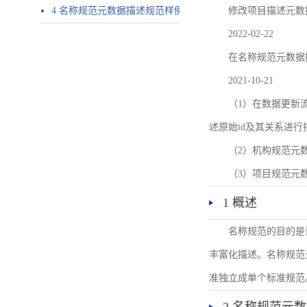
4 名称规范元数据描述规范样例
修改项目描述元数
2022-02-22
在名称规范元数据
2021-10-21
（1）在数据更新流转过
述原始id及其关系进行
（2）机构规范元
（3）项目规范元
1 概述
名称规范的目的是
丰富化描述。名称规范
准独立成单个标准规范