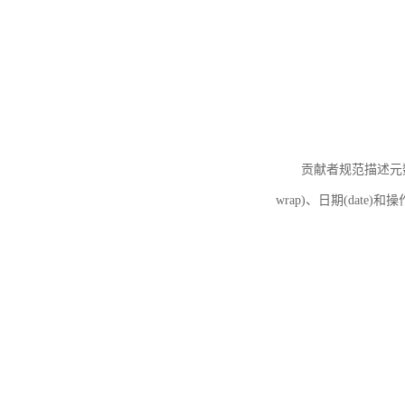
贡献者规范描述元数据
wrap)、日期(date)和操