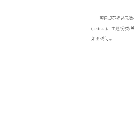
项目规范描述元数据
(abstract)、主题/分类
如图3所示。