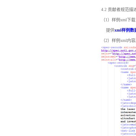
4.2 贡献者规范
（1）样例xml下载
提供
xml样例数
（2）样例xml内