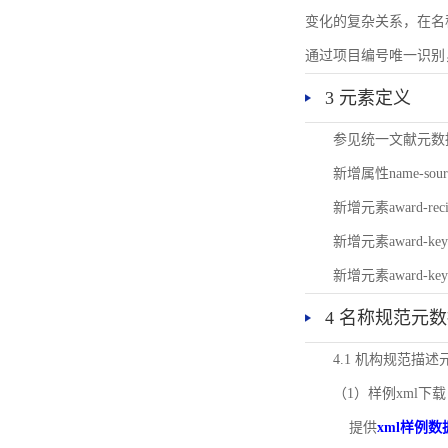
变化的复杂关系，在名
通过项目编号唯一识别
3 元素定义
参见统一文献元数
新增属性name-s
新增元素award-
新增元素award-k
新增元素award-k
4 名称规范元
4.1 机构规范描
（1）样例xml下载
提供
xml样例数