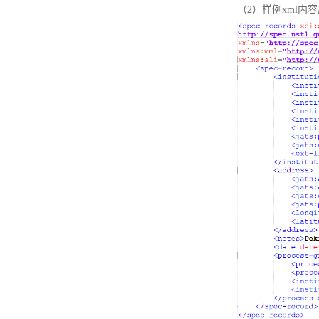
（2）样例xml内