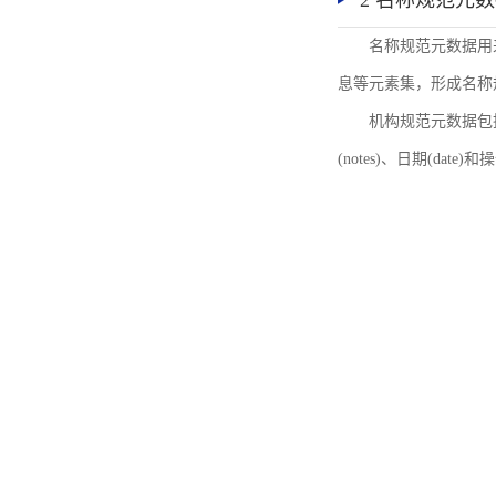
2 名称规范元
名称规范元数据用
息等元素集，形成名称
机构规范元数据包括机
(notes)、日期(date)