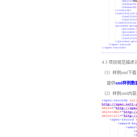
4.3 项目规范描
（1）样例xml下载
提供
xml样例数
（2）样例xml内