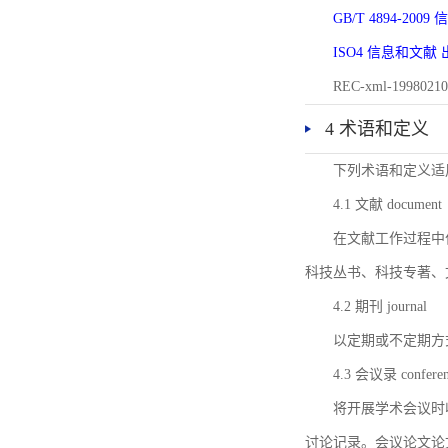
GB/T 4894-20
ISO4 信息和文
REC-xml-1998
4 术语和定义
下列术语和定义适
4.1 文献 document
在文献工作过程中
科技丛书、科技专著、
4.2 期刊 journal
以定期或不定期方
4.3 会议录 conferenc
将开展学术会议时
讨论记录。会议论文论