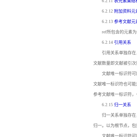
6.2.11
表元素集结
6.2.12
附加资料元
6.2.13
参考文献元
ref所包含的元
6.2.14
引用关系
引用关系单独存在
文献数量即文献被引次
文献唯一标识符可
文献唯一标识符也可能
参考文献唯一标识符，
6.2.15
归一关系
归一关系单独存在
归一。以为根节点，包
文献唯一标识符可