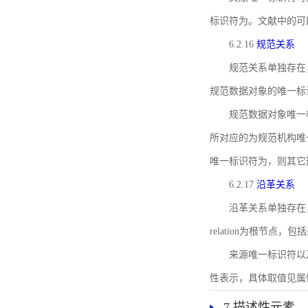
标识符为。文献中的可
6.2.16
规范关系
规范关系单独存在
规范数据对象的唯一标
规范数据对象唯一标识符通
所对应的为规范机构唯
唯一标识符为，则其它
6.2.17
沿革关系
沿革关系单独存在
relation为根节
来源唯一标识符以及与来
性表示，具体取值见属性rel
7 描述性元素