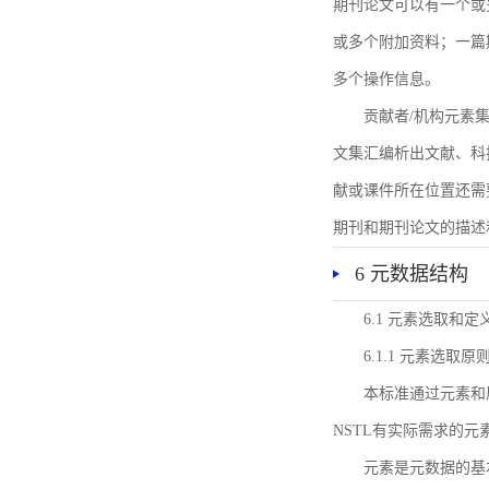
期刊论文可以有一个或
或多个附加资料；一篇
多个操作信息。
贡献者/机构元素
文集汇编析出文献、科
献或课件所在位置还需
期刊和期刊论文的描述
6 元数据结构
6.1 元素选取和定
6.1.1 元素选取原
本标准通过元素和
NSTL有实际需求的元
元素是元数据的基