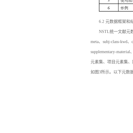
6.2 元数据框架和
NSTL统一文献元数据框
meta、subj-class-kwd、c
supplementary
元素集、项目元素集、
如图3所示。以下元数