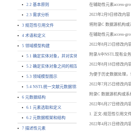
2.2 基本原则
在辅助性元素access-gr
2023年2月9日修改内容
2.3 需求分析
将附录C 数据源机构或系
3 规范性引用文件
在辅助性元素access-gro
4 术语和定义
2022年8月23日修改内
5 领域模型构建
附录A中NSTL现有业务
5.1 确定实体对象，并对实体对象命名
2022年8月18日修改内
5.2 确定实体对象之间的相互关系，定义实体对象之间的
为便于历史数据处理，
5.3 领域模型图示
2022年7月25日修改内
5.4 NSTL统一文献元数据领域模型的验证
附录C 数据源机构或系
6 元数据结构
2022年6月27日修改内
6.1 元素选取和定义
1. 正文-规范性引用文
6.2 元数据框架和结构
2022年4月21日修改内
7 描述性元素