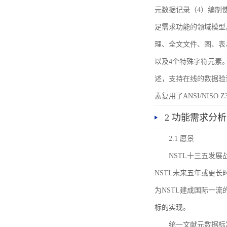
元数据记录（4）编制
足需求功能的领域模型
理、全文文件、图、表
以及4个特殊字符元素
述，支持在线的数据验
素复用了ANSI/NISO 
2 功能需求分析
2.1 愿景
NSTL十三五发
NSTL未来五年或更
为NSTL建成国际一
标的实现。
统一文献元数据标