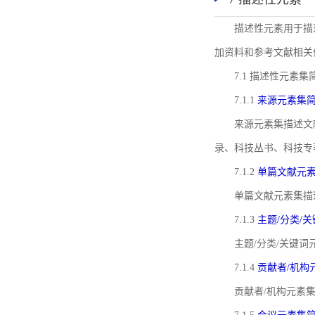
描述性元素用于描
加资料和参考文献相关
7.1 描述性元素集
7.1.1
来源元素集
来源元素集描述文
录、科技丛书、科技专
7.1.2
单篇文献元
单篇文献元素集描
7.1.3
主题/分类/
主题/分类/关键
7.1.4
贡献者/机构
贡献者/机构元素