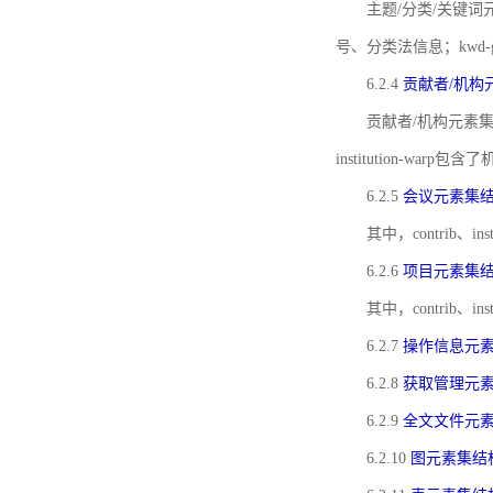
主题/分类/关键词元
号、分类法信息；kwd
6.2.4
贡献者/机构
贡献者/机构元素
institution-w
6.2.5
会议元素集
其中，contrib
6.2.6
项目元素集
其中，contrib
6.2.7
操作信息元
6.2.8
获取管理元
6.2.9
全文文件元
6.2.10
图元素集结