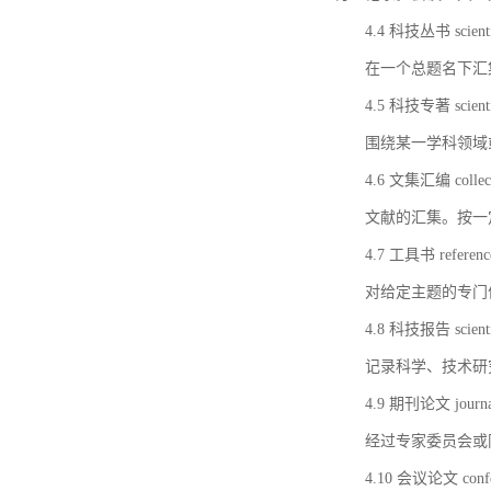
4.4 科技丛书 scientifi
在一个总题名下汇
4.5 科技专著 scientif
围绕某一学科领域
4.6 文集汇编 collect
文献的汇集。按一
4.7 工具书 referenc
对给定主题的专门
4.8 科技报告 scientifi
记录科学、技术研
4.9 期刊论文 journal 
经过专家委员会或
4.10 会议论文 confer