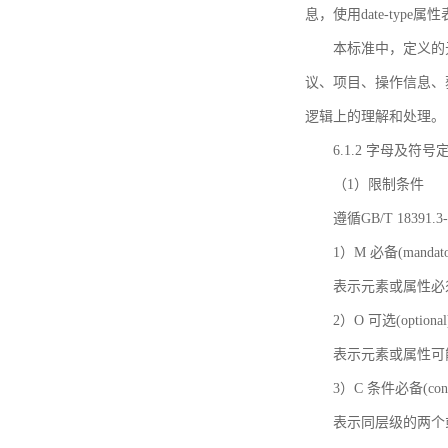
息，使用date-ty
本标准中，定义的
议、项目、操作信息、
逻辑上的理解和处理。
6.1.2 字母及符号
（1）限制条件
遵循GB/T 18391
1）M 必备(mandato
表示元素或属性必
2）O 可选(optional
表示元素或属性可
3）C 条件必备(condi
表示同层级的两个