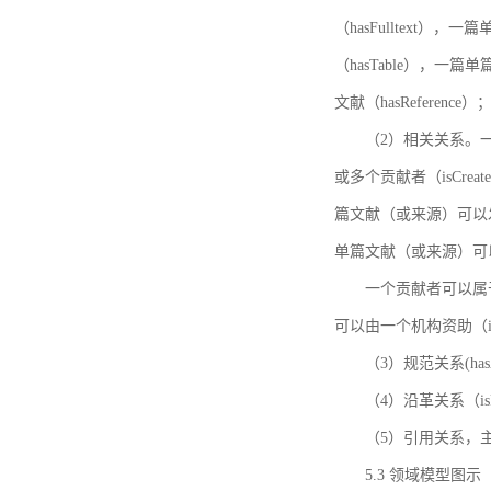
（hasFulltext
（hasTable），一
文献（hasReference）
（2）相关关系。一
或多个贡献者（isCreat
篇文献（或来源）可以发表
单篇文献（或来源）可以有一
一个贡献者可以属于一个
可以由一个机构资助（isF
（3）规范关系(ha
（4）沿革关系（i
（5）引用关系，主要
5.3 领域模型图示