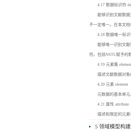
4.17 数据标识符 data 
能够识别文献数据
不一定唯一。在本文档
4.18 数据唯一标识符 da
能够唯一识别文献
符。包括NSTL赋予
4.19 元素集 element
描述文献数据对象
4.20 元素 element
元数据的基本单元
4.21 属性 attribute
描述和限定的元素
5 领域模型构建