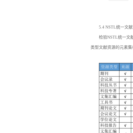
5.4 NSTL统
检验NSTL统一
类型文献资源的元素集