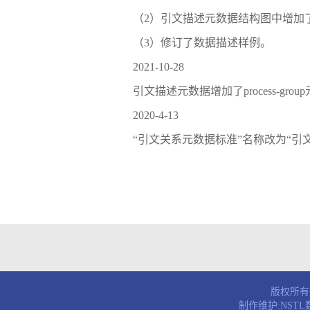
（2）引文描述元数据结构图中增加了articl
（3）修订了数据描述样例。
2021-10-28
引文描述元数据增加了process-grou
2020-4-13
“引文关系元数据标准”名称改为“引
版权所有© 
制作维护:NST