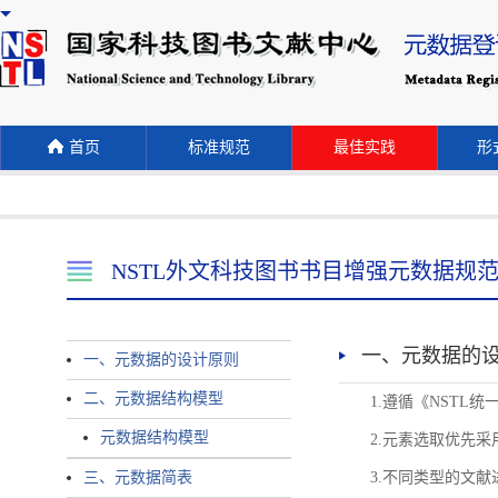
首页
标准规范
最佳实践
形式
NSTL外文科技图书书目增强元数据规
一、元数据的
一、元数据的设计原则
二、元数据结构模型
1.遵循《NST
元数据结构模型
2.元素选取优先采
三、元数据简表
3.不同类型的文