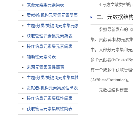
4.考虑文献类型
来源元素集元素简表
贡献者/机构元素集元素简表
二、元数据结
主题/分类/关键词元素集元素简表
参照最新发布的《
获取管理元素集元素简表
集、贡献者/机构元素
操作信息元素集元素简表
中，大部分元素集和元
辅助性元素简表
多个贡献者(isCreated
来源元素集属性简表
有一个或多个获取管理信息(
主题/分类/关键词元素集属性简表
(AffiliatedInstitution)。
贡献者/机构元素集属性简表
元数据结构模型
操作信息元素集属性简表
获取管理元素集属性简表