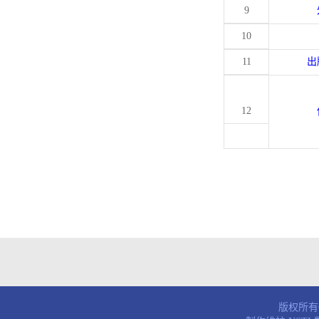
9
10
11
出
12
版权所有© 