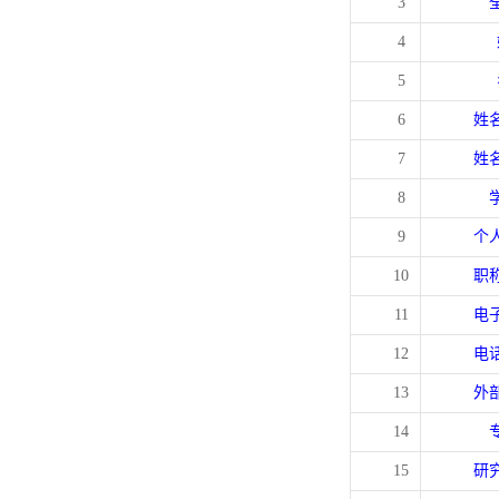
3
4
5
6
姓
7
姓
8
9
个
10
职
11
电
12
电
13
外
14
15
研