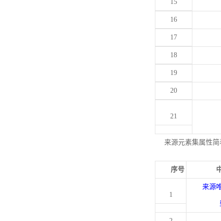
15
16
17
18
19
20
21
来源元素集属性简
序号
来源
1
2