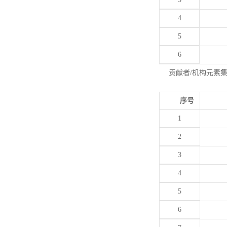
4
5
6
贡献者/机构元素
序号
1
2
3
4
5
6