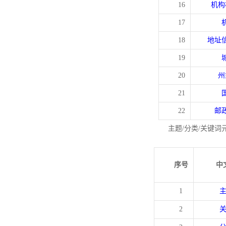
16
机构
17
18
地址
19
20
州
21
22
邮
主题/分类/关键词
序号
中
1
2