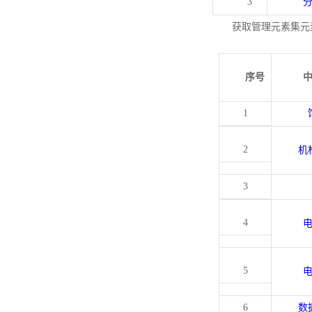
3
获取管理元素集元
序号
1
2
机
3
4
5
6
数