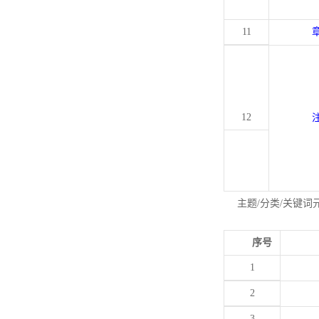
11
12
主题/分类/关键词
序号
1
2
3