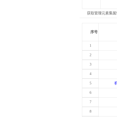
获取管理元素集属
序号
1
2
3
4
5
6
7
8