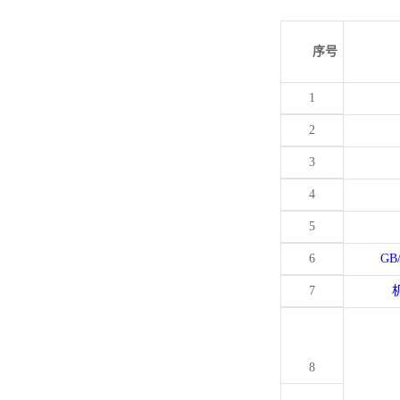
序号
1
2
3
4
5
6
GB
7
8