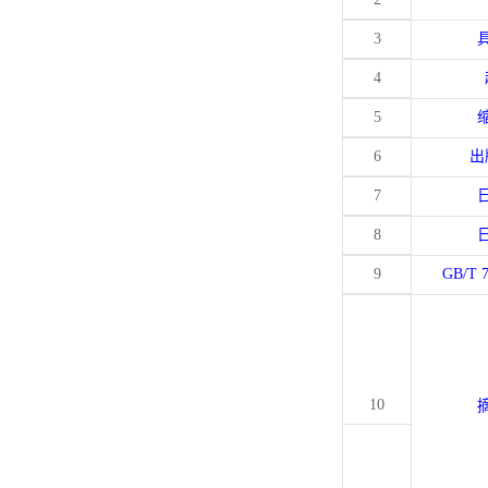
3
4
5
6
出
7
8
9
GB/T 
10