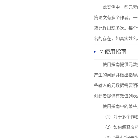
此实例中一些元素
篇论文有多个作者。一
箱允许出现多次。每个
名的存在，如真实姓名
7 使用指南
使用指南提供元数
产生的问题并做出指导
些输入的元数据需要明
创建者提供有效值列表
使用指南中的某些
（1）对于多个作
（2）如何解释文
（3）“最小”记