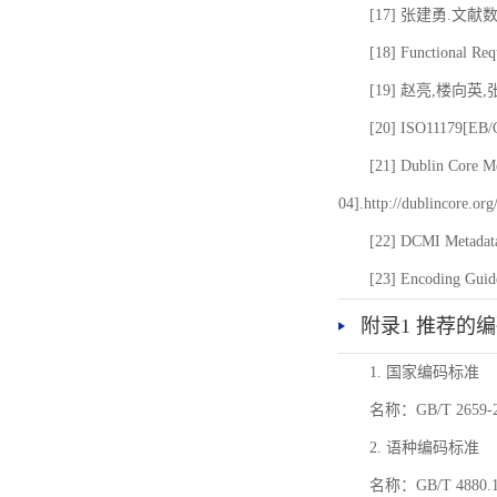
[17] 张建勇.文献
[18] Functional Req
[19] 赵亮,楼向英
[20] ISO11179[EB/OL
[21] Dublin Core Me
04].http://dublincore.or
[22] DCMI Metadata
[23] Encoding Guide
附录1 推荐的
1. 国家编码标准
名称：GB/T 26
2. 语种编码标准
名称：GB/T 4880