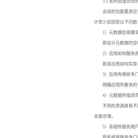
3.2 如何创建合
合适的功能需求应
计至少应回答以下问题
1）元数据应用要
即设计元数据时应
2）应用如何服务
即该应用如何实现
3）应用有哪些专
明确应用所要求的
4）元数据所描述
不同的资源具有不
全面合理。
5）系统所服务用
即系统是服务专门