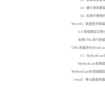
（3）被引用的模
（4）应用中使用的领域模
Records）就是图
4.4 领域模型实例
采用UML进行领
UML来描述MyBookC
（1）MyBookCa
MyBookCase有
MyBookCase的领
（email）等元数据来