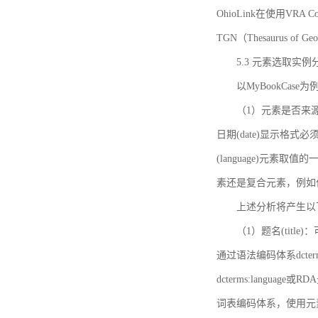
OhioLink在使用VRA Cor
TGN（Thesaurus of Ge
5.3 元素选取实例
以MyBookCas
（1）元素是否来源
日期(date)显示
(language)元
素还是复合元素，例如作
上述分析将产生以
（1）题名(title)
通过语法编码体系dcter
dcterms:languag
词表编码体系，使用元素dct