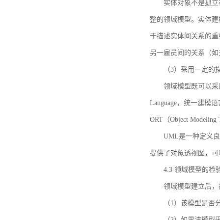
实体对象不是孤立
整的领域模型。实体建
于描述实体间关系的重
另一雇员间的关系（如
（3）采用一定的
领域模型既可以采用
Language，统一建模语言）
ORT（Object Mo
UML是一种定义
提供了对象透视图，可
4.3 领域模型的检
领域模型建立后，
（1）该模型是否
（2）如果该模型