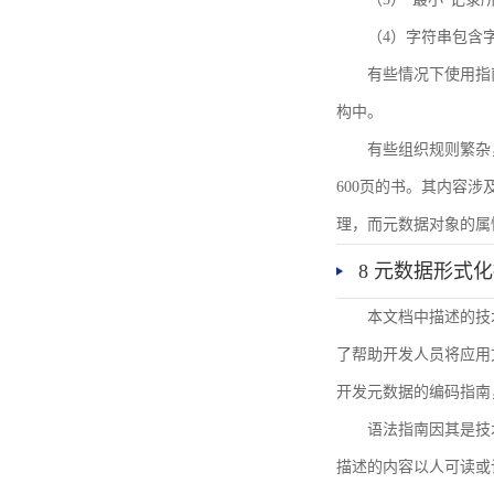
（4）字符串包含
有些情况下使用指
构中。
有些组织规则繁杂
600页的书。其内容
理，而元数据对象的属
8 元数据形式
本文档中描述的技
了帮助开发人员将应用文
开发元数据的编码指南
语法指南因其是技
描述的内容以人可读或