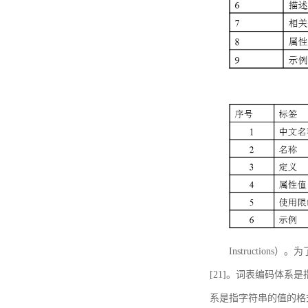
Instructi
[21]。词表编码体系
系是指字符串的值的格