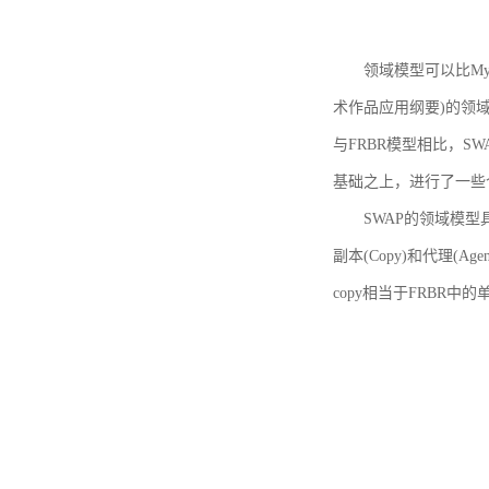
领域模型可以比MyBoo
术作品应用纲要)的领域
与FRBR模型相比，SWA
基础之上，进行了一些
SWAP的领域模型具体如
副本(Copy)和代理(A
copy相当于FRBR中的