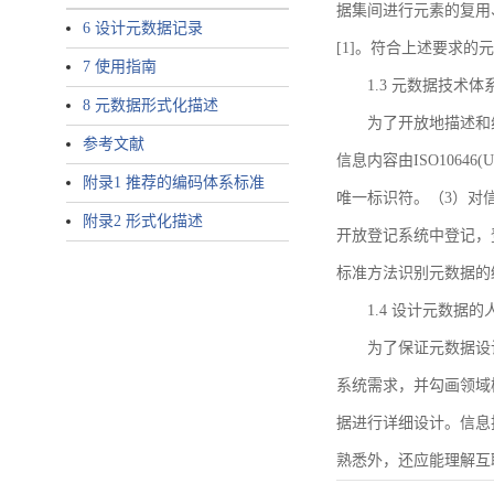
据集间进行元素的复用
6 设计元数据记录
[1]。符合上述要求
7 使用指南
1.3 元数据技术体
8 元数据形式化描述
为了开放地描述和
参考文献
信息内容由ISO1064
附录1 推荐的编码体系标准
唯一标识符。（3）对
附录2 形式化描述
开放登记系统中登记，
标准方法识别元数据的
1.4 设计元数据
为了保证元数据设
系统需求，并勾画领域
据进行详细设计。信息
熟悉外，还应能理解互