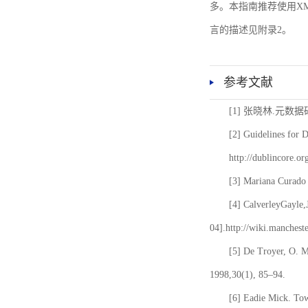
多。本指南推荐使用XM
言的描述见附录2。
参考文献
[1] 张晓林.元数
[2] Guidelines for 
http://dublincore.or
[3] Mariana Curado 
[4] CalverleyGayle,
04].http://wiki.manches
[5] De Troyer, O. 
1998,30(1), 85–94.
[6] Eadie Mick. Tow