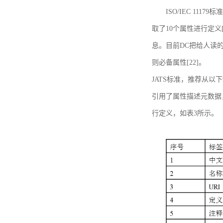
ISO/IEC 11179标
取了10个属性进行定义[
息。目前DC把给人读的标
则必备属性[22]。
JATS标准，推荐从以下
引用了属性描述元数据
行定义，如表3所示。