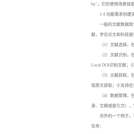
by”，它的使用场景
3.4 功能需求创建
一般的文献数据库
献，学位论文和科技报
（1）文献选择，
（2）文献识别，
Local DOI识别文
（3）文献获取，
现原文获取；④支持在
（4）数据管理，
录、文摘或是引文），
另外的一个例子，功能需求的
任务：