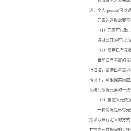
领域模型定义完成后，
述，个人(person)可以通
元素的选取需要遵
（1）元素可以取
通过公开的可以访
（2）复用已有元
目前已有丰富的元数
行扫描，筛选出与需求
情况下，可根据实际应
系统间数据元素的一致
（3）自定义元数
一种情况是已有元
接采取自行定义的方式
并提高元数据间的互操