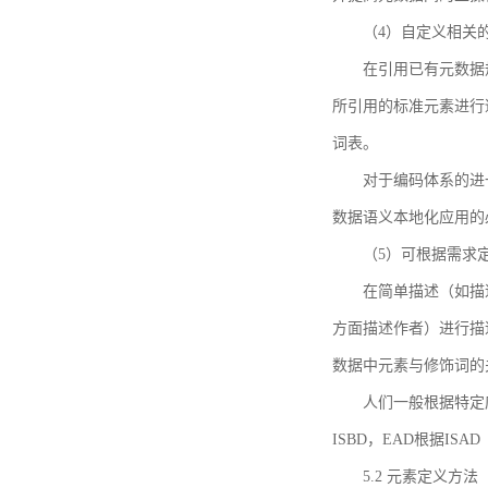
（4）自定义相关
在引用已有元数据
所引用的标准元素进行适
词表。
对于编码体系的进
数据语义本地化应用的必
（5）可根据需求
在简单描述（如描
方面描述作者）进行描
数据中元素与修饰词的
人们一般根据特定
ISBD，EAD根据ISAD（G
5.2 元素定义方法