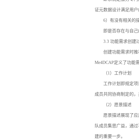
证元数据设计满足用户
6）有没有相关的
即是否存在与自己
3.3 功能需求创
创建功能需求时推荐参考DCA
Me4DCAP定义了
（1）工作计划
工作计划即规定项
成员共同协商制定的，
（2）愿景描述
愿景描述展现了应
队成员集思广益，通过不
建的重要一步。