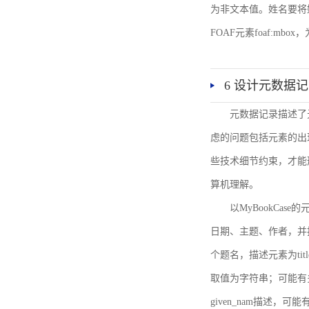
为非文本值。姓名要将姓和名
FOAF元素foaf:mbo
6 设计元数据
元数据记录描述了
虑的问题包括元素的出
些技术细节约束，才能
算机理解。
以MyBookCa
日期、主题、作者，并
个题名，描述元素为ti
取值为字符串；可能有多
given_nam描述，