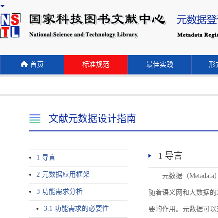
首页
标准规范
最佳实践
形式
文献元数据设计指南
1 导言
1 导言
2 元数据应用框架
元数据（Meta
3 功能需求分析
随着语义网和大数据的
3.1 功能需求的必要性
要的作用。元数据可以