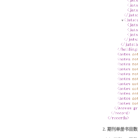
2. 期刊单册书目