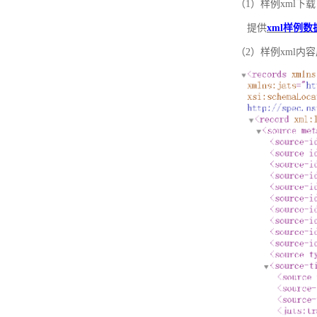
（1）样例xml下载
提供
xml样例数
（2）样例xml内