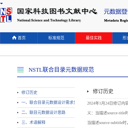
首页
标准规范
最佳实践
形式
NSTL联合目录元数据规范
修订历史
修订历史
一、联合目录元数据设计需求分析
2024年1月24日修订内容 
二、联目元数据设计思路
义：当描述source-title时
三、术语解释
当描述source-subtitle