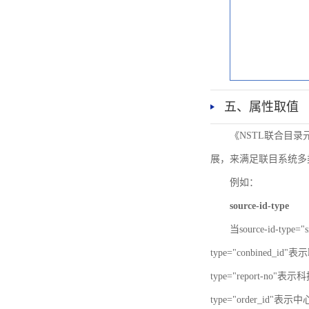
五、属性取值
《NSTL联合目
展，来满足联目系统多
例如：
source-id-type
当source-id-type
type="conbined_id"
type="report-no"表示
type="order_id"表示中