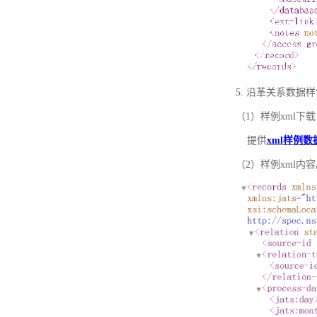
5. 沿革关系数据
（1）样例xml下载
提供
xml样例数
（2）样例xml内