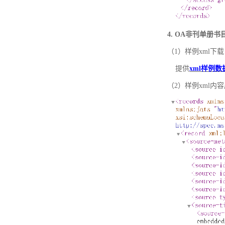
4. OA非刊单册
（1）样例xml下载
提供
xml样例数
（2）样例xml内