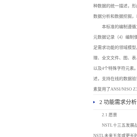
种数据的统一描述，形
数据分析和数据挖掘，
本标准的编制遵循
元数据记录（4）编制
足需求功能的领域模型
理、全文文件、图、表
以及4个特殊字符元素
述，支持在线的数据验
素复用了ANSI/NISO 
2 功能需求分析
2.1 愿景
NSTL十三五发
NSTL未来五年或更