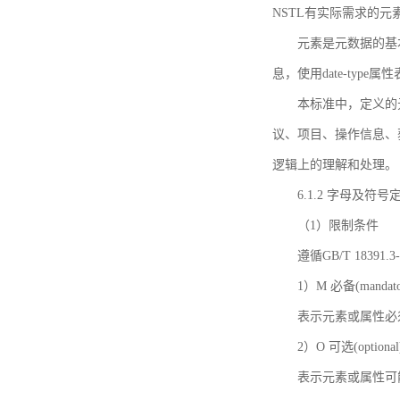
NSTL有实际需求的元
元素是元数据的基
息，使用date-ty
本标准中，定义的
议、项目、操作信息、
逻辑上的理解和处理。
6.1.2 字母及符号
（1）限制条件
遵循GB/T 18391
1）M 必备(mandato
表示元素或属性必
2）O 可选(optional
表示元素或属性可