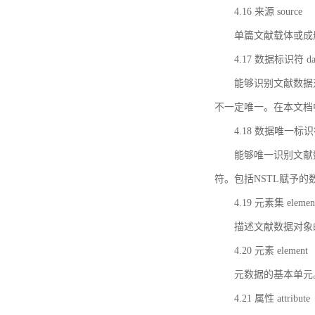
4.16 来源 source
单篇文献载体或成
4.17 数据标识符 data 
能够识别文献数据
不一定唯一。在本文档
4.18 数据唯一标识符 da
能够唯一识别文献
符。包括NSTL赋予
4.19 元素集 element
描述文献数据对象
4.20 元素 element
元数据的基本单元
4.21 属性 attribute