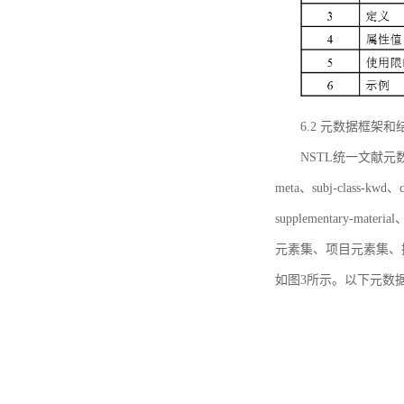
6.2 元数据框架和
NSTL统一文献元数据框
meta、subj-class-kwd、c
supplementary
元素集、项目元素集、
如图3所示。以下元数