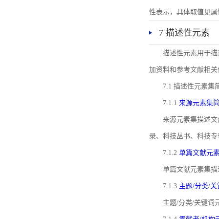
性表示，具体取值见属性rel
7 描述性元素
描述性元素用于描
加资料和参考文献相关
7.1 描述性元素集
7.1.1
来源元素集
来源元素集描述文
录、科技丛书、科技专
7.1.2
单篇文献元
单篇文献元素集描
7.1.3
主题/分类/
主题/分类/关键