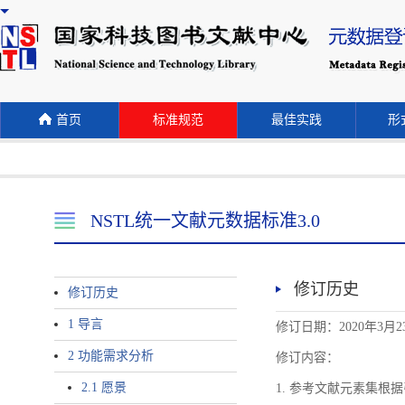
首页
标准规范
最佳实践
形式
NSTL统一文献元数据标准3.0
修订历史
修订历史
1 导言
修订日期：2020年3月2
2 功能需求分析
修订内容：
2.1 愿景
1. 参考文献元素集