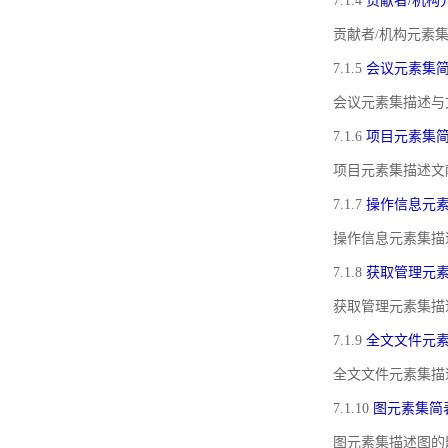
7.1.4
贡献者/机构
贡献者/机构元素
7.1.5
会议元素集
会议元素集描述与
7.1.6
项目元素集
项目元素集描述文
7.1.7
操作信息元
操作信息元素集描
7.1.8
获取管理元
获取管理元素集描
7.1.9
全文文件元
全文文件元素集描
7.1.10
图元素集简
图元素集描述图的