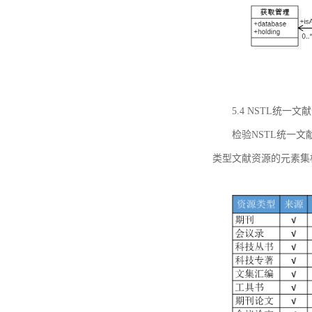
5.4 NSTL统
检验NSTL统一
类型文献资源的元素集