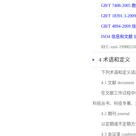
GB/T 7408-2
GB/T 18391.
GB/T 4894-20
ISO4 信息和文
REC-xml-1998
4 术语和定义
下列术语和定义适
4.1 文献 document
在文献工作过程中
科技丛书、科技专著、
4.2 期刊 journal
以定期或不定期方
4.3 会议录 conferenc