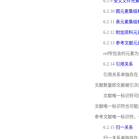
6.2.9
全文文件元
6.2.10
图元素集结
6.2.11
表元素集结
6.2.12
附加资料元
6.2.13
参考文献元
ref所包含的元
6.2.14
引用关系
引用关系单独存在
文献数量即文献被引次
文献唯一标识符可
文献唯一标识符也可能
参考文献唯一标识符，
6.2.15
归一关系
归一关系单独存在