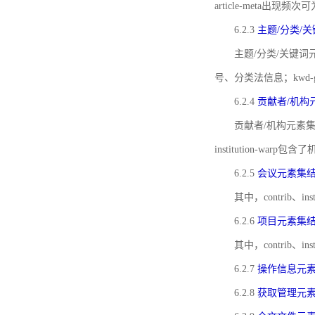
article-meta出现频次
6.2.3
主题/分类/
主题/分类/关键词元
号、分类法信息；kwd
6.2.4
贡献者/机构
贡献者/机构元素
institution-w
6.2.5
会议元素集
其中，contrib
6.2.6
项目元素集
其中，contrib
6.2.7
操作信息元
6.2.8
获取管理元