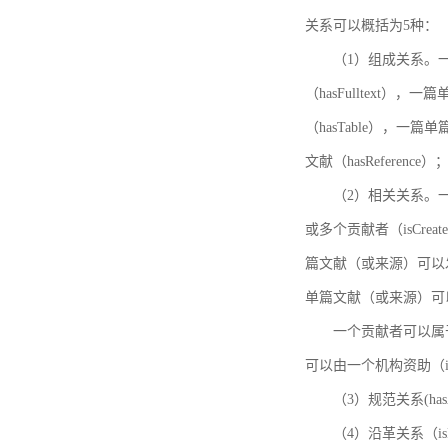
关系可以概括为5种：
（1）组成关系。一
（hasFulltext
（hasTable），一
文献（hasReference）
（2）相关关系。一
或多个贡献者（isCreat
篇文献（或来源）可以发表
单篇文献（或来源）可以有一
一个贡献者可以属于一个
可以由一个机构资助（isF
（3）规范关系(ha
（4）沿革关系（i