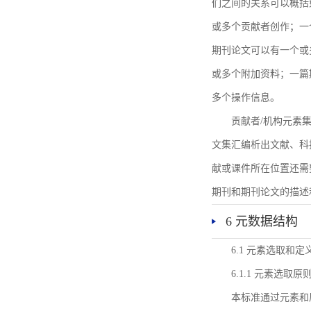
们之间的关系可以概括
或多个贡献者创作；一
期刊论文可以有一个或
或多个附加资料；一篇
多个操作信息。
贡献者/机构元素
文集汇编析出文献、科
献或课件所在位置还需
期刊和期刊论文的描述
6 元数据结构
6.1 元素选取和定
6.1.1 元素选取原
本标准通过元素和