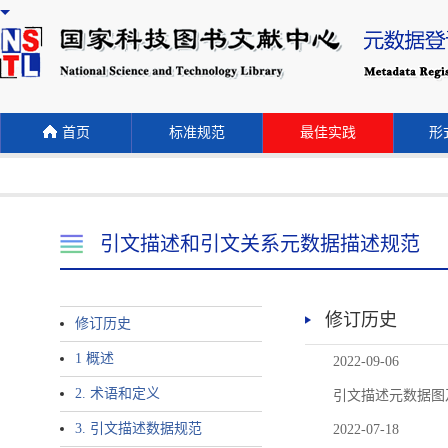
首页
标准规范
最佳实践
形式
引文描述和引文关系元数据描述规范
修订历史
修订历史
1 概述
2022-09-06
2. 术语和定义
引文描述元数据图
3. 引文描述数据规范
2022-07-18