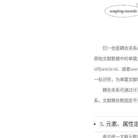
归一也是耦合关系
原始文献数据中的单篇文献唯一标识符
id与article-id、
一标识符，为单篇文献唯一标
耦合关系可通过计
系，文献耦合数固定不
5. 元素、属性
参见统一文献元数