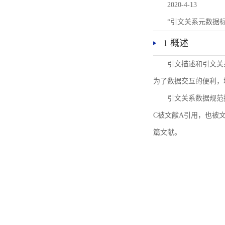
2020-4-13
“引文关系元数据
1 概述
引文描述和引文关
为了数据交互的便利，
引文关系数据规范
C被文献A引用，也被
篇文献。