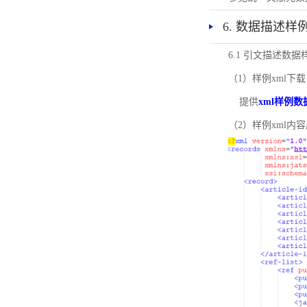
6. 数据描述样
6.1 引文描述数据
（1）样例xml下载
提供
xml样例数
（2）样例xml内