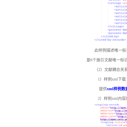
此样例描述唯一标识符
是6个施引文献唯一标
（2）文献耦合关
1）样例xml下载
提供
xml样例数
2）样例xml内容