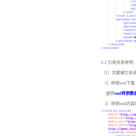
6.2 引用关系样例
（1）文献被引关
1）样例xml下载
提供
xml样例数
2）样例xml内容